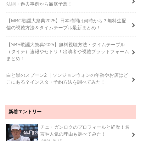
法則・過去事例から徹底予想！
【MBC歌謡大祭典2025】日本時間は何時から？無料生配
信の視聴方法＆タイムテーブル最新まとめ！
【SBS歌謡大祭典2025】無料視聴方法・タイムテーブル
（タイテ）速報やセトリ！出演者や視聴プラットフォーム
まとめ！
白と黒のスプーン2 ｜ソンジョンウォンの年齢やお店はど
こにある？インスタ・予約方法を調べてみた！
新着エントリー
チェ・ガンロクのプロフィールと経歴！名
言や人気の理由も調べてみた！
2026.01.13