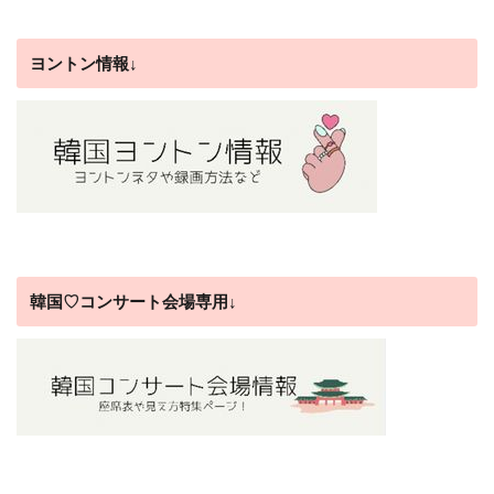
ヨントン情報↓
韓国♡コンサート会場専用↓