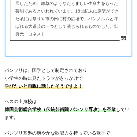
展したため、雑草のようなたくましい生命力をもった
芸能であるといわれています。18世紀末に原型ができ
た頃には祭りや市の日に村の広場で、パンノルムと呼
ばれる大道芸の一つとして演じられるものでした。
出
典元：コネスト
パンソリは、国学として制定されており
小学生の時に見たドラマがきっかけで
学びたいと両親に話したそうですよ！
ヘスの出身校は
韓国芸術総合学校（伝統芸術院 パンソリ専攻）を卒業
してい
ます。
パンソリ基盤の爽やかな歌唱力を持っている歌手で