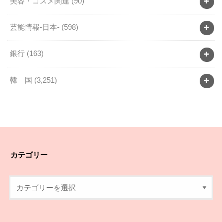
美容・コスメ関連
(90)
芸能情報-日本-
(598)
銀行
(163)
韓 国
(3,251)
カテゴリー