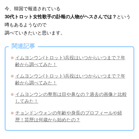
今、韓国で報道されている
30代トロット女性歌手の訃報の人物がヘスさんでは？
という
噂もあるようなので
調べていきたいと思います。
関連記事
イムヨンウン(トロット)兵役はいつからいつまで？年
齢から調べてみた！
イムヨンウン(トロット)兵役はいつからいつまで？年
齢から調べてみた！
イムヨンウンの整形は目や鼻なの？過去の画像と比較
してみた！
チョンドンウォンの年齢や身長のプロフィールや経
歴！芸歴は何歳から始めたの？