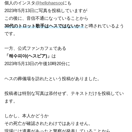
個人のインスタ
@hellohaesoo
にも
2023年5月13日に写真を投稿していますが
この後に、音信不通になっていることから
30代のトロット歌手はヘスではないか？
と噂されているよう
です。
一方、公式ファンカフェである
「해수피아(ヘスピア)」
は
2023年5月13日の午後10時20分に
ヘスの葬儀場を訪れたという投稿がありました。
投稿者は特別な写真は添付せず、テキストだけを投稿してい
ます。
しかし、本人かどうか
その死亡が確認されたわけではありません。
現場には遺書があったと警察が発表していることから