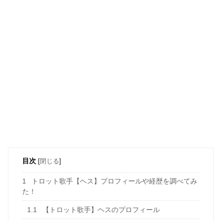
目次
[
閉じる
]
1
トロット歌手【ヘス】プロフィールや経歴を調べてみ
た！
1.1
【トロット歌手】ヘスのプロフィール