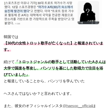
韓国では
【30代の女性トロット歌手が亡くなった】と報道されていま
す。
続けて
「トロットジャンルの歌手として活動していたAさんは
大学で国楽を専攻し、パンソリを基にした歌唱力で注目を浴
びていました」
と報道していることから、パンソリを学んでいた
ヘスさんではないか？と言われています。
また、彼女のオフィシャルインスタ
@haesoo__official
は