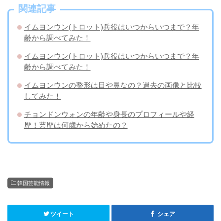
関連記事
イムヨンウン(トロット)兵役はいつからいつまで？年
齢から調べてみた！
イムヨンウン(トロット)兵役はいつからいつまで？年
齢から調べてみた！
イムヨンウンの整形は目や鼻なの？過去の画像と比較
してみた！
チョンドンウォンの年齢や身長のプロフィールや経
歴！芸歴は何歳から始めたの？
韓国芸能情報
ツイート
シェア