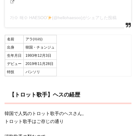
가수 해수 HAESOO
(@hellohaesoo)がシェアした投稿
名前
アラ(아라)
出身
韓国・チョンジュ
生年月日
1993年12月3日
デビュー
2019年11月28日
特技
パンソリ
【トロット歌手】ヘスの経歴
韓国で人気のトロット歌手のヘスさん。
トロット歌手はご存じの通り