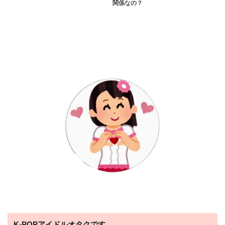
関係なの？
K-POPアイドルオタクです