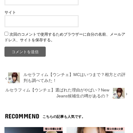
サイト
次回のコメントで使用するためブラウザーに自分の名前、メールア
ドレス、サイトを保存する。
ルセラフィム【ウンチェ】MCはいつまで？相方との評
判も調べてみた！
ルセラフィム【ウンチェ】選ばれた理由がやばい？New
Jeans候補生の噂があるの？
RECOMMEND
こちらの記事も人気です。
韓☆俳優&女優
韓☆俳優&女優