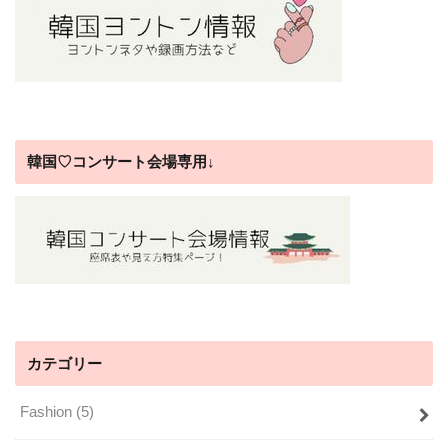
韓国♡コンサート会場専用↓
カテゴリー
Fashion
(5)