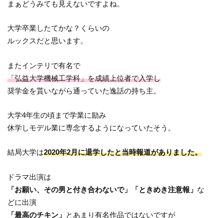
まぁどうみても見えないですよね。
大学卒業したてかな？くらいの
ルックスだと思います。
またインテリで有名で
「弘益大学機械工学科」を成績上位者で入学し
奨学金を貰いながら通っていた逸話の持ち主。
大学4年生の頃まで学業に励み
休学しモデル業に専念するようになっていたそう。
結局大学は
2020年2月に退学したと当時報道がありました。
ドラマ出演は
「お願い、その男と付き合わないで」「ときめき注意報」
な
どに出演
「最高のチキン」
とあまり有名作品ではないですが