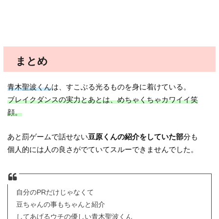
まとめ
青木聖波くん
は、すこぶる光るものを身に着けている。
ブレイクダンスの実力とあとは、めちゃくちゃカワイイ笑
顔。
あと罰ゲームで話せない
豆原くんの紹介をしていた部
分も
個人的には人の良さがでていてスルーできませんでした。
自分のPRだけじゃなくて
豆ちゃんの事もちゃんと紹介
してあげるウチの優しい青木聖波くん