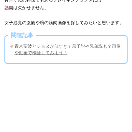
筋肉
は欠かせません。
女子必見の腹筋や腕の筋肉画像を探してみたいと思います。
関連記事
青木聖波とショヌが似すぎて息子説や兄弟説も？画像
や動画で検証してみよう！