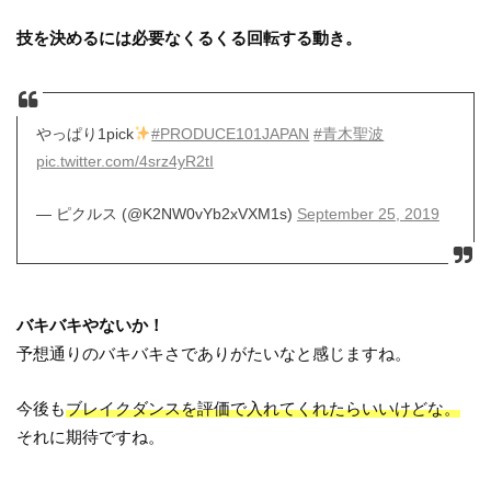
技を決めるには必要なくるくる回転する動き。
やっぱり1pick
#PRODUCE101JAPAN
#青木聖波
pic.twitter.com/4srz4yR2tI
— ピクルス (@K2NW0vYb2xVXM1s)
September 25, 2019
バキバキやないか！
予想通りのバキバキさでありがたいなと感じますね。
今後も
ブレイクダンスを評価で入れてくれたらいいけどな。
それに期待ですね。