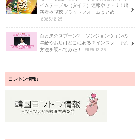
イムテーブル（タイテ）速報やセトリ！出
演者や視聴プラットフォームまとめ！
2025.12.25
白と黒のスプーン2 ｜ソンジョンウォンの
年齢やお店はどこにある？インスタ・予約
方法を調べてみた！
2025.12.23
ヨントン情報↓