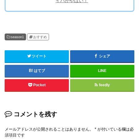
イパがやばい！
season1
おすすめ
ツイート
シェア
はてブ
LINE
Pocket
feedly
コメントを残す
メールアドレスが公開されることはありません。
*
が付いている欄は必
須項目です