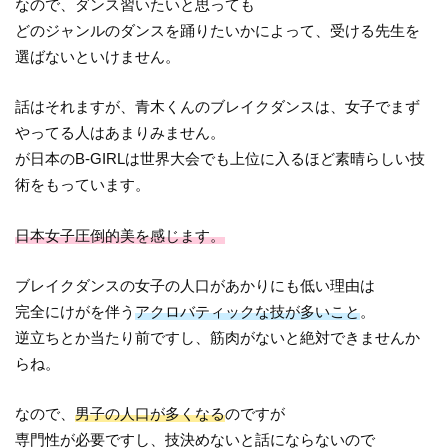
なので、ダンス習いたいと思っても
どのジャンルのダンスを踊りたいかによって、受ける先生を
選ばないといけません。
話はそれますが、青木くんのブレイクダンスは、女子でまず
やってる人はあまりみません。
が日本のB-GIRLは世界大会でも上位に入るほど素晴らしい技
術をもっています。
日本女子圧倒的美を感じます。
ブレイクダンスの女子の人口があかりにも低い理由は
完全にけがを伴う
アクロバティックな技が多いこと
。
逆立ちとか当たり前ですし、筋肉がないと絶対できませんか
らね。
なので、
男子の人口が多くなる
のですが
専門性が必要ですし、技決めないと話にならないので