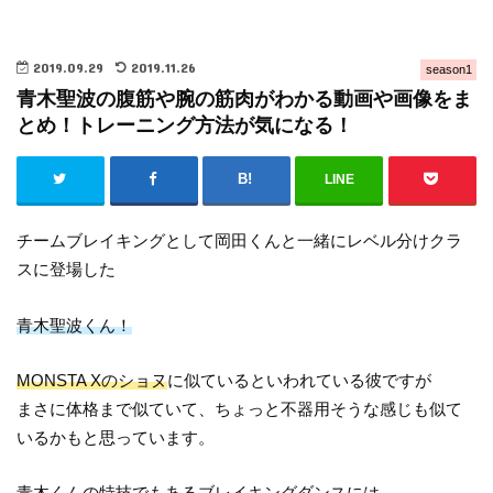
2019.09.29
2019.11.26
season1
青木聖波の腹筋や腕の筋肉がわかる動画や画像をま
とめ！トレーニング方法が気になる！
LINE
チームブレイキングとして岡田くんと一緒にレベル分けクラ
スに登場した
青木聖波くん！
MONSTA Xのショヌ
に似ているといわれている彼ですが
まさに体格まで似ていて、ちょっと不器用そうな感じも似て
いるかもと思っています。
青木くんの特技でもあるブレイキングダンスには