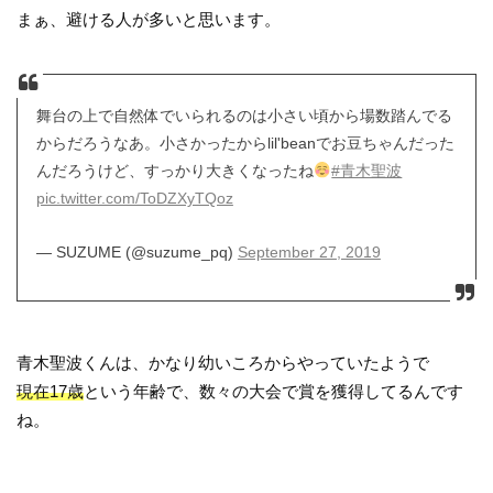
まぁ、避ける人が多いと思います。
舞台の上で自然体でいられるのは小さい頃から場数踏んでる
からだろうなあ。小さかったからlil'beanでお豆ちゃんだった
んだろうけど、すっかり大きくなったね
#青木聖波
pic.twitter.com/ToDZXyTQoz
— SUZUME (@suzume_pq)
September 27, 2019
青木聖波くんは、かなり幼いころからやっていたようで
現在17歳
という年齢で、数々の大会で賞を獲得してるんです
ね。