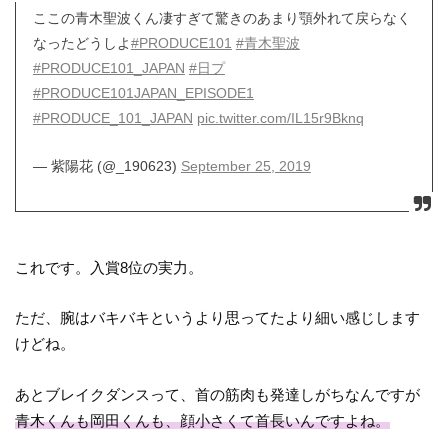
ここの青木聖波くん凄すぎて驚きのあまり顎外れて戻らなく
なったどうしよ
#PRODUCE101
#青木聖波
#PRODUCE101_JAPAN
#日プ
#PRODUCE101JAPAN_EPISODE1
#PRODUCE_101_JAPAN
pic.twitter.com/IL15r9Bknq
— 紫陽花 (@_190623)
September 25, 2019
これです。入賞8位の実力。
ただ、腕はバキバキというより思ってたより細い感じします
けどね。
あとブレイクダンスって、首の筋肉も発達しがちなんですが
青木くんも岡田くんも、顔小さくて首長いんですよね。