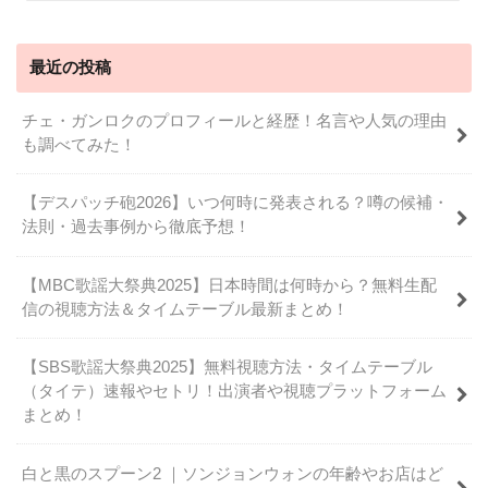
最近の投稿
チェ・ガンロクのプロフィールと経歴！名言や人気の理由
も調べてみた！
【デスパッチ砲2026】いつ何時に発表される？噂の候補・
法則・過去事例から徹底予想！
【MBC歌謡大祭典2025】日本時間は何時から？無料生配
信の視聴方法＆タイムテーブル最新まとめ！
【SBS歌謡大祭典2025】無料視聴方法・タイムテーブル
（タイテ）速報やセトリ！出演者や視聴プラットフォーム
まとめ！
白と黒のスプーン2 ｜ソンジョンウォンの年齢やお店はど