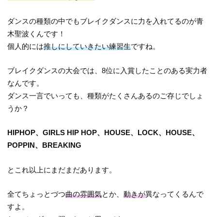
ダンスの種類の中でもブレイクダンスに力を入れてるのが青
木聖波くんです！
個人的には
推しにしていきたい練習生
ですね。
ブレイクダンスの大会では、8位に入賞したことのある実力者
なんです。
ダンス一言でいっても、種類がたくさんあるのご存じでしょ
うか？
HIPHOP、GIRLS HIP HOP、HOUSE、LOCK、HOUSE、
POPPIN、BREAKING
とこれ以上にまだまだあります。
全てちょっとづつ
曲の雰囲気
とか、
動きが
異なってくるんで
すよ。