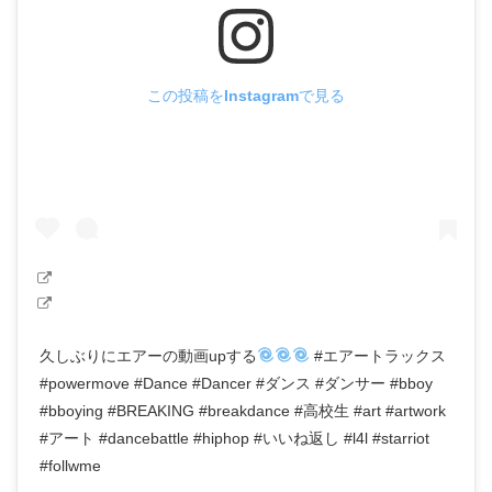
この投稿をInstagramで見る
久しぶりにエアーの動画upする
#エアートラックス
#powermove #Dance #Dancer #ダンス #ダンサー #bboy
#bboying #BREAKING #breakdance #高校生 #art #artwork
#アート #dancebattle #hiphop #いいね返し #l4l #starriot
#follwme