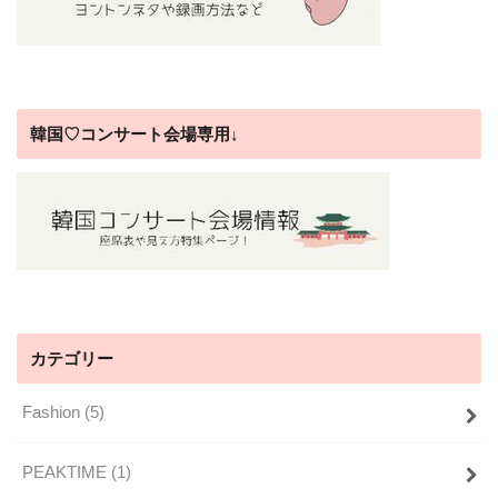
韓国♡コンサート会場専用↓
カテゴリー
Fashion
(5)
PEAKTIME
(1)