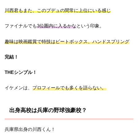
川西君もまた、このプデュの間常に上位にいる感じ
ファイナルでも
3位圏内に入るかな
という印象。
趣味は映画鑑賞で特技はビートボックス、ハンドスプリング
完結！
THEシンプル！
イケメンは、
プロフィールでも多くを語らない。
出身高校は兵庫の野球強豪校？
兵庫県出身の川西くん！