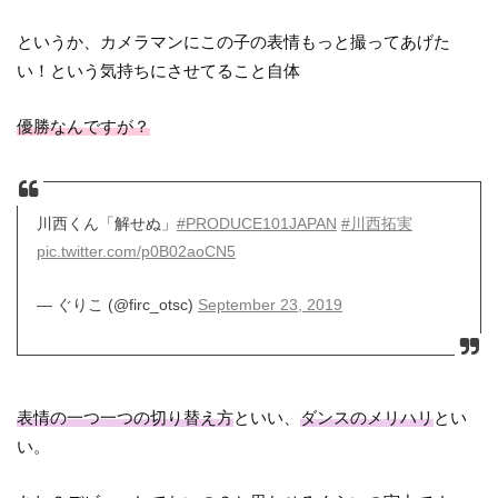
というか、カメラマンにこの子の表情もっと撮ってあげた
い！という気持ちにさせてること自体
優勝なんですが？
川西くん「解せぬ」
#PRODUCE101JAPAN
#川西拓実
pic.twitter.com/p0B02aoCN5
— ぐりこ (@firc_otsc)
September 23, 2019
表情の一つ一つの切り替え方
といい、
ダンスのメリハリ
とい
い。