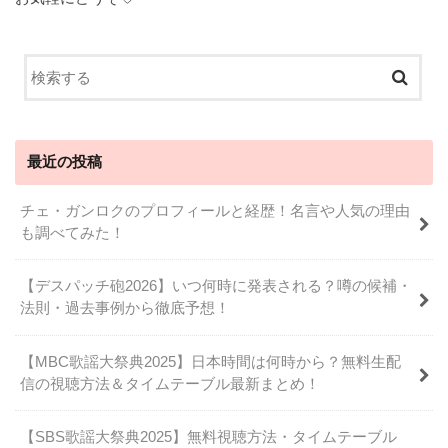
最近の投稿
チェ・ガンロクのプロフィールと経歴！名言や人気の理由
も調べてみた！
【デスパッチ砲2026】いつ何時に発表される？噂の候補・
法則・過去事例から徹底予想！
【MBC歌謡大祭典2025】日本時間は何時から？無料生配
信の視聴方法＆タイムテーブル最新まとめ！
【SBS歌謡大祭典2025】無料視聴方法・タイムテーブル