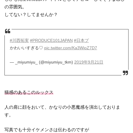
の雰囲気。
してない？してませんか？
#川西拓実
#PRODUCE101JAPAN
#日本プ
かわいいすぎる♡
pic.twitter.com/Ka3WioZ7D7
— _miyumiyu_ (@miyumiyu_tkm)
2019年9月21日
猫感のあるこのルックス
人の肩に顔をおいて、かなりの小悪魔感を演出しておりま
す。
写真でも十分イケメンさは伝わるのですが