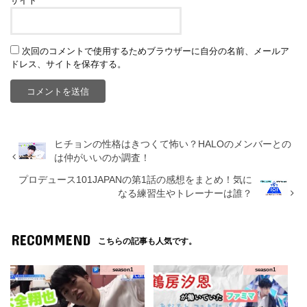
サイト
次回のコメントで使用するためブラウザーに自分の名前、メールア
ドレス、サイトを保存する。
ヒチョンの性格はきつくて怖い？HALOのメンバーとの
は仲がいいのか調査！
プロデュース101JAPANの第1話の感想をまとめ！気に
なる練習生やトレーナーは誰？
RECOMMEND
こちらの記事も人気です。
season1
season1