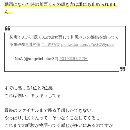
動画になった時の川西くんの輝き方は誰にも止められませ
ん。
拓実くんが川尻くんの彼女面して川尻ペンの嫉妬を煽ってく
る動画集
#川尻蓮
#川西拓実
pic.twitter.com/LYpGCWyus5
— NoA (@angelicLotus32)
2019年9月22日
すでに感じる1位と2位感。
これは強い。キラキラしてる
最終のファイナルまで残る予想しかできない。
やっぱり川尻くんって、そつなくこなしてくるし
これまでの経験が物語ってる感じが多いにあるのですが