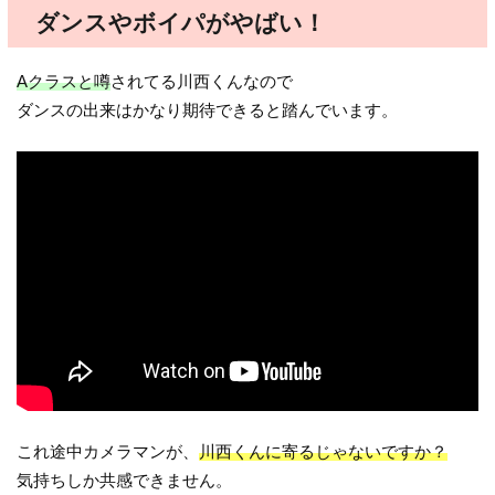
ダンスやボイパがやばい！
Aクラスと噂
されてる川西くんなので
ダンスの出来はかなり期待できると踏んでいます。
これ途中カメラマンが、
川西くんに寄るじゃないですか？
気持ちしか共感できません。