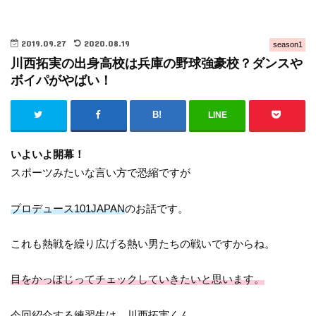
2019.09.27
2020.08.19
season1
川西拓実の出身高校は兵庫の野球強豪校？ダンスや
ボイパがやばい！
LINE
いよいよ開幕！
スポーツみたいな言い方で恐縮ですが
プロデュース101JAPAN
のお話です。
これも熱戦を繰り広げる熱い男たちの戦いですからね。
目をかっぽじってチェックしていきたいと思います。
今回紹介する練習生は、
川西拓実くん