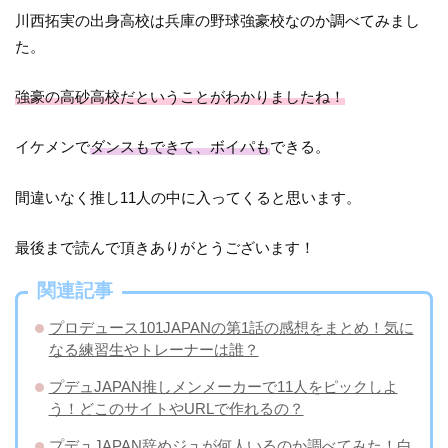
川西拓実の出身高校は兵庫の野球強豪校なのか調べてみまし
た。
強豪の高砂高校だということがわかりましたね！
イケメンで
ダンスもできて、ボイパも
できる。
間違いなく推し11人の中に入ってくると思います。
最後まで読んで頂きありがとうございます！
関連記事
プロデュース101JAPANの第1話の感想をまとめ！気に
なる練習生やトレーナーは誰？
プデュJAPAN推しメンメーカーで11人をピックしよ
う！どこのサイトやURLで作れるの？
プデュJAPAN辞めジュが何人いるのか調べてみた！白