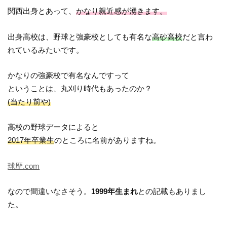
関西出身とあって、
かなり親近感が湧きます。
出身高校は、野球と強豪校としても有名な
高砂高校
だと言わ
れているみたいです。
かなりの強豪校で有名なんですって
ということは、丸刈り時代もあったのか？
(当たり前や)
高校の野球データによると
2017年卒業生
のところに名前がありますね。
球歴.com
なので間違いなさそう。
1999年生まれ
との記載もありまし
た。