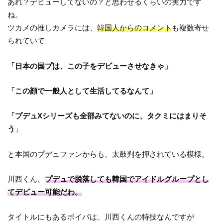
あれ？デビューしてないの？と思わせるくらいの実力です
ね。
ツカメの推しカメラには、
韓国人からのコメント
も複数寄せ
られていて
「日本の国プは、この子をデビューさせなきゃ」
「この顔で一般人として生活してるなんて」
「プデュXシリーズも全部みてないのに、タクミにはまりそ
う
」
と本国のプデュファンからも、太鼓判を押されている模様。
川西くん、
プデュで脱落しても韓国でアイドルグループとし
てデビュー可能だわ。
タイトルにもあるボイパは、川西くんの特技なんですが