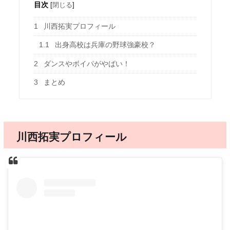
目次
[
閉じる
]
1
川西拓実プロフィール
1.1
出身高校は兵庫の野球強豪校？
2
ダンスやボイパがやばい！
3
まとめ
川西拓実プロフィール