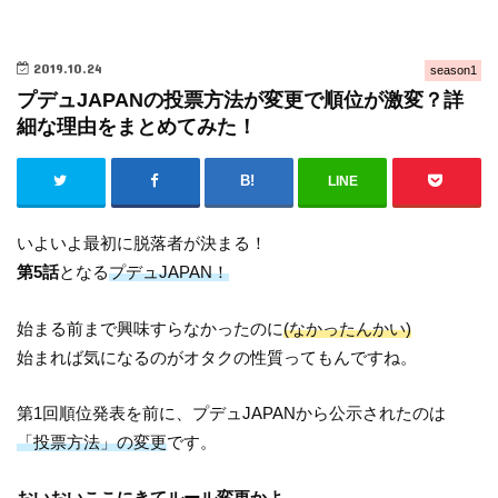
2019.10.24
season1
プデュJAPANの投票方法が変更で順位が激変？詳
細な理由をまとめてみた！
LINE
いよいよ最初に脱落者が決まる！
第5話
となる
プデュJAPAN！
始まる前まで興味すらなかったのに
(なかったんかい)
始まれば気になるのがオタクの性質ってもんですね。
第1回順位発表を前に、プデュJAPANから公示されたのは
「投票方法」の変更
です。
おいおいここにきてルール変更かよ