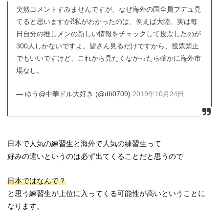
突然コメントすみませんですが、なぜ海外の国全員プデュ見
てると思いますか⁇私がわかったのは、例えば大陸、実は毎
日自分の推しメンの新しい情報をチェックして投票したのが
300人しかないですよ。皆さん見るだけですから、投票禁止
でもいいですけど、これから見たくなかったら確かに海外市
場なし。
— ゆう@中華ドル大好き (@dft0709)
2019年10月24日
日本で人気の練習生と海外で人気の練習生って
好みの違いというのは必ず出てくることだと思うので
日本ではなんで？
と思う練習生が上位に入ってくる可能性が高いということに
なります。