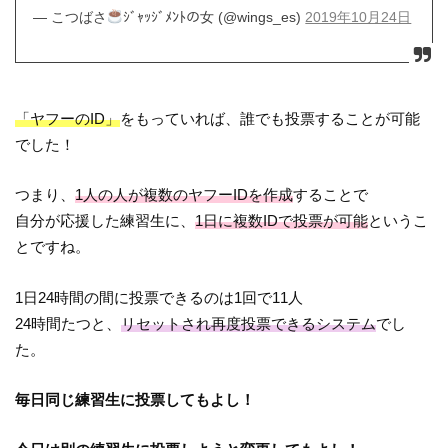
— こつばさ
ｼﾞｬｯｼﾞﾒﾝﾄの女 (@wings_es)
2019年10月24日
「ヤフーのID」
をもっていれば、誰でも投票することが可能
でした！
つまり、
1人の人が複数のヤフーIDを作成
することで
自分が応援した練習生に、
1日に複数IDで投票が可能
というこ
とですね。
1日24時間の間に投票できるのは1回で11人
24時間たつと、
リセットされ再度投票できるシステム
でし
た。
毎日同じ練習生に投票してもよし！