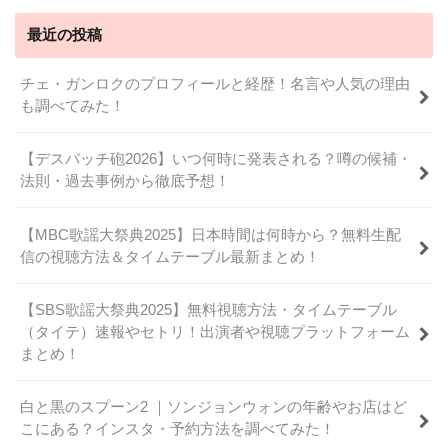
最近の投稿
チェ・ガンロクのプロフィールと経歴！名言や人気の理由
も調べてみた！
【デスパッチ砲2026】いつ何時に発表される？噂の候補・
法則・過去事例から徹底予想！
【MBC歌謡大祭典2025】日本時間は何時から？無料生配
信の視聴方法＆タイムテーブル最新まとめ！
【SBS歌謡大祭典2025】無料視聴方法・タイムテーブル
（タイテ）速報やセトリ！出演者や視聴プラットフォーム
まとめ！
白と黒のスプーン2 ｜ソンジョンウォンの年齢やお店はど
こにある？インスタ・予約方法を調べてみた！