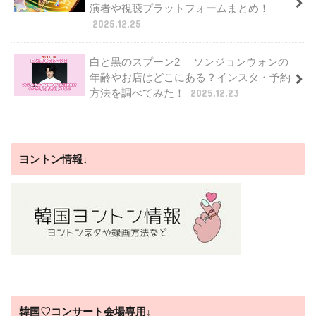
演者や視聴プラットフォームまとめ！
2025.12.25
白と黒のスプーン2 ｜ソンジョンウォンの
年齢やお店はどこにある？インスタ・予約
方法を調べてみた！
2025.12.23
ヨントン情報↓
韓国♡コンサート会場専用↓