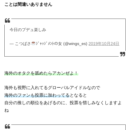
ことは間違いありません
今日のプデュ楽しみ
— こつばさ
ｼﾞｬｯｼﾞﾒﾝﾄの女 (@wings_es)
2019年10月24日
海外のオタクを舐めたらアカンぜよ！
海外も視野に入れてるグローバルアイドルなので
海外のファンも投票に加わってる
となると
自分の推しの順位をあげるのに、投票を惜しみなくしますよ
ね