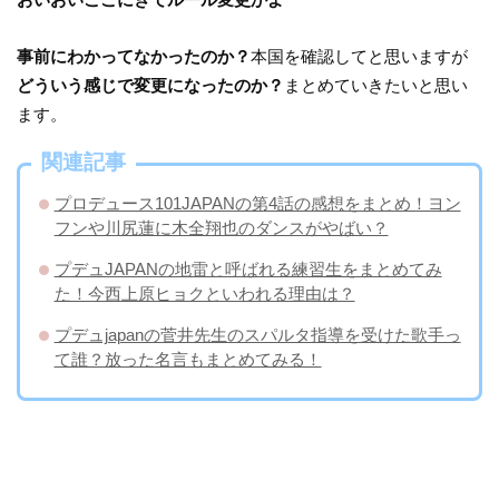
事前にわかってなかったのか？
本国を確認してと思いますが
どういう感じで変更になったのか？
まとめていきたいと思い
ます。
関連記事
プロデュース101JAPANの第4話の感想をまとめ！ヨン
フンや川尻蓮に木全翔也のダンスがやばい？
プデュJAPANの地雷と呼ばれる練習生をまとめてみ
た！今西上原ヒョクといわれる理由は？
プデュjapanの菅井先生のスパルタ指導を受けた歌手っ
て誰？放った名言もまとめてみる！