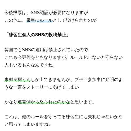
今後投票は、SNS認証が必要になりますが
この他に、
厳重にルール
として設けられたのが
「練習生個人のSNSの投稿禁止」
韓国でもSNSの運用は禁止されていたので
これも今更何をともなりますが、ルール化しないと守らない
人もいるもんなんですね。
東郷良樹くん
しか出てきませんが、プデュ参加中に弁明のよ
うな一言をストーリーにあげてしまい
かなり
運営側から怒られたのかな
と思います。
これは、他のルールを守ってる練習生にも失礼じゃないかな
と思ってしまいますね。