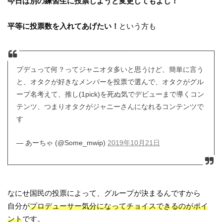
今日は別の練習生に投票しようと変更してもよし！
平等に投票数を入れてあげたい！
という方も
プデュって何？ってジャニオタ多いと思うけど、簡単に言う
と、オタクが好きなメンバーを投票で選んで、オタクがグル
ープ名考えて、推し(1pick)を死ぬ気でデビューまで導くコン
テンツ、つまりオタクがジャニーさんになれるコンテンツで
す
— あーちゃ (@Some_mwip)
2019年10月21日
なにせ国民の投票によって、グループが決まるんですから
自分が
プロデューサー気分になってチョイスできるのがポイ
ント
です。