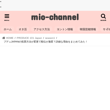
"
"
mio-channel
menu
search
ホーム
オタ活
アクセス方法
ヨントン情報
韓国芸能情報
サイ
HOME
PRODUCE 101 Japan
season1
プデュJAPANの投票方法が変更で順位が激変？詳細な理由をまとめてみた！