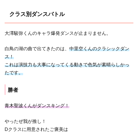
クラス別ダンスバトル
大澤駿弥くんのキャラ爆発ダンスが止まりません。
白鳥の湖の曲で出てきたのは、
中里空くんのクラシックダン
ス！
これは演技力も大事になってくる動きで色気が素晴らしかっ
たです。
勝者
青木聖波くんがダンスキング！
やったぜ我が推し！
Dクラスに用意されたご褒美は