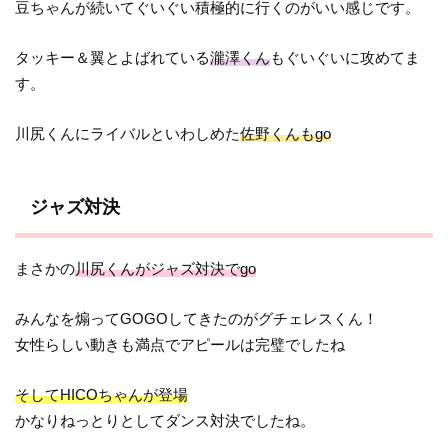
豆ちゃんが続いてぐいぐい積極的に行くのがいい感じです。
タッキー＆翼とよばれている
瀧澤くん
もぐいぐいに攻めてま
す。
川尻くんにライバルといわしめた
佐野くんもgo
ジャズ対決
まさかの
川尻くんがジャズ対決でgo
みんなを煽ってGOGOしてきたのがグチェレスくん！
女性らしい動きも満点でアピールは完璧でしたね
そしてHICOちゃんが登場
かなりねっとりとしてダンス対決でしたね。