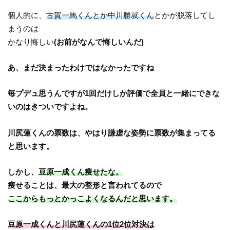
個人的に、
古賀一馬くんとか中川勝就くん
とかが脱落してし
まうのは
かなり悔しい
(お前がなんで悔しいんだ)
あ、まだ決まったわけではなかったですね
毎プデュ思うんですが1回だけしか評価で全員と一緒にできな
いのはきついですよね。
川尻蓮くんの票数は、やはり謙虚な姿勢に票数が集まってる
と思います。
しかし、
豆原一成くん痩せたな。
痩せることは、最大の整形と言われてるので
ここからもっとかっこよくなるんだと思います。
豆原一成くんと川尻蓮くんの1位2位対決は