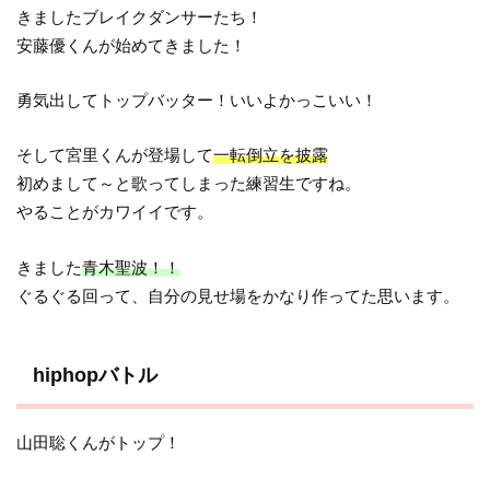
きましたブレイクダンサーたち！
安藤優くんが始めてきました！
勇気出してトップバッター！いいよかっこいい！
そして宮里くんが登場して
一転倒立を披露
初めまして～と歌ってしまった練習生ですね。
やることがカワイイです。
きました
青木聖波！！
ぐるぐる回って、自分の見せ場をかなり作ってた思います。
hiphopバトル
山田聡くんがトップ！