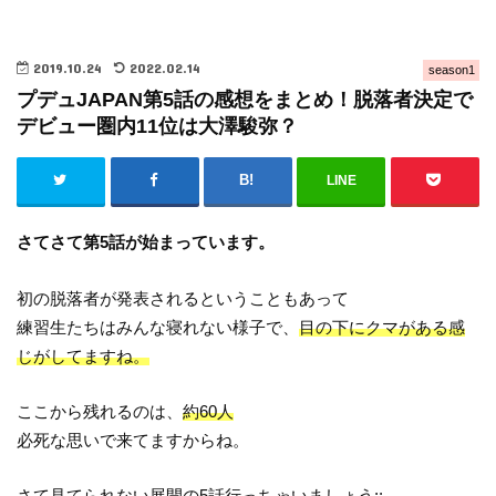
2019.10.24
2022.02.14
season1
プデュJAPAN第5話の感想をまとめ！脱落者決定で
デビュー圏内11位は大澤駿弥？
LINE
さてさて第5話が始まっています。
初の脱落者が発表されるということもあって
練習生たちはみんな寝れない様子で、
目の下にクマがある感
じがしてますね。
ここから残れるのは、
約60人
必死な思いで来てますからね。
さて
見てられない展開の5話行っちゃいましょう;;