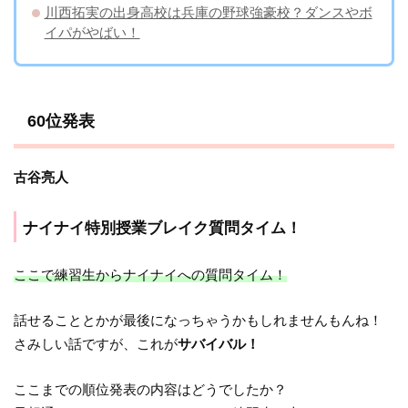
川西拓実の出身高校は兵庫の野球強豪校？ダンスやボ
イパがやばい！
60位発表
古谷亮人
ナイナイ特別授業ブレイク質問タイム！
ここで練習生からナイナイへの質問タイム！
話せることとかが最後になっちゃうかもしれませんもんね！
さみしい話ですが、これが
サバイバル！
ここまでの順位発表の内容はどうでしたか？