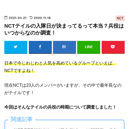
2021.04.21
2022.11.18
NCT
NCTテイルの入隊日が決まってるって本当？兵役は
いつからなのか調査！
LINE
日本で今じわじわと人気を高めているグループといえば、
NCTですよね！
現在NCTは23人のメンバーがいますが、その中で最年長なの
がテイルです！
今回はそんなテイルの兵役の時期について調査しました！
関連記事