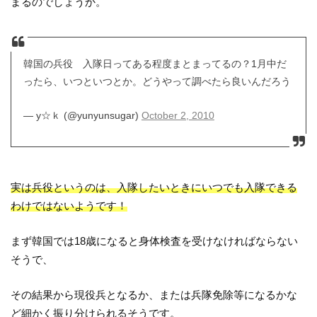
まるのでしょうか。
韓国の兵役 入隊日ってある程度まとまってるの？1月中だ
ったら、いつといつとか。どうやって調べたら良いんだろう
— y☆ｋ (@yunyunsugar)
October 2, 2010
実は兵役というのは、入隊したいときにいつでも入隊できる
わけではないようです！
まず韓国では18歳になると身体検査を受けなければならない
そうで、
その結果から現役兵となるか、または兵隊免除等になるかな
ど細かく振り分けられるそうです。