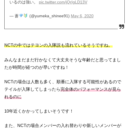
いるのは強い。
pic.twitter.com/jQrIgLD13V
— 蒼
(@yumeka_shinee91)
May 6, 2020
NCTの中ではテヨンの入隊説も流れているそうですね。
みんなまだまだ行かなくて大丈夫そうな年齢だと思ってまし
たが時間が経つのが早いですね！
NCTの場合は人数も多く、順番に入隊する可能性があるので
テイルが入隊してしまったら
完全体のパフォーマンスが見ら
れるのに
10年近くかかってしまいそうです！
また、NCTの場合メンバーの入れ替わりや新しいメンバーが