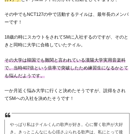
その中でもNCT127の中で活動するテイルは、最年長のメンバ
ーです！
18歳の時にスカウトをされてSMに入社するのですが、そのと
きと同時に大学に合格していたテイル。
その大学は韓国でも難関と言われている漢陽大学実用音楽科
で、当時407倍という倍率で突破したため練習生になるかとて
も悩んだようです。
一か月近く悩み大学に行くと決めたそうですが、説得をされ
てSMへの入社を決めたそうです！
やっぱり私はテイルくんの歌声が好き。心に響く歌声が大好
き。きっとこんなにも心揺さぶられる歌声は、私にとって後