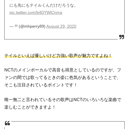
にも先にもテイルくんだけだろうな。
pic.twitter.com/b4DYWiCnma
— ³³ (@mhperry89)
August 29, 2020
テイルといえば優しいけど力強い歌声が魅力ですよね！
NCTのメインボーカルで高音も得意としているのですが、フ
ァンの間では歌ってるときの姿に色気があるということで、
そこも注目されているポイントです！
唯一無二と言われているその歌声はNCTのいろいろな楽曲で
楽しむことができますよ！