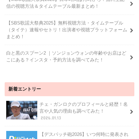
信の視聴方法＆タイムテーブル最新まとめ！
【SBS歌謡大祭典2025】無料視聴方法・タイムテーブル
（タイテ）速報やセトリ！出演者や視聴プラットフォーム
まとめ！
白と黒のスプーン2 ｜ソンジョンウォンの年齢やお店はど
こにある？インスタ・予約方法を調べてみた！
新着エントリー
チェ・ガンロクのプロフィールと経歴！名
言や人気の理由も調べてみた！
2026.01.13
【デスパッチ砲2026】いつ何時に発表され