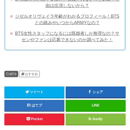
由は出演しないから？
ジゼルオリヴェイラ年齢がわかるプロフィール！BTS
との絡みやいつからARMYなの？
BTS女性スタッフになるには既婚者しか無理なの？サ
センやファンは応募できないのか調べてみた！
BTS
おすすめ
ツイート
シェア
はてブ
LINE
Pocket
feedly