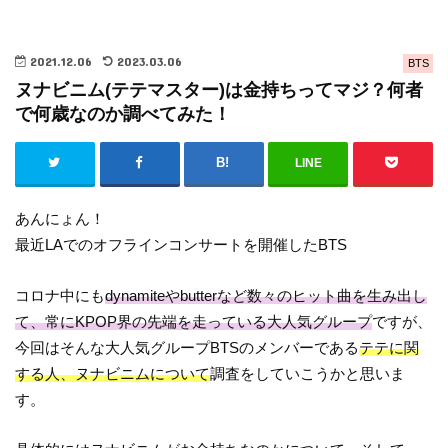
2021.12.06
2023.03.06
BTS
ヌナビニム(テテマスター)は金持ちってマジ？何者
で何歳なのか調べてみた！
LINE
あんにょん！
最近LAでのオフラインコンサートを開催したBTS
コロナ中にも
dynamiteやbutterなど数々のヒット曲を生み出し
て、常にKPOP界の先端を走っている大人気グループ
ですが、
今回はそんな大人気グループBTSのメンバーである
テテに関
する人、ヌナビニムについて
調査をしていこうかと思いま
す。