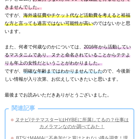
きませんでした。
ですが、
海外遠征費やチケット代など活動費を考えると裕福
な方と言っても過言ではない可能性が高い
のではないかと思
います。
また、何者で何歳なのかについては、
2016年から活動してい
るマスタニムであり、ヌナと命名されていることからテテよ
りも年上の女性だということがわかりました。
ですが、
明確な年齢まではわかりませんでした
ので、今後新
しい情報が入り次第、お伝えしていきたいと思います。
最後までお読みいただきありがとうございました。
関連記事
ヌナビ(テテマスター)はHYBEに所属してるの？仕事は
カメラマンなのか調べてみた！
BTSはMAMAに不参加だと賞はとれない噂を調査！理