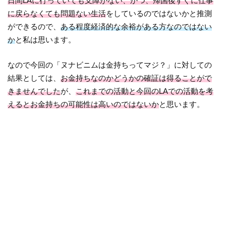
日間LAに行っていても支障がない、かつ、帰国後すぐに仕事
に戻らなくても問題ない生活
をしているのではないかと推測
ができるので、
ある程度経済的な余裕がある方なのではない
か
と私は思います。
なので今回の「ヌナビニムは金持ちってマジ？」に対しての
結果としては、
お金持ちなのかどうかの確証は得ることがで
きませんでした
が、
これまでの活動と今回のLAでの活動を考
えるとお金持ちの可能性は高いのではないか
と思います。