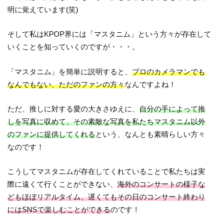
明に覚えています(笑)
そして私はKPOP界には「マスタニム」という方々が存在して
いくことを知っていくのですが・・・。
「マスタニム」を簡単に説明すると、
プロのカメラマンでも
なんでもない、ただのファンの方々
なんですよね！
ただ、推しに対する愛の大きさゆえに、
自分の手によって推
しを写真に収めて、その素敵な写真を私たちマスタニム以外
のファンに提供してくれる
という、なんとも素晴らしい方々
なのです！
こうしてマスタニムが存在してくれていることで私たちは実
際に遠くて行くことができない、
海外のコンサートの様子な
どもほぼリアルタイム、遅くてもその日のコンサート終わり
にはSNSで楽しむことができる
のです！