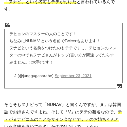
「ヌナビ」という名前もテテが付けた
と言われているんで
す。
テヒョンのマスターの人のことです！
ちなみにNUNA V という名前でTwitterもあります！
ヌナビという名前をつけたのもテテですし、テヒョンのマス
ターの中でもヌナビさんがトップ(言い方が間違ってたらす
みません。)(大手)です！
— J (@junggugasarahe)
September 23, 2021
そもそもヌナビって「NUNAV」と書くんですが、ヌナは韓国
語でお姉さんですよね。そして「V」はテテの芸名なので、
テ
テがヌナビニムのことをサイン会などでテテのお姉ちゃんと
いう意味を含めて命名したのでは
ないでしょうか。