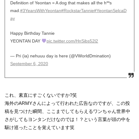
Definition of Yeontan = A dog that makes all the h**s
mad.
#3YearsWithYeontan
#RockstarTannie
#YeontanSelcaD
ay
Happy Birthday Tannie
YEONTAN DAY
pic.twitter.com/HnSibs52l2
— Pri (ia) nehuuu day is here (@VWorldDmination)
September 6, 2020
これ、素直にすごくないですか?笑
海外のARMYさんによって行われた広告なのですが、この投
稿を見つけた瞬間、ここまでしてもらえるワンちゃん世界中
さがしてもヨンタンだけなのでは！？という言葉が頭の中を
駆け巡ったことを覚えています笑