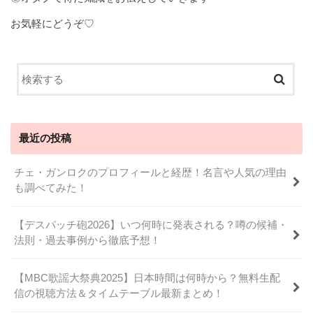
お気軽にどうぞ♡
最近の投稿
チェ・ガンロクのプロフィールと経歴！名言や人気の理由
も調べてみた！
【デスパッチ砲2026】いつ何時に発表される？噂の候補・
法則・過去事例から徹底予想！
【MBC歌謡大祭典2025】日本時間は何時から？無料生配
信の視聴方法＆タイムテーブル最新まとめ！