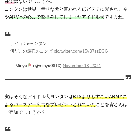
在で
はないでしょうか。
ヨンタンは世界一幸せな犬と言われるほどテテに愛され、今
や
ARMYの心まで鷲掴みしてしまったアイドル犬
ですよね。
テヒョン&ヨンタン
何だこの最強のコンビ
pic.twitter.com/15yB7szEGG
— Minyu
(@minyu0613)
November 13, 2021
実はそんなアイドル犬ヨンタンは
BTSよりもすごいARMYに
よるバースデー広告をプレゼントされていた
ことを皆さんは
ご存知でしょうか？