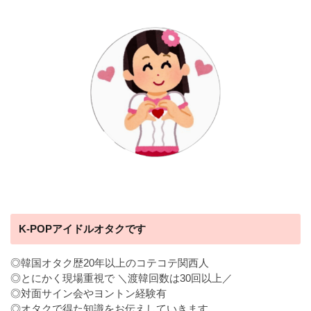
K-POPアイドルオタクです
◎韓国オタク歴20年以上のコテコテ関西人
◎とにかく現場重視で ＼渡韓回数は30回以上／
◎対面サイン会やヨントン経験有
◎オタクで得た知識をお伝えしていきます