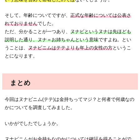
そして。年齢についてですが、
正式な年齢については公表さ
れておりません
でした。
ただ、分かることが一つあり、
ヌナビというヌナは先ほども
説明した通り、ヌナ＝お姉ちゃんという意味
ですよね。とい
うことは、
ヌナビニムはテテよりも年上の女性の方
というこ
とになります。
まとめ
今回はヌナビニム(テテ)は金持ちってマジ？と何者で何歳なの
かについてを調査してみました。
いかがでしたでしょうか。
ヌナビニムが
お金持ちなのかについては確証を得ることがで