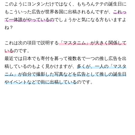
このようにヨンタンだけではなく、もちろんテテの誕生日に
もこういった広告が世界各国に出稿されるんですが、
これっ
て一体誰がやっているの
でしょうかと気になる方もいますよ
ね？
これは次の項目で説明する
「マスタニム」が大きく関係して
いる
のです。
最近では日本でも寄付を募って複数名で一つの推し広告を出
稿しているのもよく見かけますが、
多くが、一人の「マスタ
ニム」が自分で撮影した写真などを広告として推しの誕生日
やイベントなどで街に出稿している
のです。