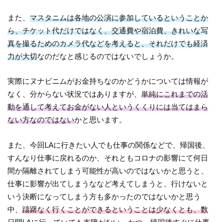
また、
マスタニムは各地の公演に参加しているということか
ら、チケット代だけではなく、交通費や宿泊費、きれいな写
真を撮るためのカメラ代などを考えると、それだけでも経済
力が大切
なのだなと感じるのではないでしょうか。
実際にヌナビニムがお金持ちなのかどうかについては情報が
なく、分からない状況ではありますが、
単純にこれまでの活
動を通して考えてお金がない人というくくりには当てはまら
ない方なのではない
かと思います。
また、今回LAに行きたい人でも仕事の関係などで、帰国後、
すんなり仕事に戻れるのか、それともコロナの影響にて何日
間か隔離されてしまう可能性が高いのではないかと思うと、
仕事に影響が出てしまうななど考えてしまうと、行けないと
いう決断になってしまう方も多かったのではないかと思う
中、
躊躇なく行くことができるということは少なくとも、数