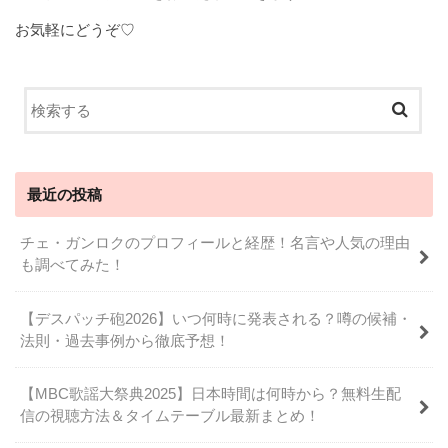
お気軽にどうぞ♡
最近の投稿
チェ・ガンロクのプロフィールと経歴！名言や人気の理由
も調べてみた！
【デスパッチ砲2026】いつ何時に発表される？噂の候補・
法則・過去事例から徹底予想！
【MBC歌謡大祭典2025】日本時間は何時から？無料生配
信の視聴方法＆タイムテーブル最新まとめ！