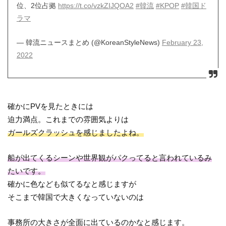
位、2位占拠
https://t.co/vzkZIJQOA2
#韓流
#KPOP
#韓国ド
ラマ
— 韓流ニュースまとめ (@KoreanStyleNews)
February 23,
2022
確かにPVを見たときには
迫力満点。これまでの雰囲気よりは
ガールズクラッシュを感じましたよね。
船が出てくるシーンや世界観がパクってると言われているみ
たいです。
確かに色なども似てるなと感じますが
そこまで韓国で大きくなっていないのは
事務所の大きさが全面に出ているのかなと感じます。