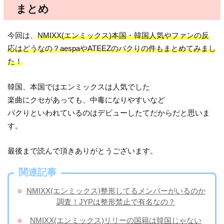
まとめ
今回は、
NMIXX(エンミックス)本国・韓国人気やファンの反
応はどうなの？aespaやATEEZのパクりの件もまとめてみまし
た！
韓国、本国ではエンミックスは人気でした
楽曲にクセがあっても、中毒になりやすいなど
パクりといわれているのはデビューしたてだからだと思いま
す。
最後まで読んで頂きありがとうございます。
関連記事
NMIXX(エンミックス)整形してるメンバーがいるのか
調査！JYPは整形禁止で有名なの？
NMIXX(エンミックス)リリーの国籍は韓国じゃない