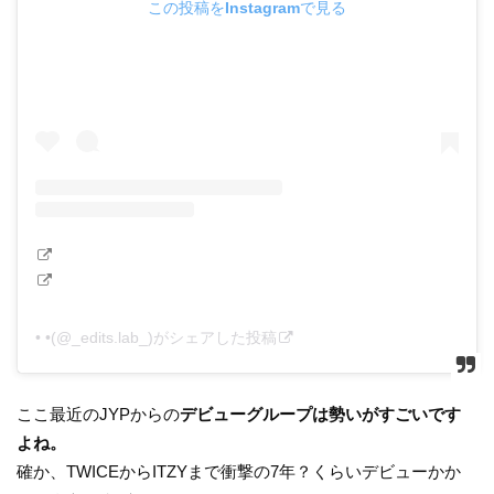
この投稿をInstagramで見る
• •(@_edits.lab_)がシェアした投稿
ここ最近のJYPからの
デビューグループは勢いがすごいです
よね。
確か、TWICEからITZYまで衝撃の7年？くらいデビューかか