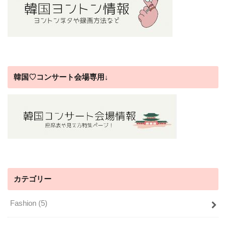
韓国♡コンサート会場専用↓
カテゴリー
Fashion
(5)