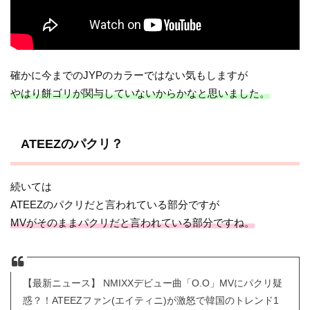
確かに今までのJYPのカラーではない気もしますが
やはり餅ゴリが関与していないからかなと思いました。
ATEEZのパクリ？
続いては
ATEEZのパクリだと言われている部分ですが
MVがそのままパクリだと言われている部分ですね。
【最新ニュース】 NMIXXデビュー曲「O.O」MVにパクリ疑
惑？！ATEEZファン(エイティニ)が激怒で韓国のトレンド1