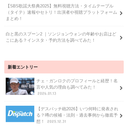
【SBS歌謡大祭典2025】無料視聴方法・タイムテーブル
（タイテ）速報やセトリ！出演者や視聴プラットフォーム
まとめ！
白と黒のスプーン2 ｜ソンジョンウォンの年齢やお店はど
こにある？インスタ・予約方法を調べてみた！
新着エントリー
チェ・ガンロクのプロフィールと経歴！名
言や人気の理由も調べてみた！
2026.01.13
【デスパッチ砲2026】いつ何時に発表され
る？噂の候補・法則・過去事例から徹底予
想！
2025.12.31