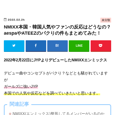
2022.02.24
未分類
NMIXX本国・韓国人気やファンの反応はどうなの？
aespaやATEEZのパクりの件もまとめてみた！
LINE
2022年2月22日にJYPよりデビューしたNMIXXエンミックス
デビュー曲やコンセプトがパクり？などとも騒がれています
が
ガールズに強いJYP
本国での人気や反応などを調べていきたいと思います。
関連記事
NMIXX(エンミックス)整形してるメンバーがいるのか