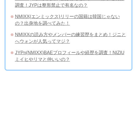
調査！JYPは整形禁止で有名なの？
NMIXX(エンミックス)リリーの国籍は韓国じゃない
の？出身地を調べてみた！
NMIXXの読み方やメンバーの練習歴をまとめ！ジニと
へウォンが人気ってマジ？
JYPn(NMIXX)BAEプロフィールや経歴を調査！NIZIU
ミイヒやリマと仲いいの？