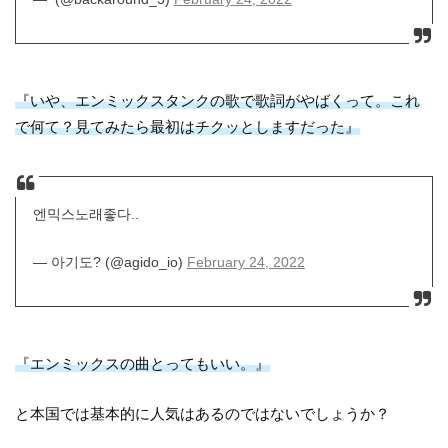
『いや、エンミックスタンクの歌で歌詞がやばくって。これ
で何て？見てみたら最初はチクッとしますだった』
엔믹스노래좋다..
— 아기도? (@agido_io)
February 24, 2022
『エンミックスの曲とってもいい。』
と本国では基本的に人気はあるのではないでしょうか？