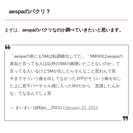
aespaのパクリ？
まずは、
aespaのパクリなのか調べていきたいと思います。
「aespaの前にもSMは転調曲出してた」「NMIXXはaespaの
真似と言ってる人は以外のSMの曲聴いたことないのか」て
言ってる人いるけどSMが出したらそんなこと思わんて笑
今までそういう曲を出してなかったJYPがそういう曲を出し
た上に若干バーチャル感に入ったMVだから「意識したんか
な」てなるんでしょ笑
— まいまい (@Epu__2021)
February 24, 2022