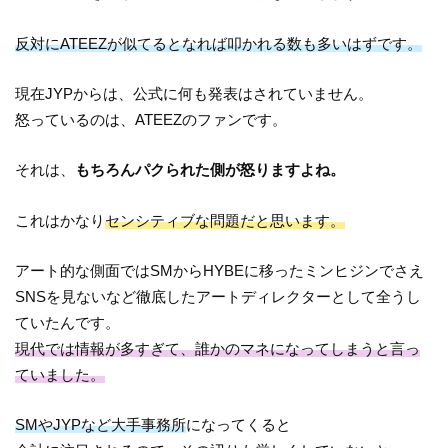
反対にATEEZが似てるとなれば叩かれる数も多いはずです。
現在JYPからは、公式に何も発表はされていません。
怒っているのは、ATEEZのファンです。
それは、
もちろんパクられた側が怒りますよね。
これはかなり
センシティブな問題だと思います。
アート的な側面ではSMからHYBEに移ったミンヒジンでさえ
SNSを見ないなど徹底したアートディレクターとして全うし
ていたんです。
現代では情報が多すぎて、誰かのマネになってしまうと言っ
ていました。
SMやJYPなど大手事務所
になってくると