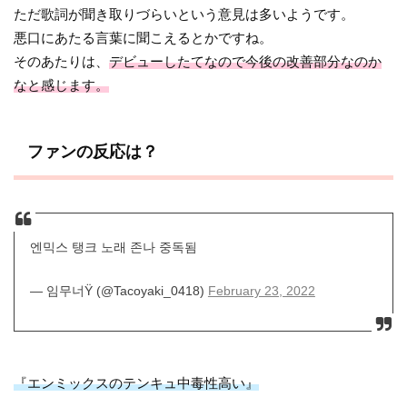
ただ歌詞が聞き取りづらいという意見は多いようです。
悪口にあたる言葉に聞こえるとかですね。
そのあたりは、
デビューしたてなので今後の改善部分なのか
なと感じます。
ファンの反応は？
엔믹스 탱크 노래 존나 중독됨
— 임무너Ÿ (@Tacoyaki_0418)
February 23, 2022
『エンミックスのテンキュ中毒性高い』