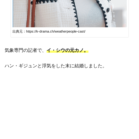
出典元：https://k-drama.ch/weatherpeople-cast/
気象専門の記者で、
イ・シウの元カノ。
ハン・ギジュンと浮気をした末に結婚しました。