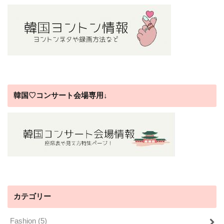
韓国♡コンサート会場専用↓
カテゴリー
Fashion
(5)