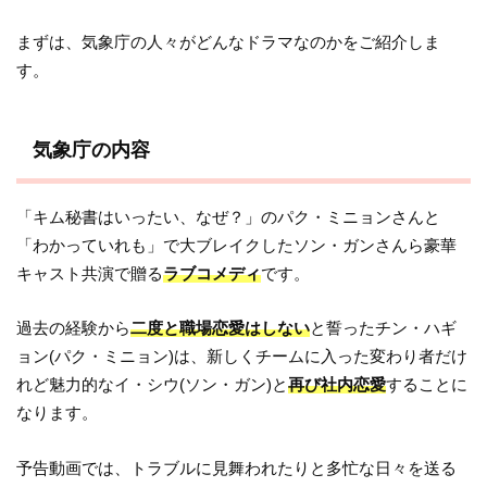
まずは、気象庁の人々がどんなドラマなのかをご紹介しま
す。
気象庁の内容
「キム秘書はいったい、なぜ？」のパク・ミニョンさんと
「わかっていれも」で大ブレイクしたソン・ガンさんら豪華
キャスト共演で贈る
ラブコメディ
です。
過去の経験から
二度と職場恋愛はしない
と誓ったチン・ハギ
ョン(パク・ミニョン)は、新しくチームに入った変わり者だけ
れど魅力的なイ・シウ(ソン・ガン)と
再び社内恋愛
することに
なります。
予告動画では、トラブルに見舞われたりと多忙な日々を送る