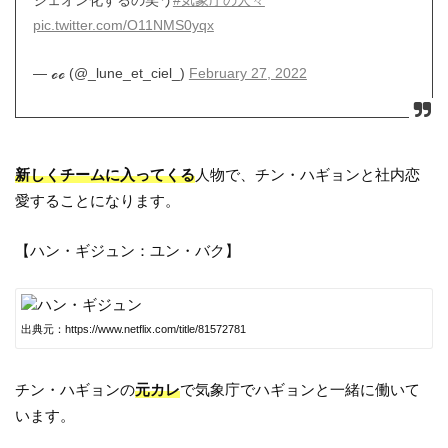
pic.twitter.com/O11NMS0yqx
— ℴℴ (@_lune_et_ciel_)
February 27, 2022
新しくチームに入ってくる
人物で、チン・ハギョンと社内恋
愛することになります。
【ハン・ギジュン：ユン・バク】
出典元：https://www.netflix.com/title/81572781
チン・ハギョンの
元カレ
で気象庁でハギョンと一緒に働いて
います。