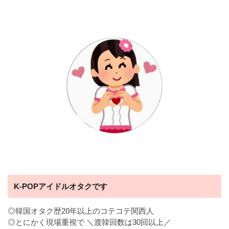
K-POPアイドルオタクです
◎韓国オタク歴20年以上のコテコテ関西人
◎とにかく現場重視で ＼渡韓回数は30回以上／