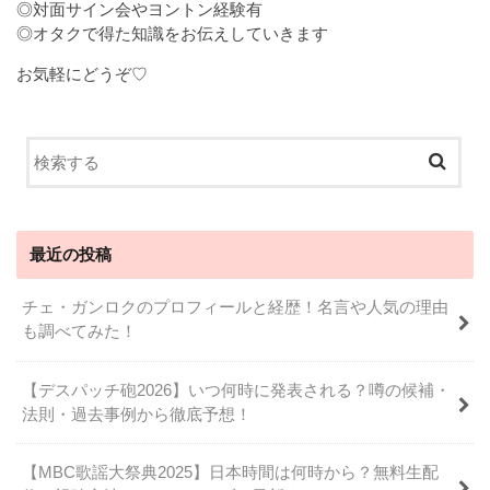
◎対面サイン会やヨントン経験有
◎オタクで得た知識をお伝えしていきます
お気軽にどうぞ♡
最近の投稿
チェ・ガンロクのプロフィールと経歴！名言や人気の理由
も調べてみた！
【デスパッチ砲2026】いつ何時に発表される？噂の候補・
法則・過去事例から徹底予想！
【MBC歌謡大祭典2025】日本時間は何時から？無料生配