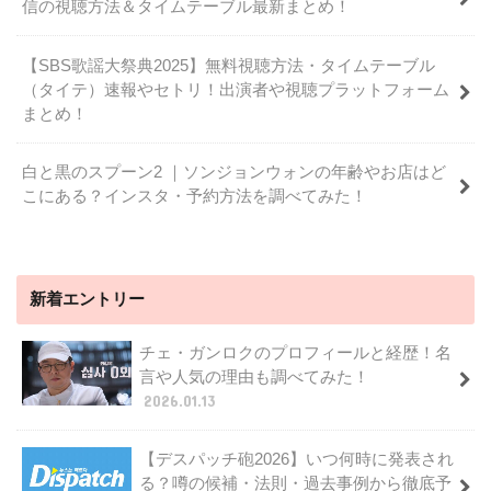
信の視聴方法＆タイムテーブル最新まとめ！
【SBS歌謡大祭典2025】無料視聴方法・タイムテーブル
（タイテ）速報やセトリ！出演者や視聴プラットフォーム
まとめ！
白と黒のスプーン2 ｜ソンジョンウォンの年齢やお店はど
こにある？インスタ・予約方法を調べてみた！
新着エントリー
チェ・ガンロクのプロフィールと経歴！名
言や人気の理由も調べてみた！
2026.01.13
【デスパッチ砲2026】いつ何時に発表され
る？噂の候補・法則・過去事例から徹底予