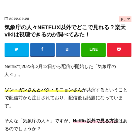
2022.02.28
ドラマ
気象庁の人々NETFLIX以外でどこで見れる？楽天
vikiは視聴できるのか調べてみた！
LINE
Netflixで2022年2月12日から配信が開始した「気象庁の
人々」。
ソン・ガンさんとパク・ミニョンさん
が共演するということ
で配信前から注目されており、配信後も話題になっていま
す。
そんな「気象庁の人々」ですが、
Netflix以外で見る方法
はあ
るのでしょうか？