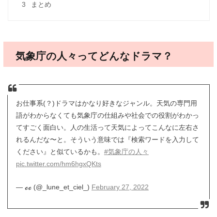
3
まとめ
気象庁の人々ってどんなドラマ？
お仕事系(？)ドラマはかなり好きなジャンル。天気の専門用
語がわからなくても気象庁の仕組みや社会での役割がわかっ
てすごく面白い。人の生活って天気によってこんなに左右さ
れるんだな〜と。そういう意味では『検索ワードを入力して
ください』と似ているかも。
#気象庁の人々
pic.twitter.com/hm6hgxQKts
— ℴℴ (@_lune_et_ciel_)
February 27, 2022