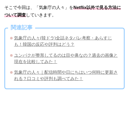
そこで今回は、「気象庁の人々」を
Netflix以外で見る方法に
ついて調査
していきます。
関連記事
気象庁の人々(韓ドラ)全話ネタバレ考察・あらすじ
も！韓国の反応や評判はどう？
ユンパクが整形してるのは目や鼻なの？過去の画像と
現在を比較してみた！
気象庁の人々｜配信時間や日にちはいつ何時に更新さ
れる？口コミや評判も調べてみた！