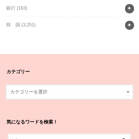
銀行
(163)
韓 国
(3,251)
カテゴリー
気になるワードを検索！