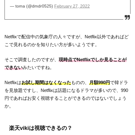
— toma (@dmdr0525)
February 27, 2022
Netflixで配信中の気象庁の人々ですが、Netflix以外であればど
こで見れるのかを知りたい方が多いようです。
そこで調査したのですが、
現時点でNetflixでしか見ることが
できない
みたいですね。
Netflixは
お試し期間はなくなった
ものの、
月額990円
で韓ドラ
を見放題ですし、Netflixは話題になるドラマが多いので、990
円であればお安く視聴することができるのではないでしょう
か。
楽天vikiは視聴できるの？