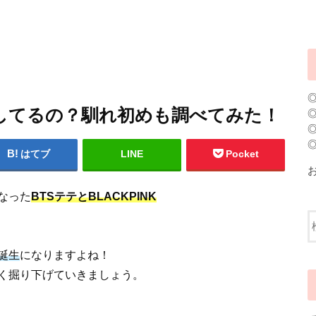
してるの？馴れ初めも調べてみた！
はてブ
LINE
Pocket
なった
BTSテテとBLACKPINK
誕生
になりますよね！
く掘り下げていきましょう。