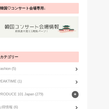
韓国♡コンサート会場専用↓
カテゴリー
Fashion
(5)
PEAKTIME
(1)
PRODUCE 101 Japan
(279)
お得情報
(6)