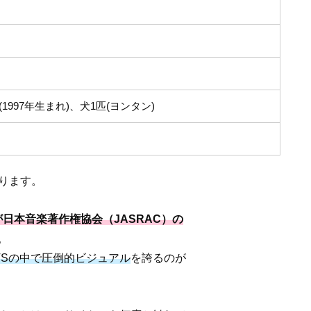
(1997年生まれ)、犬1匹(ヨンタン)
ります。
e」が日本音楽著作権協会（JASRAC）の
。
TSの中で圧倒的ビジュアル
を誇るのが