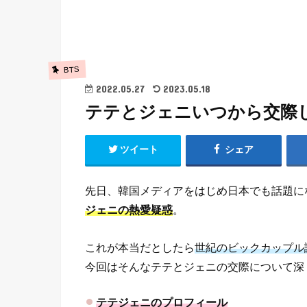
BTS
2022.05.27
2023.05.18
テテとジェニいつから交際
ツイート
シェア
先日、韓国メディアをはじめ日本でも話題に
ジェニの熱愛疑惑
。
これが本当だとしたら
世紀のビックカップル
今回はそんなテテとジェニの交際について深
テテジェニのプロフィール