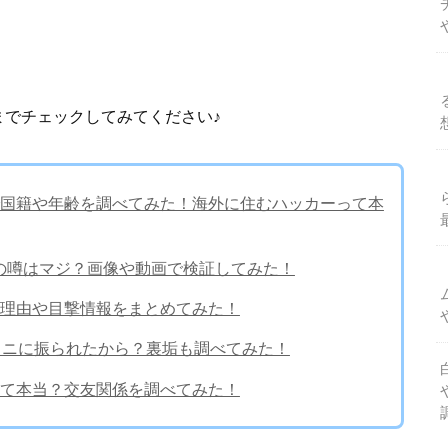
までチェックしてみてください♪
国籍や年齢を調べてみた！海外に住むハッカーって本
の噂はマジ？画像や動画で検証してみた！
理由や目撃情報をまとめてみた！
はジェニに振られたから？裏垢も調べてみた！
て本当？交友関係を調べてみた！