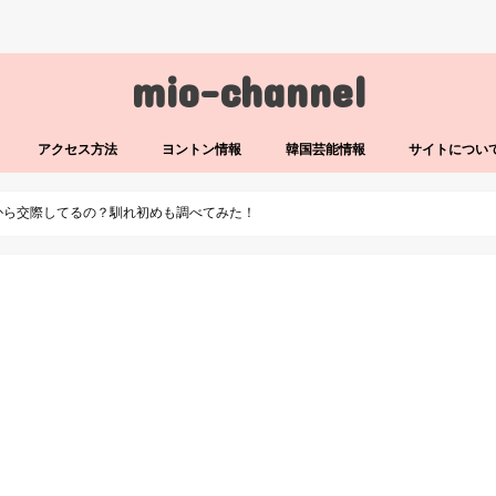
mio-channel
アクセス方法
ヨントン情報
韓国芸能情報
サイトについ
から交際してるの？馴れ初めも調べてみた！