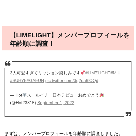
【LIMELIGHT】メンバープロフィールを
年齢順に調査！
3人可愛すぎてミッション楽しみです
#LIMΞLIGHT
#MiU
#SUHYE
#GAEUN
pic.twitter.com/3q2oa6lOQd
— Hot
スールイチー日本デビューおめでとう
(@Hot23815)
September 1, 2022
まずは、メンバープロフィールを年齢順に調査しました。