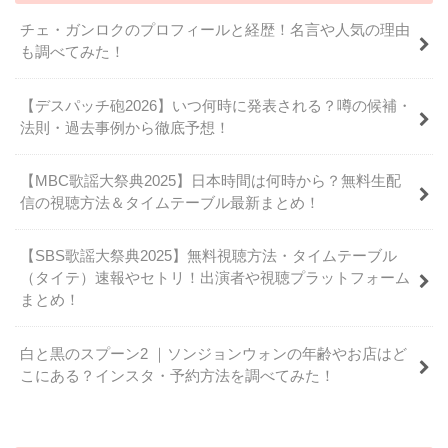
チェ・ガンロクのプロフィールと経歴！名言や人気の理由
も調べてみた！
【デスパッチ砲2026】いつ何時に発表される？噂の候補・
法則・過去事例から徹底予想！
【MBC歌謡大祭典2025】日本時間は何時から？無料生配
信の視聴方法＆タイムテーブル最新まとめ！
【SBS歌謡大祭典2025】無料視聴方法・タイムテーブル
（タイテ）速報やセトリ！出演者や視聴プラットフォーム
まとめ！
白と黒のスプーン2 ｜ソンジョンウォンの年齢やお店はど
こにある？インスタ・予約方法を調べてみた！