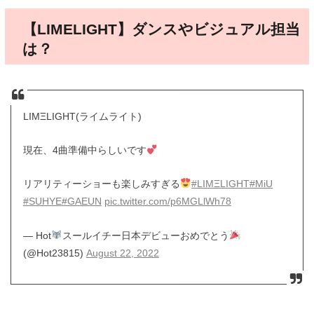
【LIMELIGHT】ダンスやビジュアル担当
は？
LIMΞLIGHT(ライムライト)
現在、4曲準備中らしいです
リアリティーショーも楽しみすぎる
#LIMΞLIGHT
#MiU
#SUHYE
#GAEUN
pic.twitter.com/p6MGLlWh78
— Hot
スールイチー日本デビューおめでとう
(@Hot23815)
August 22, 2022