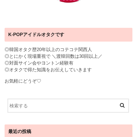
K-POPアイドルオタクです
◎韓国オタク歴20年以上のコテコテ関西人
◎とにかく現場重視で ＼渡韓回数は30回以上／
◎対面サイン会やヨントン経験有
◎オタクで得た知識をお伝えしていきます
お気軽にどうぞ♡
最近の投稿