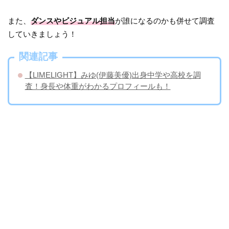
また、
ダンスやビジュアル担当
が誰になるのかも併せて調査
していきましょう！
関連記事
【LIMELIGHT】みゆ(伊藤美優)出身中学や高校を調
査！身長や体重がわかるプロフィールも！