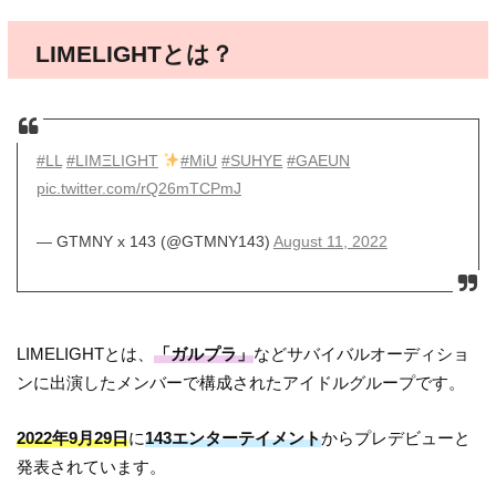
LIMELIGHTとは？
#LL
#LIMΞLIGHT
#MiU
#SUHYE
#GAEUN
pic.twitter.com/rQ26mTCPmJ
— GTMNY x 143 (@GTMNY143)
August 11, 2022
LIMELIGHTとは、
「ガルプラ」
などサバイバルオーディショ
ンに出演したメンバーで構成されたアイドルグループです。
2022年9月29日
に
143エンターテイメント
からプレデビューと
発表されています。