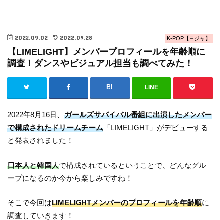
2022.09.02
2022.09.28
K-POP【ヨジャ】
【LIMELIGHT】メンバープロフィールを年齢順に
調査！ダンスやビジュアル担当も調べてみた！
LINE
2022年8月16日、
ガールズサバイバル番組に出演したメンバー
で構成されたドリームチーム
「LIMELIGHT」がデビューする
と発表されました！
日本人と韓国人
で構成されているということで、どんなグル
ープになるのか今から楽しみですね！
そこで今回は
LIMELIGHTメンバーのプロフィールを年齢順
に
調査していきます！