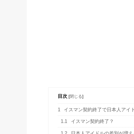
目次
[
閉じる
]
1
イスマン契約終了で日本人アイ
1.1
イスマン契約終了？
1.2
日本人アイドルの差別が増え