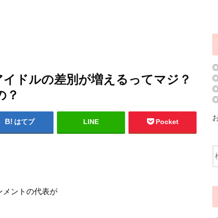
アイドルの差別が増えるってマジ？
の？
はてブ
LINE
Pocket
インメントの代表が