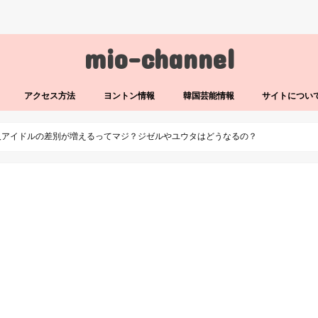
mio-channel
アクセス方法
ヨントン情報
韓国芸能情報
サイトについ
人アイドルの差別が増えるってマジ？ジゼルやユウタはどうなるの？