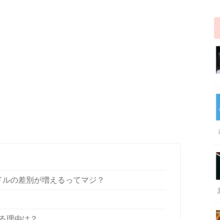
ドルの差別が増えるってマジ？
る理由は？