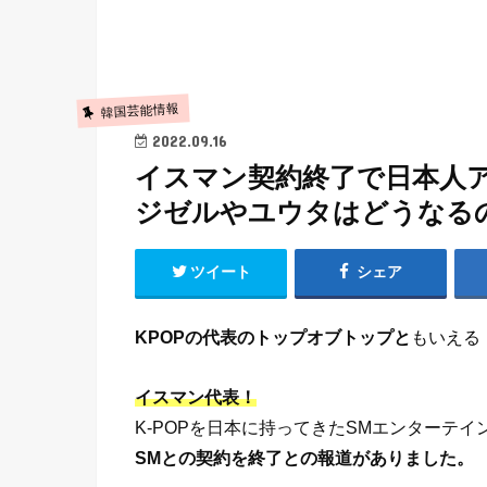
韓国芸能情報
2022.09.16
イスマン契約終了で日本人
ジゼルやユウタはどうなる
ツイート
シェア
KPOPの代表のトップオブトップと
もいえる
イスマン代表！
K-POPを日本に持ってきたSMエンターテ
SMとの契約を終了との報道がありました。