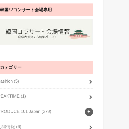
韓国♡コンサート会場専用↓
カテゴリー
Fashion
(5)
PEAKTIME
(1)
PRODUCE 101 Japan
(279)
お得情報
(6)