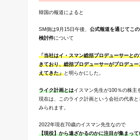
韓国の報道によると
SM側は9月15日午後、
公式報道を通じてこの
検討件
について
「当社はイ・スマン総括プロデューサーとの
きており、総括プロデューサーがプロデュー
えてきた」
と明らかにした。
ライク計画とは
イスマン先生が100％の株
現在は、このライク計画という会社の代表と
みられます。
2022年現在70歳のイスマン先生なので
【現役】から遠ざかるのかに注目が集まって