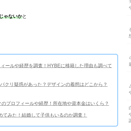
じゃないか
と
)プロフィールや経歴を調査！HYBEに移籍した理由も調べて
パクリ疑惑があった？デザインの着想はどこから？
ロックのプロフィールや経歴！所在地や資本金はいくら？
とめてみた！結婚して子供もいるのか調査！