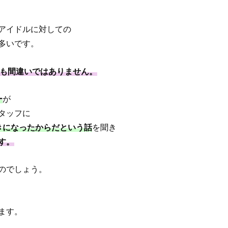
アイドルに対しての
多いです。
ても間違いではありません。
ー
が
タッフに
好きになったからだという話
を聞き
す。
のでしょう。
ます。