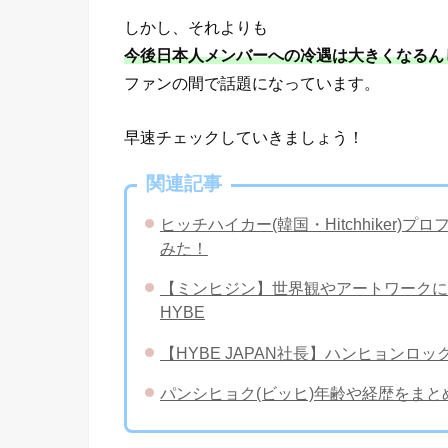
しかし、それよりも
今後日本人メンバーへの冷遇は大きくなるん
ファンの間で話題になっています。
早速チェックしていきましょう！
関連記事
ヒッチハイカー(韓国・Hitchhiker
みた！
【ミンヒジン】世界観やアートワークに
HYBE
【HYBE JAPAN社長】ハンヒョン
パンシヒョク(ビッヒ)年齢や経歴をま