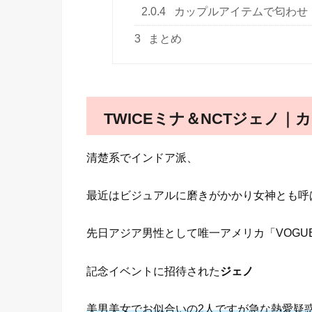
2.0.4
カップルアイテムで匂わせ
3
まとめ
TWICEミナ＆NCTジェノ
清楚系でインドア派、
最近はビジュアルに磨きがかかり女神とも呼
先日アジア男性として唯一アメリカ「VOGU
記念イベントに招待された
ジェノ
美男美女でお似合いの2人ですが急な熱愛疑