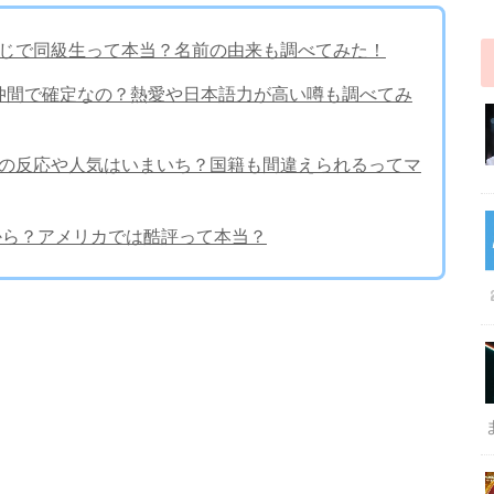
齢も同じで同級生って本当？名前の由来も調べてみた！
ム仲間で確定なの？熱愛や日本語力が高い噂も調べてみ
ファンの反応や人気はいまいち？国籍も間違えられるってマ
だから？アメリカでは酷評って本当？