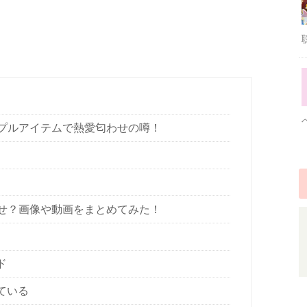
ップルアイテムで熱愛匂わせの噂！
わせ？画像や動画をまとめてみた！
ド
ている