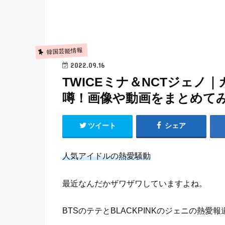
韓国芸能情報
2022.09.16
TWICEミナ＆NCTジェ
噂！画像や動画をまとめて
ツイート
シェア
人気アイドルの熱愛騒動
最近なんだかザワザワしていますよね。
BTSのテテとBLACKPINKのジェニの熱愛