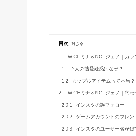
目次
[
閉じる
]
1
TWICEミナ＆NCTジェノ｜カ
1.1
2人の熱愛疑惑はなぜ？
1.2
カップルアイテムって本当？
2
TWICEミナ＆NCTジェノ｜匂
2.0.1
インスタの誤フォロー
2.0.2
ゲームアカウントのフレン
2.0.3
インスタのユーザー名が似