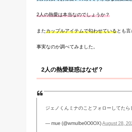
2人の熱愛は本当なのでしょうか？
また
カップルアイテムで匂わせている
とも言
事実なのか調べてみました。
2人の熱愛疑惑はなぜ？
ジェノくんミナのことフォローしてたら
— mue (@wmulbe0O0OX)
August 28, 20