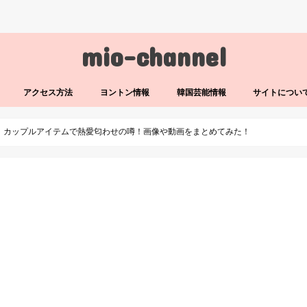
mio-channel
アクセス方法
ヨントン情報
韓国芸能情報
サイトについ
ェノ｜カップルアイテムで熱愛匂わせの噂！画像や動画をまとめてみた！