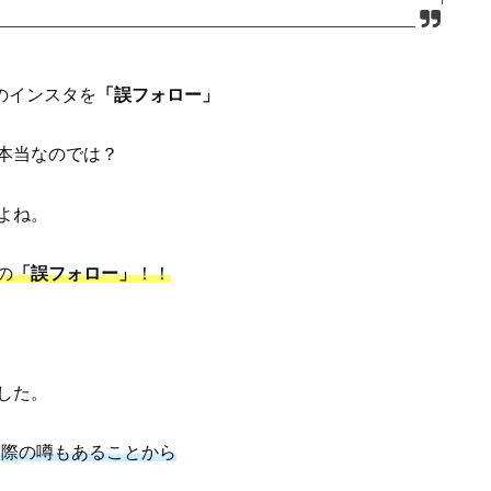
ニのインスタを
「誤フォロー」
本当なのでは？
よね。
の
「誤フォロー」
！！
した。
交際の噂もあることから