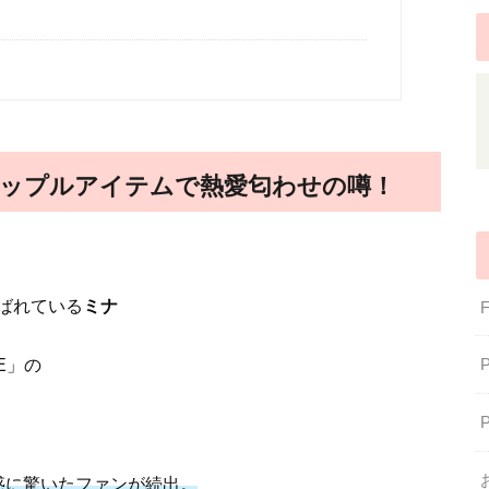
｜カップルアイテムで熱愛匂わせの噂！
ばれている
ミナ
E」の
惑に驚いたファンが続出。