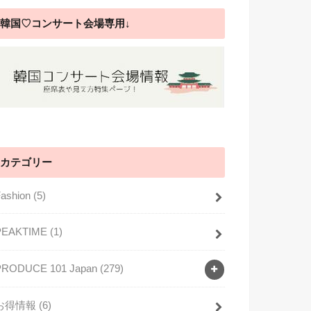
韓国♡コンサート会場専用↓
カテゴリー
Fashion
(5)
PEAKTIME
(1)
PRODUCE 101 Japan
(279)
お得情報
(6)