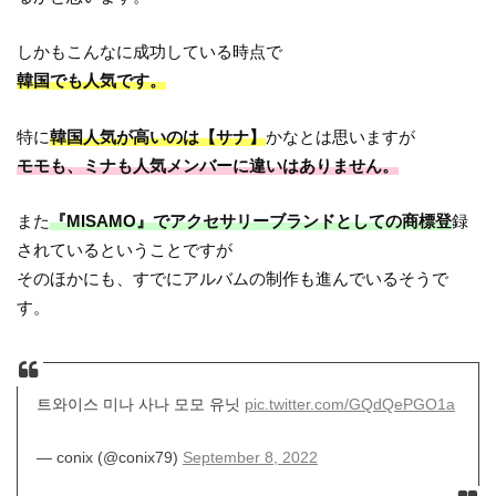
しかもこんなに成功している時点で
韓国でも人気です。
特に
韓国人気が高いのは【サナ】
かなとは思いますが
モモも、ミナも人気メンバーに違いはありません。
また
『MISAMO』でアクセサリーブランドとしての商標登
録
されているということですが
そのほかにも、すでにアルバムの制作も進んでいるそうで
す。
트와이스 미나 사나 모모 유닛
pic.twitter.com/GQdQePGO1a
— conix (@conix79)
September 8, 2022