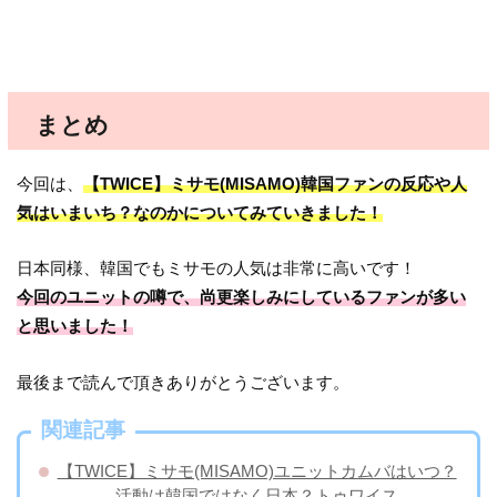
まとめ
今回は、
【TWICE】ミサモ(MISAMO)韓国ファンの反応や人
気はいまいち？なのかについてみていきました！
日本同様、韓国でもミサモの人気は非常に高いです！
今回のユニットの噂で、尚更楽しみにしているファンが多い
と思いました！
最後まで読んで頂きありがとうございます。
関連記事
【TWICE】ミサモ(MISAMO)ユニットカムバはいつ？
活動は韓国ではなく日本？トゥワイス