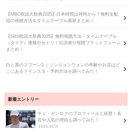
【MBC歌謡大祭典2025】日本時間は何時から？無料生配
信の視聴方法＆タイムテーブル最新まとめ！
【SBS歌謡大祭典2025】無料視聴方法・タイムテーブル
（タイテ）速報やセトリ！出演者や視聴プラットフォーム
まとめ！
白と黒のスプーン2 ｜ソンジョンウォンの年齢やお店はど
こにある？インスタ・予約方法を調べてみた！
新着エントリー
チェ・ガンロクのプロフィールと経歴！名
言や人気の理由も調べてみた！
2026.01.13