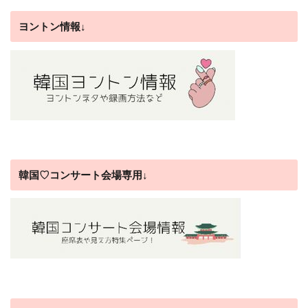
ヨントン情報↓
韓国♡コンサート会場専用↓