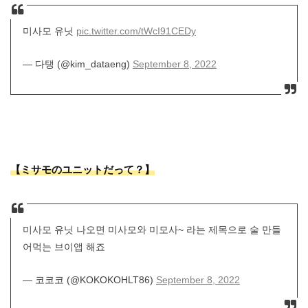
미사모 유닛
pic.twitter.com/tWcI91CEDy
— 다탱 (@kim_dataeng)
September 8, 2022
【ミサモのユニットだって？】
미사모 유닛 나오면 미사모와 미모사~ 라는 제목으로 술 만들
어먹는 브이앱 해죠
— 코코코 (@KOKOKOHLT86)
September 8, 2022