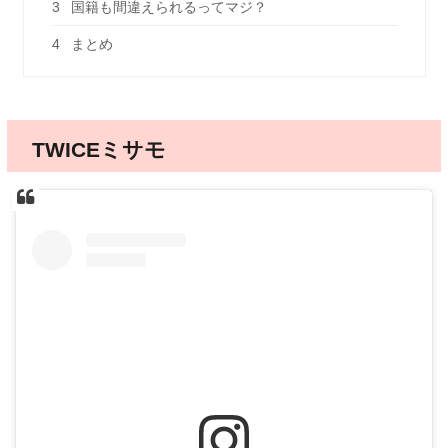
3
国籍も間違えられるってマジ？
4
まとめ
TWICEミサモ