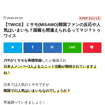
2022.09.09
K-POP【ヨジャ】
【TWICE】ミサモ(MISAMO)韓国ファンの反応や人
気はいまいち？国籍も間違えられるってマジ？トゥ
ワイス
LINE
JYPがミサモを商標登録
したと報道され
日本人メンバー3人よるユニット活動が期待されていますよ
ね！
日本では人気のミサモですが
韓国での人気はいまいちなのでしょうか？
早速調べていきましょう！