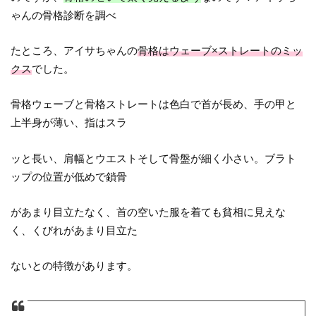
ゃんの骨格診断を調べ
たところ、アイサちゃんの
骨格はウェーブ×ストレートのミッ
クス
でした。
骨格ウェーブと骨格ストレートは色白で首が長め、手の甲と
上半身が薄い、指はスラ
ッと長い、肩幅とウエストそして骨盤が細く小さい。ブラト
ップの位置が低めで鎖骨
があまり目立たなく、首の空いた服を着ても貧相に見えな
く、くびれがあまり目立た
ないとの特徴があります。