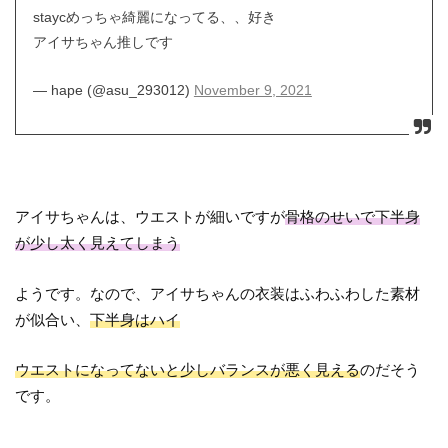
staycめっちゃ綺麗になってる、、好き
アイサちゃん推しです
— hape (@asu_293012)
November 9, 2021
アイサちゃんは、ウエストが細いですが
骨格のせいで下半身
が少し太く見えてしまう
ようです。なので、アイサちゃんの衣装はふわふわした素材
が似合い、
下半身はハイ
ウエストになってないと少しバランスが悪く見える
のだそう
です。