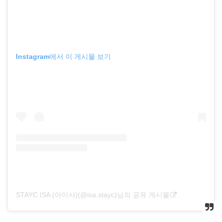
Instagram에서 이 게시물 보기
STAYC ISA (아이사)(@isa.stayc)님의 공유 게시물