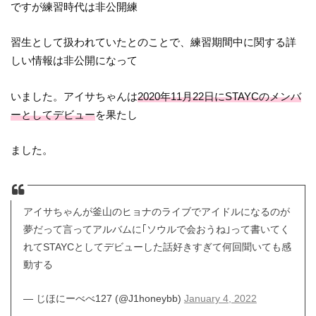
ですが練習時代は非公開練
習生として扱われていたとのことで、練習期間中に関する詳
しい情報は非公開になって
いました。アイサちゃんは
2020年11月22日にSTAYCのメンバ
ーとしてデビュー
を果たし
ました。
アイサちゃんが釜山のヒョナのライブでアイドルになるのが
夢だって言ってアルバムに｢ソウルで会おうね｣って書いてく
れてSTAYCとしてデビューした話好きすぎて何回聞いても感
動する
— じほにーべべ127 (@J1honeybb)
January 4, 2022