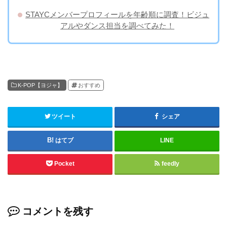
STAYCメンバープロフィールを年齢順に調査！ビジュ
アルやダンス担当を調べてみた！
K-POP【ヨジャ】
おすすめ
ツイート
シェア
はてブ
LINE
Pocket
feedly
コメントを残す