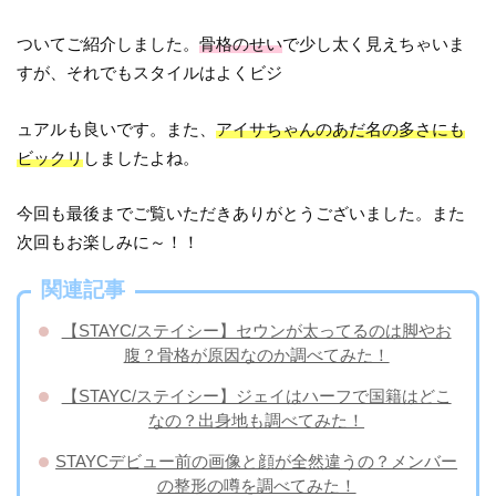
ついてご紹介しました。
骨格のせい
で少し太く見えちゃいま
すが、それでもスタイルはよくビジ
ュアルも良いです。また、
アイサちゃんのあだ名の多さにも
ビックリ
しましたよね。
今回も最後までご覧いただきありがとうございました。また
次回もお楽しみに～！！
関連記事
【STAYC/ステイシー】セウンが太ってるのは脚やお
腹？骨格が原因なのか調べてみた！
【STAYC/ステイシー】ジェイはハーフで国籍はどこ
なの？出身地も調べてみた！
STAYCデビュー前の画像と顔が全然違うの？メンバー
の整形の噂を調べてみた！