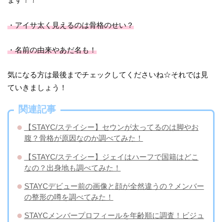
・アイサ太く見えるのは骨格のせい？
・名前の由来やあだ名も！
気になる方は最後までチェックしてくださいね☆それでは見
ていきましょう！
関連記事
【STAYC/ステイシー】セウンが太ってるのは脚やお
腹？骨格が原因なのか調べてみた！
【STAYC/ステイシー】ジェイはハーフで国籍はどこ
なの？出身地も調べてみた！
STAYCデビュー前の画像と顔が全然違うの？メンバー
の整形の噂を調べてみた！
STAYCメンバープロフィールを年齢順に調査！ビジュ