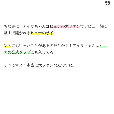
ちなみに、アイサちゃんは
ヒョナの大ファン
でデビュー前に
釜山で開かれる
ヒョナのサイ
ン会
にも行ったことがあるのだとか！！アイサちゃんは
ヒョ
ナの公式クラブ
にも入ってる
そうですよ！本当に大ファンなんですね。