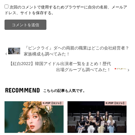
次回のコメントで使用するためブラウザーに自分の名前、メールア
ドレス、サイトを保存する。
『ピンクライ』ダヘの両親の職業はどこの会社経営者？
家族構成も調べてみた！
【紅白2022】韓国アイドル出演者一覧をまとめ！歴代
出場グループも調べてみた！
RECOMMEND
こちらの記事も人気です。
K-POP【ヨジャ】
K-POP【ヨジャ】