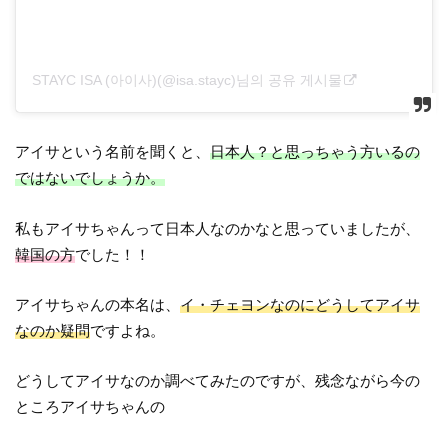
STAYC ISA (아이사)(@isa.stayc)님의 공유 게시물
アイサという名前を聞くと、
日本人？と思っちゃう方いるの
ではないでしょうか。
私もアイサちゃんって日本人なのかなと思っていましたが、
韓国の方
でした！！
アイサちゃんの本名は、
イ・チェヨンなのにどうしてアイサ
なのか疑問
ですよね。
どうしてアイサなのか調べてみたのですが、残念ながら今の
ところアイサちゃんの