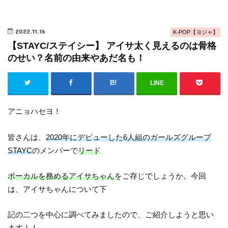
2022.11.16
K-POP【ヨジャ】
【STAYC/ステイシー】 アイサ太く見えるのは骨格
のせい？名前の由来やあだ名も！
LINE
アニョハセヨ！
皆さんは、
2020年にデビューした6人組のガールズグループ
STAYC
のメンバーで
リード
ボーカルを務めるアイサちゃん
をご存じでしょうか。今回
は、アイサちゃんについて下
記の二つを中心に調べてみましたので、ご紹介しようと思い
ます！！