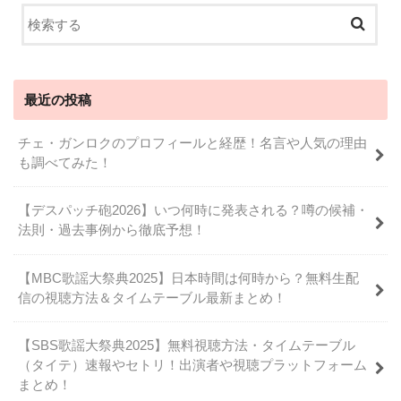
最近の投稿
チェ・ガンロクのプロフィールと経歴！名言や人気の理由
も調べてみた！
【デスパッチ砲2026】いつ何時に発表される？噂の候補・
法則・過去事例から徹底予想！
【MBC歌謡大祭典2025】日本時間は何時から？無料生配
信の視聴方法＆タイムテーブル最新まとめ！
【SBS歌謡大祭典2025】無料視聴方法・タイムテーブル
（タイテ）速報やセトリ！出演者や視聴プラットフォーム
まとめ！