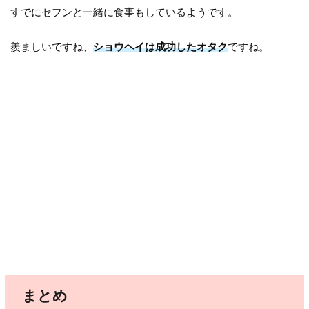
すでにセフンと一緒に食事もしているようです。
羨ましいですね、
ショウヘイは成功したオタク
ですね。
まとめ