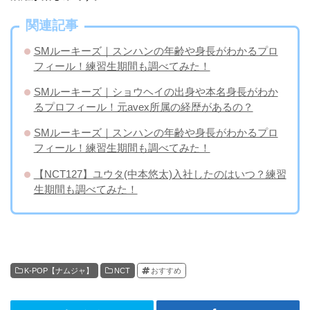
関連記事
SMルーキーズ｜スンハンの年齢や身長がわかるプロ
フィール！練習生期間も調べてみた！
SMルーキーズ｜ショウヘイの出身や本名身長がわか
るプロフィール！元avex所属の経歴があるの？
SMルーキーズ｜スンハンの年齢や身長がわかるプロ
フィール！練習生期間も調べてみた！
【NCT127】ユウタ(中本悠太)入社したのはいつ？練習
生期間も調べてみた！
K-POP【ナムジャ】
NCT
おすすめ