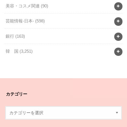
美容・コスメ関連
(90)
芸能情報-日本-
(598)
銀行
(163)
韓 国
(3,251)
カテゴリー