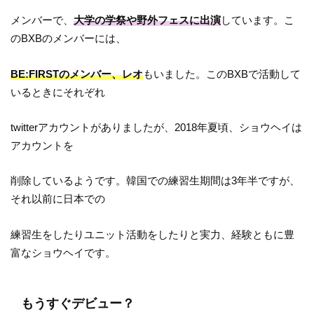
メンバーで、
大学の学祭や野外フェスに出演
しています。こ
のBXBのメンバーには、
BE:FIRSTのメンバー、レオ
もいました。このBXBで活動して
いるときにそれぞれ
twitterアカウントがありましたが、2018年夏頃、ショウヘイは
アカウントを
削除しているようです。韓国での練習生期間は3年半ですが、
それ以前に日本での
練習生をしたりユニット活動をしたりと実力、経験ともに豊
富なショウヘイです。
もうすぐデビュー？