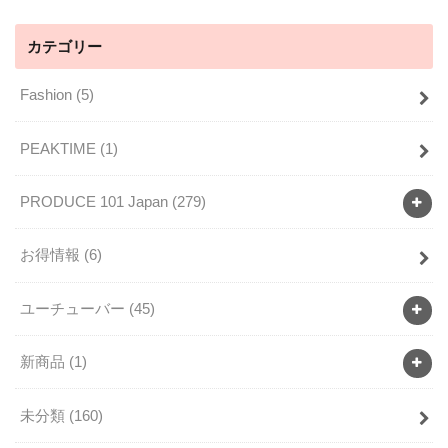
カテゴリー
Fashion
(5)
PEAKTIME
(1)
PRODUCE 101 Japan
(279)
お得情報
(6)
ユーチューバー
(45)
新商品
(1)
未分類
(160)