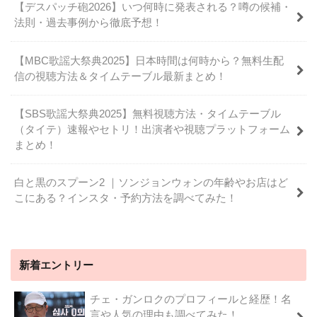
【デスパッチ砲2026】いつ何時に発表される？噂の候補・
法則・過去事例から徹底予想！
【MBC歌謡大祭典2025】日本時間は何時から？無料生配
信の視聴方法＆タイムテーブル最新まとめ！
【SBS歌謡大祭典2025】無料視聴方法・タイムテーブル
（タイテ）速報やセトリ！出演者や視聴プラットフォーム
まとめ！
白と黒のスプーン2 ｜ソンジョンウォンの年齢やお店はど
こにある？インスタ・予約方法を調べてみた！
新着エントリー
チェ・ガンロクのプロフィールと経歴！名
言や人気の理由も調べてみた！