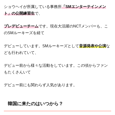
ショウヘイが所属している事務所
「SMエンターテインメン
ト」の公開練習生
で、
プレデビューチーム
です。現在大活躍のNCTメンバーも、こ
のSMルーキーズを経て
デビューしています。SMルーキーズとして
音源発表や公演
な
ども行われていて、
デビュー前から様々な活動をしています。この頃からファン
もたくさんいて
デビュー前にも関わらず人気があります。
韓国に来たのはいつから？