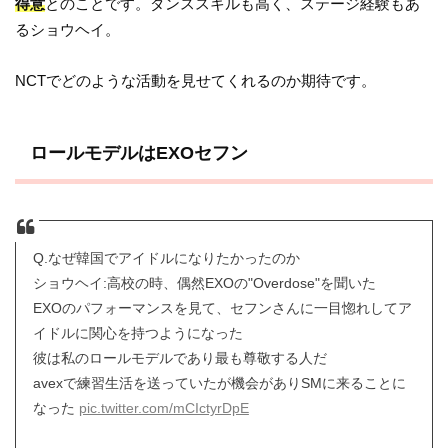
得意
とのことです。ダンススキルも高く、ステージ経験もあ
るショウヘイ。
NCTでどのような活動を見せてくれるのか期待です。
ロールモデルはEXOセフン
Q.なぜ韓国でアイドルになりたかったのか
ショウヘイ:高校の時、偶然EXOの"Overdose"を聞いた
EXOのパフォーマンスを見て、セフンさんに一目惚れしてア
イドルに関心を持つようになった
彼は私のロールモデルであり最も尊敬する人だ
avexで練習生活を送っていたが機会がありSMに来ることに
なった
pic.twitter.com/mCIctyrDpE