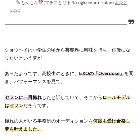
—
もんもん
(マチコとサトル) (@sontaro_katan)
July 2,
2022
ショウヘイは小学生の頃から芸能界に興味を持ち、俳優にな
りたいという夢が
あったようです。高校生のときに、
EXOの「Overdose」
を聞
き、パフォーマンスを見て、
セフンに一目惚れ
したと話していて、そこから
ロールモデル
はセフン
だそうです。
憧れの人がいる事務所のオーディションを
何度も受け合格し
夢を叶えました。