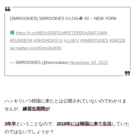
[SMROOKIES] SMROOKIES V-LOG
#2 – NEW YORK
https://t.co/9B1b1R5PZU
#PETERDOxSMTOWN
#EUNSEOK
#SHOHEI
#은석
#쇼헤이
#SMROOKIES
#SR22B
pic.twitter.com/IOmtJipM3b
— SMROOKIES (@smrookies)
November 18, 2022
ハッキリいつ韓国に来たとは公開されていないのでわかりま
せんが、
練習生期間が
3年半
ということなので、
2018年には韓国に来て生活
していた
のではないでしょうか？