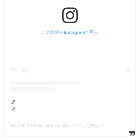
この投稿をInstagramで見る
SMROOKIES(@smrookies)がシェアした投稿