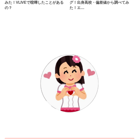
みた！VLIVEで喧嘩したことがある
グ！出身高校・偏差値から調べてみ
の？
た！エ…