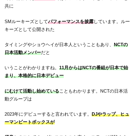
共に
SMルーキーズとして
パフォーマンスを披露
しています。ルー
キーズとして公開された
タイミングやショウヘイが日本人ということもあり、
NCTの
日本活動メンバー
だと
いうことがわかりますね。
11月からはNCTの番組が日本で始
まり、本格的に日本デビュー
にむけて活動し始めている
こともわかります。NCTの日本活
動グループは
2023年にデビューすると言われています。
DJやラップ、ヒュ
ーマンビートボックスが