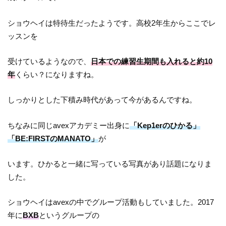
ショウヘイは特待生だったようです。高校2年生からここでレ
ッスンを
受けているようなので、
日本での練習生期間も入れると約10
年
くらい？になりますね。
しっかりとした下積み時代があって今があるんですね。
ちなみに同じavexアカデミー出身に
「Kep1erのひかる」
「BE:FIRSTのMANATO」
が
います。ひかると一緒に写っている写真があり話題になりま
した。
ショウヘイはavexの中でグループ活動もしていました。2017
年に
BXB
というグループの