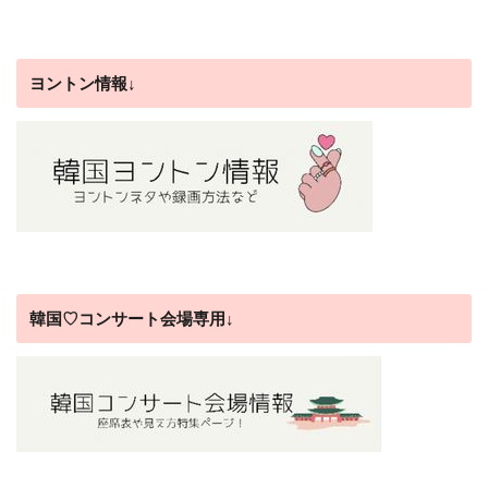
ヨントン情報↓
韓国♡コンサート会場専用↓