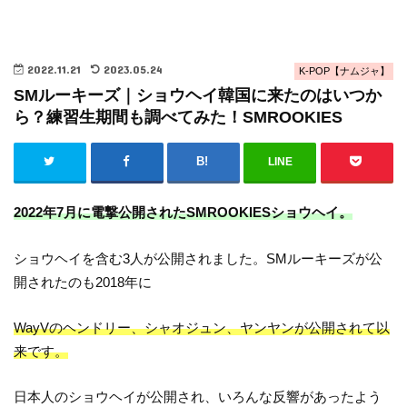
2022.11.21
2023.05.24
K-POP【ナムジャ】
SMルーキーズ｜ショウヘイ韓国に来たのはいつか
ら？練習生期間も調べてみた！SMROOKIES
LINE
2022年7月に電撃公開されたSMROOKIESショウヘイ。
ショウヘイを含む3人が公開されました。SMルーキーズが公
開されたのも2018年に
WayVのヘンドリー、シャオジュン、ヤンヤンが公開されて以
来です。
日本人のショウヘイが公開され、いろんな反響があったよう