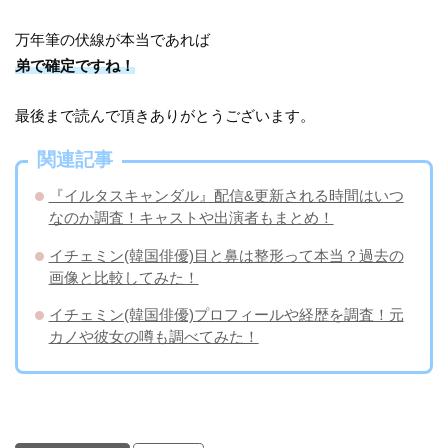
万年筆の伏線が本当であれば
弟で確定ですね！
最後まで読んで頂きありがとうございます。
関連記事
『イルタスキャンダル』配信&更新される時間はいつ
なのか調査！キャストや出演者もまとめ！
イチェミン(韓国俳優)目と鼻は整形って本当？過去の
画像と比較してみた！
イチェミン(韓国俳優)プロフィールや経歴を調査！元
カノや彼女の噂も調べてみた！