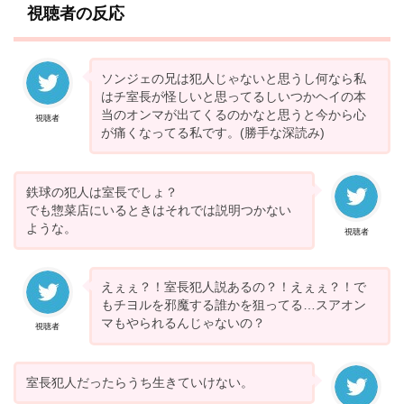
視聴者の反応
ソンジェの兄は犯人じゃないと思うし何なら私
はチ室長が怪しいと思ってるしいつかヘイの本
当のオンマが出てくるのかなと思うと今から心
視聴者
が痛くなってる私です。(勝手な深読み)
鉄球の犯人は室長でしょ？
でも惣菜店にいるときはそれでは説明つかない
ような。
視聴者
えぇぇ？！室長犯人説あるの？！えぇぇ？！で
もチヨルを邪魔する誰かを狙ってる…スアオン
マもやられるんじゃないの？
視聴者
室長犯人だったらうち生きていけない。