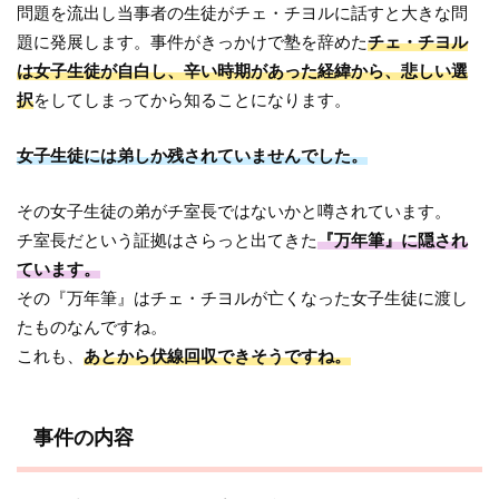
問題を流出し当事者の生徒がチェ・チヨルに話すと大きな問
題に発展します。事件がきっかけで塾を辞めた
チェ・チヨル
は女子生徒が自白し、辛い時期があった経緯から、悲しい選
択
をしてしまってから知ることになります。
女子生徒には弟しか残されていませんでした。
その女子生徒の弟がチ室長ではないかと噂されています。
チ室長だという証拠はさらっと出てきた
『万年筆』に隠され
ています。
その『万年筆』はチェ・チヨルが亡くなった女子生徒に渡し
たものなんですね。
これも、
あとから伏線回収できそうですね。
事件の内容