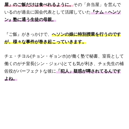
屋」のご飯だけは食べれるように。
その「弁当屋」を営んで
いるのが過去に国会代表として活躍していた
『ナム・ヘンソ
ン』塾に通う生徒の母親。
『ご飯』がきっかけで、
へソンの娘に特別授業を行うのです
が、様々な事件が巻き起こっていきます。
チェ・チヨル(チョン・ギョンホ)が働く塾で秘書、室長として
働くのがチ室長(シン・ジェハ)とても気が利き、チェ先生の補
佐役がパーフェクトな彼に
「犯人」疑惑が噂されてるんです
よね。