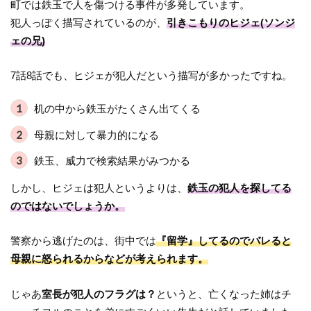
町では鉄玉で人を傷つける事件が多発しています。
犯人っぽく描写されているのが、
引きこもりのヒジェ(ソンジ
ェの兄)
7話8話でも、ヒジェが犯人だという描写が多かったですね。
机の中から鉄玉がたくさん出てくる
母親に対して暴力的になる
鉄玉、威力で検索結果がみつかる
しかし、ヒジェは犯人というよりは、
鉄玉の犯人を探してる
のではないでしょうか。
警察から逃げたのは、街中では
『留学』してるのでバレると
母親に怒られるからなどが考えられます。
じゃあ
室長が犯人のフラグは？
というと、亡くなった姉はチ