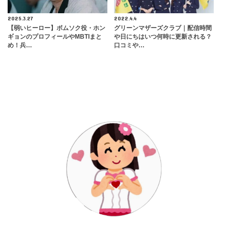
2025.3.27
2022.4.4
【弱いヒーロー】ボムソク役・ホン
グリーンマザーズクラブ｜配信時間
ギョンのプロフィールやMBTIまと
や日にちはいつ何時に更新される？
め！兵…
口コミや…