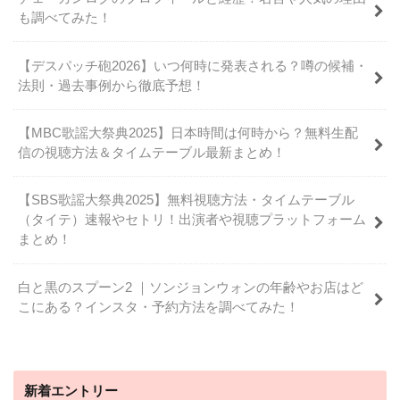
も調べてみた！
【デスパッチ砲2026】いつ何時に発表される？噂の候補・
法則・過去事例から徹底予想！
【MBC歌謡大祭典2025】日本時間は何時から？無料生配
信の視聴方法＆タイムテーブル最新まとめ！
【SBS歌謡大祭典2025】無料視聴方法・タイムテーブル
（タイテ）速報やセトリ！出演者や視聴プラットフォーム
まとめ！
白と黒のスプーン2 ｜ソンジョンウォンの年齢やお店はど
こにある？インスタ・予約方法を調べてみた！
新着エントリー