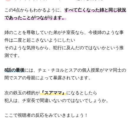
この4点からもわかるように、
すべて亡くなった姉と同じ状況
であったことがつながります。
姉のことを尊敬していた弟がチ室長なら、今後姉のような事
件は二度と起こさないようにしたい
そのような気持ちから、犯行に及んだのではないかという推
測です。
8話の最後
には、チェ・チヨルとスアの個人授業がママ同士の
間でスアの母親によって暴露されています。
次の鉄玉の標的が
『スアママ』
になるとしたら
犯人は、チ室長で間違いないのではないでしょうか。
ここで視聴者の反応をみていきましょう！