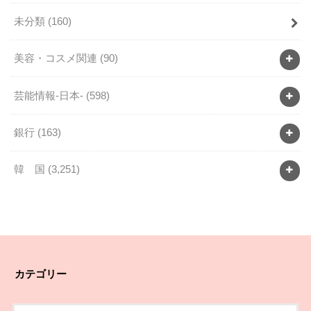
未分類
(160)
美容・コスメ関連
(90)
芸能情報-日本-
(598)
銀行
(163)
韓 国
(3,251)
カテゴリー