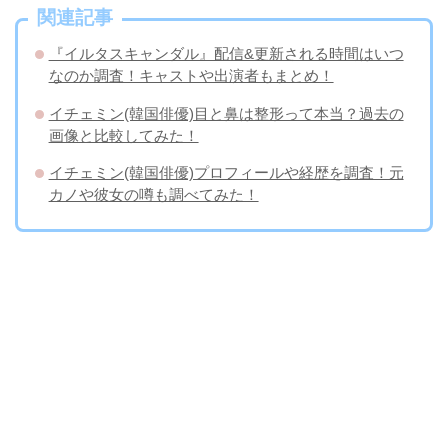
関連記事
『イルタスキャンダル』配信&更新される時間はいつ
なのか調査！キャストや出演者もまとめ！
イチェミン(韓国俳優)目と鼻は整形って本当？過去の
画像と比較してみた！
イチェミン(韓国俳優)プロフィールや経歴を調査！元
カノや彼女の噂も調べてみた！