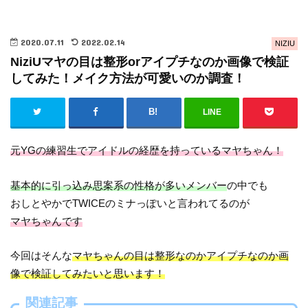
2020.07.11
2022.02.14
NIZIU
NiziUマヤの目は整形orアイプチなのか画像で検証
してみた！メイク方法が可愛いのか調査！
LINE
元YGの練習生でアイドルの経歴を持っているマヤちゃん！
基本的に引っ込み思案系の性格が多いメンバー
の中でも
おしとやかでTWICEのミナっぽいと言われてるのが
マヤちゃんです
今回はそんな
マヤちゃんの目は整形なのかアイプチなのか画
像で検証してみたいと思います！
関連記事