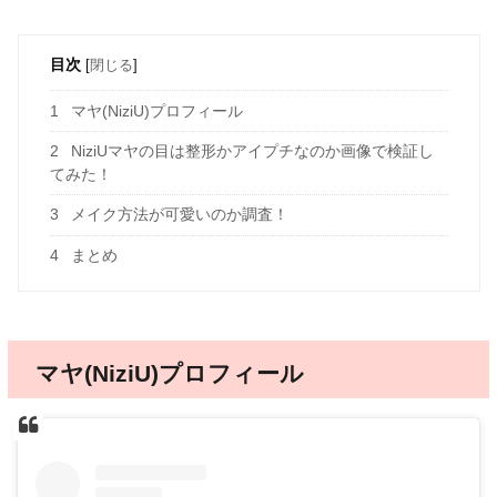
目次
[
閉じる
]
1
マヤ(NiziU)プロフィール
2
NiziUマヤの目は整形かアイプチなのか画像で検証し
てみた！
3
メイク方法が可愛いのか調査！
4
まとめ
マヤ(NiziU)プロフィール