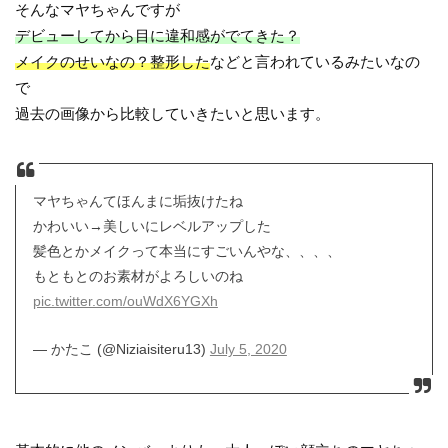
そんなマヤちゃんですが
デビューしてから目に違和感がでてきた？
メイクのせいなの？整形した
などと言われているみたいなの
で
過去の画像から比較していきたいと思います。
マヤちゃんてほんまに垢抜けたね
かわいい→美しいにレベルアップした
髪色とかメイクって本当にすごいんやな、、、、
もともとのお素材がよろしいのね
pic.twitter.com/ouWdX6YGXh
— かたこ (@Niziaisiteru13)
July 5, 2020