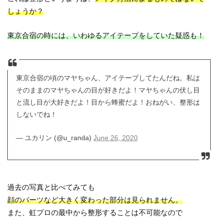
しょうか？
東京合宿の時には、いわゆるアイテープをしていた疑惑も！
東京合宿の頃のマヤちゃん、アイテープしてたんだね。私は
そのままのマヤちゃんの目が好きだよ！マヤちゃんの伏し目
と流し目が大好きだよ！目から蜂蜜だよ！おねがい、整形は
しないでね！
— ユカリン (@u_randa)
June 26, 2020
過去の写真と比べてみても
顔のパーツなど大きく変わった部分は見られません。
また、虹プロの最中から整形することは不可能なので