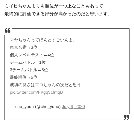
ミイヒちゃんよりも順位が一つ上なこともあって
最終的に評価できる部分が高かったのだと思います。
マヤちゃんってほんとすごいんよ。
東京合宿→3位
個人レベルテスト→4位
チームバトル→1位
3チームバトル→5位
最終順位→5位
成績の良さはマコちゃんの次だと思う
pic.twitter.com/FKgq9t3mqB
— cho_yuuu (@cho_yuuu)
July 6, 2020