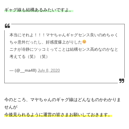
ギャグ線も結構あるみたいですよ。
本当にそれよ！！！マヤちゃんギャグセンス良いのめちゃく
ちゃ意外だったし、好感度爆上がりした
ニナが冷静にツッコミってことは結構センス高めなのかなと
考えてる（笑）（笑）
— (@__ma48)
July 8, 2020
今のところ、マヤちゃんのギャグ線はどんなものかわかりま
せんが
今後見られるように運営の皆さまお願いしておきます。