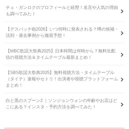
チェ・ガンロクのプロフィールと経歴！名言や人気の理由
も調べてみた！
【デスパッチ砲2026】いつ何時に発表される？噂の候補・
法則・過去事例から徹底予想！
【MBC歌謡大祭典2025】日本時間は何時から？無料生配
信の視聴方法＆タイムテーブル最新まとめ！
【SBS歌謡大祭典2025】無料視聴方法・タイムテーブル
（タイテ）速報やセトリ！出演者や視聴プラットフォーム
まとめ！
白と黒のスプーン2 ｜ソンジョンウォンの年齢やお店はど
こにある？インスタ・予約方法を調べてみた！