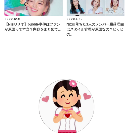
2022.12.8
2020.6.26
【NiziUリオ】bubble事件はファン
NiziU落ちた3人のメンバー脱落理由
が原因って本当？内容をまとめて…
はスタイル管理が原因なの？ビッヒ
の…