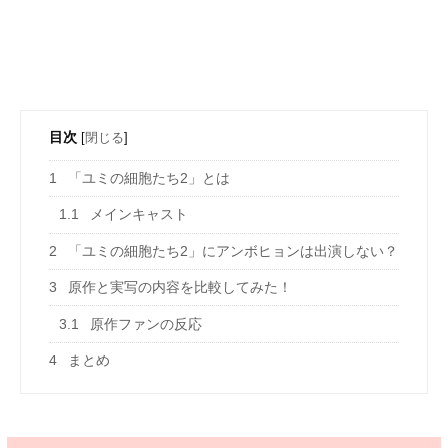
目次
[
閉じる
]
1
「ユミの細胞たち2」とは
1.1
メインキャスト
2
「ユミの細胞たち2」にアンボヒョンは出演しない？
3
原作と実写の内容を比較してみた！
3.1
原作ファンの反応
4
まとめ