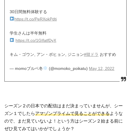
30日間無料体験する
https://t.co/PeRXokPdti
学生さんは半年無料
https://t.co/1GIfatfDyX
キム・ゴウン, アン・ボヒョン, ジニョン
#韓ドラ
おすすめ
— momoブルベ冬
(@momoko_poikatu)
May 12, 2022
シーズン２の日本での配信はまだ決まっていませんが、シー
ズン１でしたら
アマゾンプライムで見ることができる
ような
ので、まだ見ていないよ！という方はシーズン２始まる前に
ぜひ見てみてはいかがでしょうか？