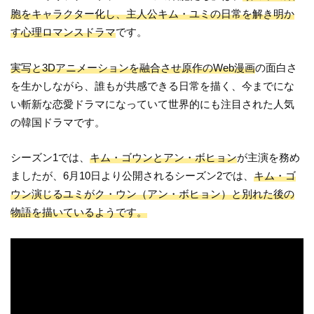
胞をキャラクター化し、主人公キム・ユミの日常を解き明か
す心理ロマンスドラマ
です。
実写と3Dアニメーションを融合させ原作のWeb漫画
の面白さ
を生かしながら、誰もが共感できる日常を描く、今までにな
い斬新な恋愛ドラマになっていて世界的にも注目された人気
の韓国ドラマです。
シーズン1では、
キム・ゴウンとアン・ボヒョン
が主演を務め
ましたが、6月10日より公開されるシーズン2では、
キム・ゴ
ウン演じるユミがク・ウン（アン・ボヒョン）と別れた後の
物語を描いているようです。