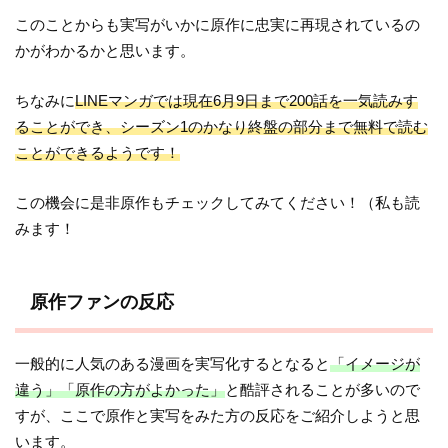
このことからも実写がいかに原作に忠実に再現されているの
かがわかるかと思います。
ちなみに
LINEマンガでは現在6月9日まで200話を一気読みす
ることができ、シーズン1のかなり終盤の部分まで無料で読む
ことができるようです！
この機会に是非原作もチェックしてみてください！（私も読
みます！
原作ファンの反応
一般的に人気のある漫画を実写化するとなると
「イメージが
違う」「原作の方がよかった」
と酷評されることが多いので
すが、ここで原作と実写をみた方の反応をご紹介しようと思
います。