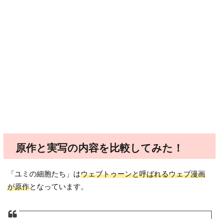
原作と実写の内容を比較してみた！
「ユミの細胞たち」は
ウェブトゥーンと呼ばれるウェブ漫画
が原作
となっています。