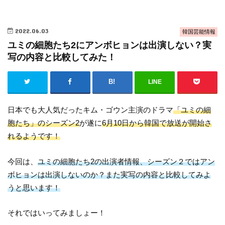
2022.06.03
韓国芸能情報
ユミの細胞たち2にアンボヒョンは出演しない？実
写の内容と比較してみた！
LINE
日本でも大人気だったキム・ゴウン主演のドラマ
「ユミの細
胞たち」のシーズン2
が遂に
6月10日から韓国で放送が開始さ
れるようです！
今回は、
ユミの細胞たち2の出演者情報、シーズン２ではアン
ボヒョンは出演しないのか？また実写の内容と比較してみよ
うと思います！
それではいってみましょー！