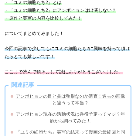
・「ユミの細胞たち2」とは
・「ユミの細胞たち2」にアンボヒョンは出演しない？
・原作と実写の内容を比較してみた！
についてまとめてみました！
今回の記事で少しでもにユミの細胞たち2に興味を持って頂け
たらとても嬉しいです！
ここまで読んで頂きまして誠にありがとうございました。
関連記事
アンボヒョンの目と鼻は整形なのか調査！過去の画像
と違うって本当？
アンボヒョン現在の活動状況は兵役予定ってマジ？年
齢から調べてみた！
『ユミの細胞たち』実写の結末って漫画の最終回と同