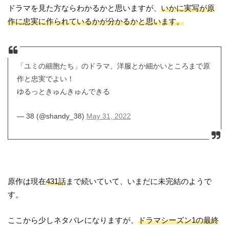
ドラマを見た方ならわかるかと思いますが、
いかに実写が原
作に忠実に作られているかが分かるかと思います。
「ユミの細胞たち」のドラマ、洋服とか細かいところまで原
作と忠実でよい！
ゆるっときゅんきゅんできる
— 38 (@shandy_38)
May 31, 2022
原作は現在
431話
まで続いていて、いまだに未完結のようで
す。
ここから少しネタバレになりますが、
ドラマシーズン1の最終