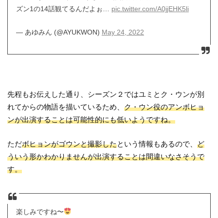
ズン1の14話観てるんだよぉ…
pic.twitter.com/A0jjEHK5li
— あゆみん (@AYUKWON)
May 24, 2022
先程もお伝えした通り、シーズン２ではユミとク・ウンが別
れてからの物語を描いているため、
ク・ウン役のアンボヒョ
ンが出演することは可能性的にも低いようですね。
ただ
ボヒョンがゴウンと撮影した
という情報もあるので、
ど
ういう形かわかりませんが出演することは間違いなさそうで
す。
楽しみですね〜