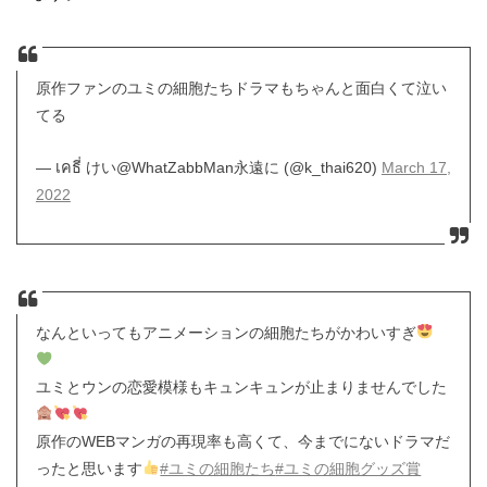
原作ファンのユミの細胞たちドラマもちゃんと面白くて泣い
てる
— เคธี่ けい@WhatZabbMan永遠に (@k_thai620)
March 17,
2022
なんといってもアニメーションの細胞たちがかわいすぎ
ユミとウンの恋愛模様もキュンキュンが止まりませんでした
原作のWEBマンガの再現率も高くて、今までにないドラマだ
ったと思います
#ユミの細胞たち
#ユミの細胞グッズ賞