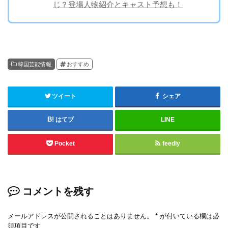
じ？登場人物紹介とキャスト予想も！
韓国芸能情報
おすすめ
ツイート
シェア
はてブ
LINE
Pocket
feedly
コメントを残す
メールアドレスが公開されることはありません。
*
が付いている欄は必
須項目です