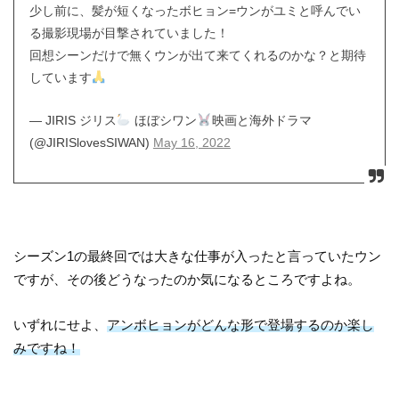
少し前に、髪が短くなったボヒョン=ウンがユミと呼んでい
る撮影現場が目撃されていました！
回想シーンだけで無くウンが出て来てくれるのかな？と期待
しています
— JIRIS ジリス
ほぼシワン
映画と海外ドラマ
(@JIRISlovesSIWAN)
May 16, 2022
シーズン1の最終回では大きな仕事が入ったと言っていたウン
ですが、その後どうなったのか気になるところですよね。
いずれにせよ、
アンボヒョンがどんな形で登場するのか楽し
みですね！