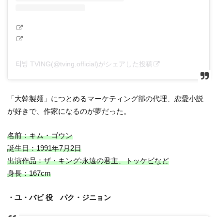
티빙 TVING(@tving.official)がシェアした投稿
「大韓製麺」につとめるマーケティング部の代理、恋愛小説
が好きで、作家になるのが夢だった。
名前：キム・ゴウン
誕生日：1991年7月2日
出演作品：ザ・キング:永遠の君主、トッケビなど
身長：167cm
・ユ・バビ 役 パク・ジニョン