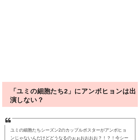
「ユミの細胞たち2」にアンボヒョンは出
演しない？
ユミの細胞たちシーズン2のカップルポスターがアンボヒョ
ンじゃないんだけどどうなるのぉぉおおおお？！？！今シー