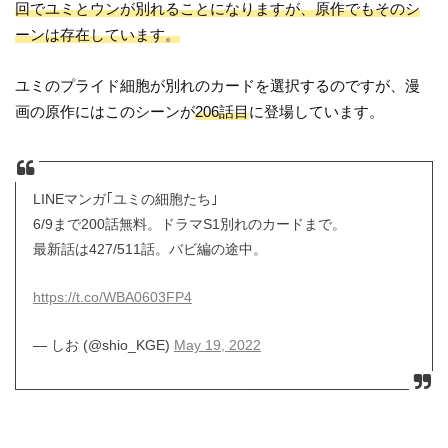
回でユミとウンが別れることになりますが、原作でもそのシ
ーンは存在しています。
ユミのプライド細胞が別れのカードを選択するのですが、漫
画の原作にはこのシーンが
206話目
に登場しています。
LINEマンガ｢ユミの細胞たち｣
6/9まで200話無料。ドラマS1別れのカードまで。
最新話は427/511話。バビ編の途中。
https://t.co/WBA0603FP4
— しお (@shio_KGE)
May 19, 2022