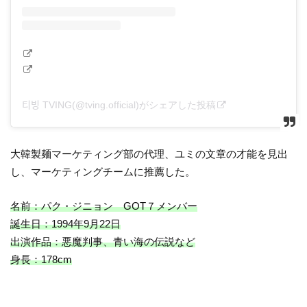
티빙 TVING(@tving.official)がシェアした投稿
大韓製麺マーケティング部の代理、ユミの文章の才能を見出
し、マーケティングチームに推薦した。
名前：パク・ジニョン GOT７メンバー
誕生日：1994年9月22日
出演作品：悪魔判事、青い海の伝説など
身長：178cm