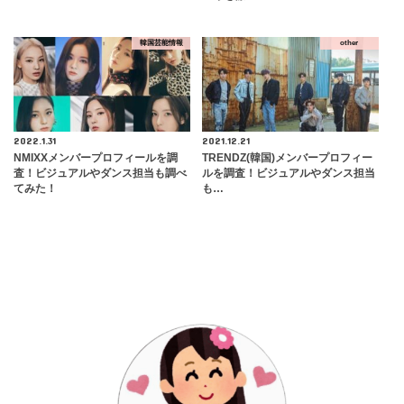
韓国芸能情報
other
2022.1.31
2021.12.21
NMIXXメンバープロフィールを調
TRENDZ(韓国)メンバープロフィー
査！ビジュアルやダンス担当も調べ
ルを調査！ビジュアルやダンス担当
てみた！
も…