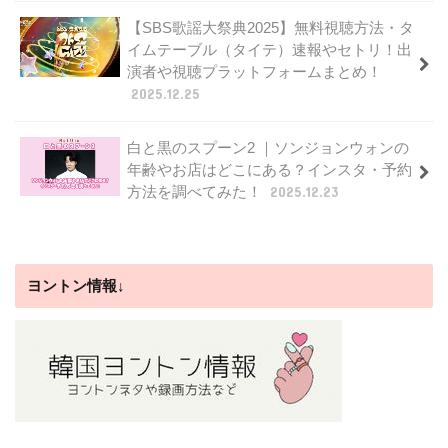
【SBS歌謡大祭典2025】無料視聴方法・タ
イムテーブル（タイテ）速報やセトリ！出
演者や視聴プラットフォームまとめ！
2025.12.25
白と黒のスプーン2 ｜ソンジョンウォンの
年齢やお店はどこにある？インスタ・予約
方法を調べてみた！
2025.12.23
ヨントン情報↓