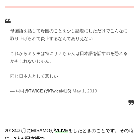
母国語を話して母国のことを少し話題にしただけでこんなに
取り上げられて炎上するなんてありえない…
これからミサモは特にサナちゃんは日本語を話すのを恐れる
かもしれないじゃん。
同じ日本人として悲しい
— 나나@TWICE (@TwiceM15)
May 1, 2019
2018年6月にMISAMOが
VLIVE
をしたときのことです。その時
に、
3人が日本語で