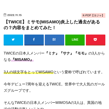
2022.11.15
K-POP【ヨジャ】
【TWICE】ミサモ(MISAMO)炎上した過去がある
の？内容をまとめてみた！
LINE
TWICEの日本人メンバー
『ミナ』『サナ』『モモ』
の3人から
なる
『MISAMO』
3人の頭文字をとってMISAMO
という愛称で呼ばれています。
今年デビュー7周年を迎えるTWICE。世界中で大人気のガール
ズグループです。
そんなTWICEの日本人メンバーMIMOSAの3人は、異国の地
での活動で楽しいことや