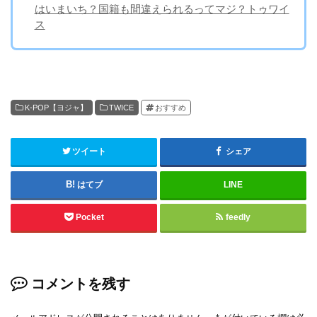
はいまいち？国籍も間違えられるってマジ？トゥワイ
ス
K-POP【ヨジャ】
TWICE
おすすめ
ツイート
シェア
はてブ
LINE
Pocket
feedly
コメントを残す