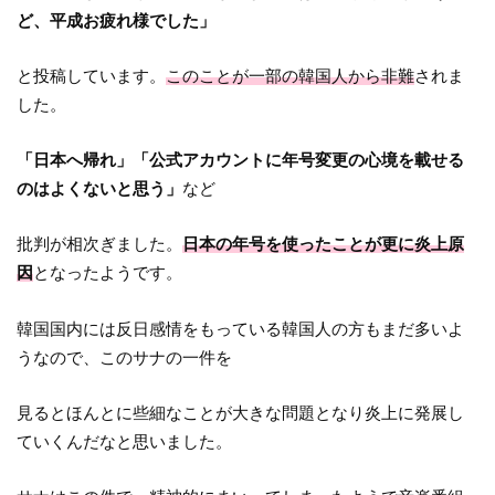
ど、平成お疲れ様でした」
と投稿しています。
このことが一部の韓国人から非難
されま
した。
「日本へ帰れ」「公式アカウントに年号変更の心境を載せる
のはよくないと思う」
など
批判が相次ぎました。
日本の年号を使ったことが更に炎上原
因
となったようです。
韓国国内には反日感情をもっている韓国人の方もまだ多いよ
うなので、このサナの一件を
見るとほんとに些細なことが大きな問題となり炎上に発展し
ていくんだなと思いました。