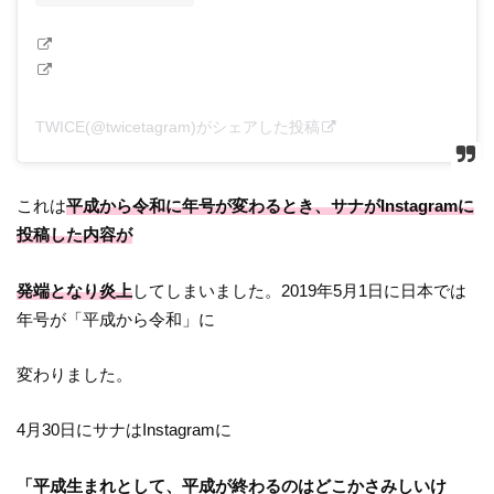
TWICE(@twicetagram)がシェアした投稿
これは
平成から令和に年号が変わるとき、サナがInstagramに
投稿した内容が
発端となり炎上
してしまいました。2019年5月1日に日本では
年号が「平成から令和」に
変わりました。
4月30日にサナはInstagramに
「平成生まれとして、平成が終わるのはどこかさみしいけ