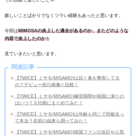
嬉しいことばかりでなくツラい経験もあったと思います。
今回は
MIMOSAの炎上した過去があるのか、またどのような
内容で炎上したのか
を
見ていきたいと思います。
関連記事
【TWICE】ミサモ(MISAMO)は目と鼻を整形してる
の？デビュー前の画像と比較！
【TWICE】ミサモ(MISAMO)練習期間や韓国に来たの
はいつ？入社順にまとめてみた！
【TWICE】ミサモ(MISAMO)は年齢も同じで同級生っ
て本当？名前の由来も調べてみた！
【TWICE】ミサモ(MISAMO)韓国ファンの反応や人気