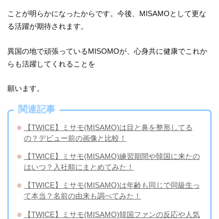
ことが明らかになったからです。今後、MISAMOとして更な
る活躍が期待されます。
異国の地で頑張っているMISOMOが、心身共に健康でこれか
らも活躍してくれることを
願います。
関連記事
【TWICE】ミサモ(MISAMO)は目と鼻を整形してる
の？デビュー前の画像と比較！
【TWICE】ミサモ(MISAMO)練習期間や韓国に来たの
はいつ？入社順にまとめてみた！
【TWICE】ミサモ(MISAMO)は年齢も同じで同級生っ
て本当？名前の由来も調べてみた！
【TWICE】ミサモ(MISAMO)韓国ファンの反応や人気