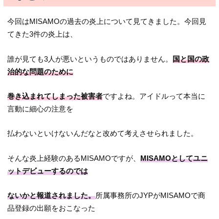
今回はMISAMOの過去の炎上について見てきました。今回見
てきた3件の炎上は、
誰が見ても3人が悪いというものではありません。
国と国の政
治的な問題のために
巻き込まれてしまった被害者
ですよね。アイドルって本当に
言動に細心の注意を
払わないといけないんだなと改めて考えさせられました。
そんな炎上経験のあるMISAMOですが、
MISAMOとしてユニ
ットデビューするのでは
ないかと報道されました。
所属事務所のJYPがMISAMOで商
品登録の出願をおこなった