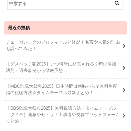
最近の投稿
チェ・ガンロクのプロフィールと経歴！名言や人気の理由
も調べてみた！
【デスパッチ砲2026】いつ何時に発表される？噂の候補・
法則・過去事例から徹底予想！
【MBC歌謡大祭典2025】日本時間は何時から？無料生配
信の視聴方法＆タイムテーブル最新まとめ！
【SBS歌謡大祭典2025】無料視聴方法・タイムテーブル
（タイテ）速報やセトリ！出演者や視聴プラットフォーム
まとめ！