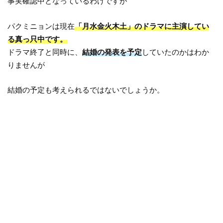
事実確認中となっているわけですが
パクミニョンは現在
「月水金火木土」のドラマに主演してい
る真っ只中です。
ドラマ終了と同時に、
結婚の発表を予定
していたのかはわか
りませんが
結婚の予定も考えられるではないでしょうか。