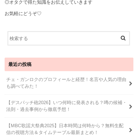
◎オタクで得た知識をお伝えしていきます
お気軽にどうぞ♡
最近の投稿
チェ・ガンロクのプロフィールと経歴！名言や人気の理由
も調べてみた！
【デスパッチ砲2026】いつ何時に発表される？噂の候補・
法則・過去事例から徹底予想！
【MBC歌謡大祭典2025】日本時間は何時から？無料生配
信の視聴方法＆タイムテーブル最新まとめ！