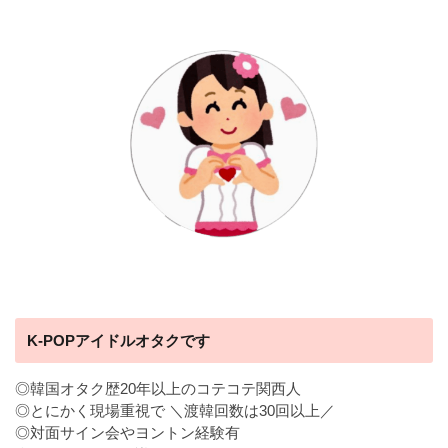
K-POPアイドルオタクです
◎韓国オタク歴20年以上のコテコテ関西人
◎とにかく現場重視で ＼渡韓回数は30回以上／
◎対面サイン会やヨントン経験有