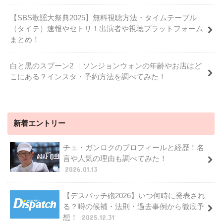
【SBS歌謡大祭典2025】無料視聴方法・タイムテーブル
（タイテ）速報やセトリ！出演者や視聴プラットフォーム
まとめ！
白と黒のスプーン2 ｜ソンジョンウォンの年齢やお店はど
こにある？インスタ・予約方法を調べてみた！
新着エントリー
チェ・ガンロクのプロフィールと経歴！名
言や人気の理由も調べてみた！
2026.01.13
【デスパッチ砲2026】いつ何時に発表され
る？噂の候補・法則・過去事例から徹底予
想！
2025.12.31