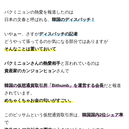
パクミニョンの熱愛を報道したのは
日本の文春と呼ばれる、
韓国のディスパッチ！
いやぁー、さすが
ディスパッチの記者
どうやって張ってるのか気になる部分ではありますが
そんなことは置いておいて
パクミニョンさんの熱愛相手
と言われているのは
資産家のカンジョンヒョン
さんで
韓国の仮想通貨取引所「Bithumb」を運営する会長
だと報道
されています。
めちゃくちゃお金の匂いがすごい。
このビッサムという仮想通貨取引所は、
韓国国内2位シェア率
で