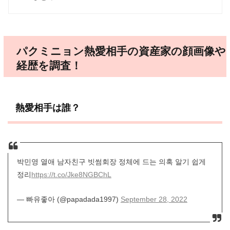
パクミニョン熱愛相手の資産家の顔画像や
経歴を調査！
熱愛相手は誰？
박민영 열애 남자친구 빗썸회장 정체에 드는 의혹 알기 쉽게
정리
https://t.co/Jke8NGBChL
— 빠유좋아 (@papadada1997)
September 28, 2022