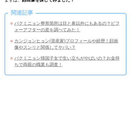
関連記事
パクミニョン整形箇所は目と鼻以外にもあるの？ビフ
ォーアフターの差を調べてみた！
カンジョンヒョン(資産家)プロフィールや経歴！顔画
像やスンリと関係してヤバい？
パクミニョン帰国子女で生い立ちがやばいの？お金持
ちで両親の職業も調査！