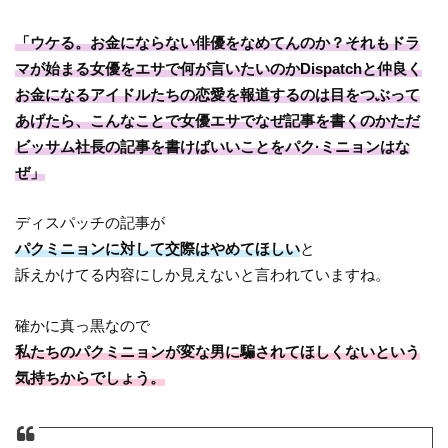
「ウケる。お金にならない俳優をなめてんのか？それもドラ
マが始まる女優をエサで何が言いたいのかDispatchと仲良く
お金になるアイドルたちの恋愛を報道するのは目をつぶって
あげたら、こんなことで女優エサでなぜ記事を書くのかただ
ビッサム社長の記事を書けばいいことをパク·ミニョンはな
ぜ」
ディスパッチの記事が
パクミニョンに対して交際はやめてほしい
と
訴えかけてる内容にしか見えないと言われていますね。
確かに真っ黒なので
私たちのパクミニョンが変な男に騙されてほしくないという
気持ちからでしょう。