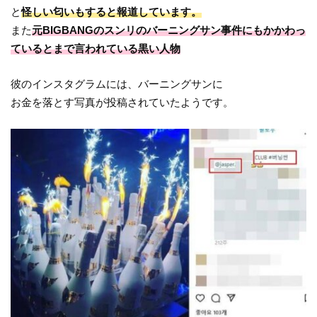
と
怪しい匂いもすると報道しています。
また
元BIGBANGのスンリのバーニングサン事件にもかかわっ
ているとまで言われている黒い人物
彼のインスタグラムには、バーニングサンに
お金を落とす写真が投稿されていたようです。