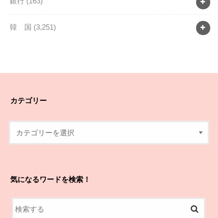
銀行
(163)
韓 国
(3,251)
カテゴリー
気になるワードを検索！