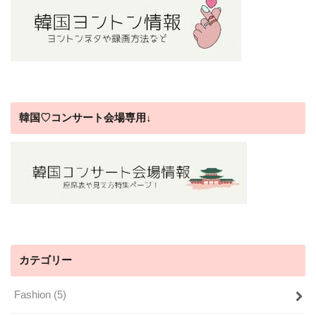
韓国♡コンサート会場専用↓
カテゴリー
Fashion
(5)