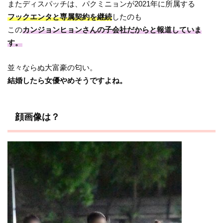
またディスパッチは、パクミニョンが2021年に所属する
フックエンタと専属契約を継続
したのも
この
カンジョンヒョンさんの子会社だからと報道していま
す。
並々ならぬ大富豪の匂い。
結婚したら女優やめそうですよね。
顔画像は？