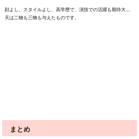
顔よし、スタイルよし、高学歴で、演技での活躍も期待大…
天は二物も三物も与えたものです。
まとめ