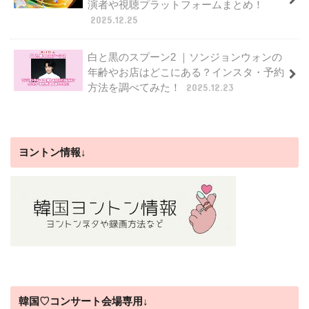
演者や視聴プラットフォームまとめ！
2025.12.25
白と黒のスプーン2 ｜ソンジョンウォンの
年齢やお店はどこにある？インスタ・予約
方法を調べてみた！
2025.12.23
ヨントン情報↓
韓国♡コンサート会場専用↓