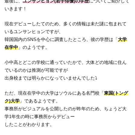
最後に、
ユンサンヒョン(若手俳優)の学歴
についてご紹介して
いきます！
現在デビューしたてのため、多くの情報は未だ謎に包まれて
いるユンサンヒョンですが、
韓国国内のSNSを中心に調査したところ、彼の学歴は「
大学
在学中
」のようです。
小中高とどこの学校に通っていたかで、大体どの地域に住ん
でいるのかは推測が可能ですが
出身校までは明らかになっていませんでした⤵︎
ただ、現在在学中の大学はソウルにある名門校「
東国(トング
ク)大学
」であるようです。
事務所がビジュアルを公開したのが昨年のため、ちょうど大
学1年生の時に事務所からデビュー
したことがわかります。