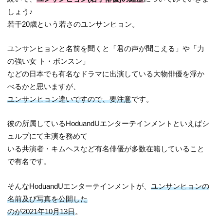
しょう♪
若干20歳という若さのユンサンヒョン。
ユンサンヒョンと名前を聞くと「君の声が聞こえる」や「力
の強い女 ト・ボンスン」
などの日本でも有名なドラマに出演している大物俳優を浮か
べるかと思いますが、
ユンサンヒョン違いですので、要注意
です。
彼の所属しているHoduandUエンターテインメントといえばシ
ュルプにて主演を務めて
いる共演者・キムヘスなど有名俳優が多数在籍していること
で有名です。
そんなHoduandUエンターテインメントが、
ユンサンヒョンの
名前及び写真を公開した
のが2021年10月13日
。