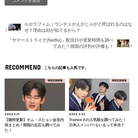
ルセラフィム｜ウンチェがえがじゃがと呼ばれるのはな
ぜ？理由は顔が似てるから？
『サマーストライク(Netflix)』配信日や更新時間を調べ
てみた！韓国の評判や評価も！
RECOMMEND
こちらの記事も人気です。
韓国芸能情報
韓国芸能情報
2025.3.31
2022.5.23
【随時更新】キム・スヒョン会見内
Trainee Aの人気順を調べてみた！
容まとめ！韓国の反応も調べてみ
日本人メンバーもいるって本当？
た！