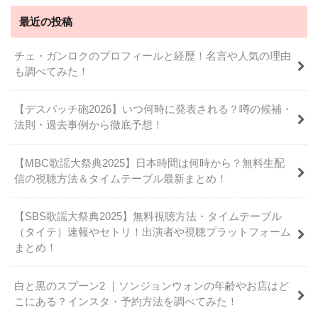
最近の投稿
チェ・ガンロクのプロフィールと経歴！名言や人気の理由
も調べてみた！
【デスパッチ砲2026】いつ何時に発表される？噂の候補・
法則・過去事例から徹底予想！
【MBC歌謡大祭典2025】日本時間は何時から？無料生配
信の視聴方法＆タイムテーブル最新まとめ！
【SBS歌謡大祭典2025】無料視聴方法・タイムテーブル
（タイテ）速報やセトリ！出演者や視聴プラットフォーム
まとめ！
白と黒のスプーン2 ｜ソンジョンウォンの年齢やお店はど
こにある？インスタ・予約方法を調べてみた！