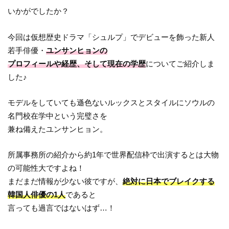
いかがでしたか？
今回は仮想歴史ドラマ「シュルプ」でデビューを飾った新人
若手俳優・
ユンサンヒョンの
プロフィールや経歴、そして現在の学歴
についてご紹介しま
した♪
モデルをしていても遜色ないルックスとスタイルにソウルの
名門校在学中という完璧さを
兼ね備えたユンサンヒョン。
所属事務所の紹介から約1年で世界配信枠で出演するとは大物
の可能性大ですよね！
まだまだ情報が少ない彼ですが、
絶対に日本でブレイクする
韓国人俳優の1人
であると
言っても過言ではないはず…！