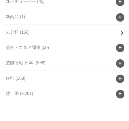
ユーチューバー
(45)
新商品
(1)
未分類
(160)
美容・コスメ関連
(90)
芸能情報-日本-
(598)
銀行
(163)
韓 国
(3,251)