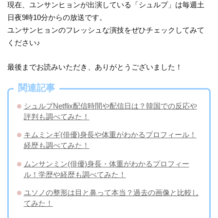
現在、ユンサンヒョンが出演している「シュルプ」は毎週土
日夜9時10分からの放送です。
ユンサンヒョンのフレッシュな演技をぜひチェックしてみて
ください♪
最後までお読みいただき、ありがとうございました！
関連記事
シュルプNetflix配信時間や配信日は？韓国での反応や
評判も調べてみた！
キムミンギ(俳優)身長や体重がわかるプロフィール！
経歴も調べてみた！
ムンサンミン(俳優)身長・体重がわかるプロフィー
ル！学歴や経歴も調べてみた！
ユソノの整形は目と鼻って本当？過去の画像と比較し
てみた！