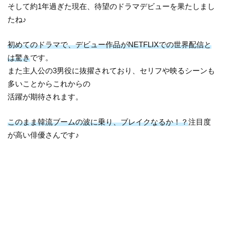
そして約1年過ぎた現在、待望のドラマデビューを果たしまし
たね♪
初めてのドラマで、デビュー作品がNETFLIXでの世界配信と
は驚き
です。
また主人公の3男役に抜擢されており、セリフや映るシーンも
多いことからこれからの
活躍が期待されます。
このまま韓流ブームの波に乗り、ブレイクなるか！？
注目度
が高い俳優さんです♪