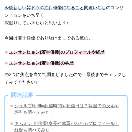
今後新しい韓ドラの注目俳優になること間違いなし
のユンサ
ンヒョンをいち早く
深掘りしていきたいと思います♪
今回は若手俳優であり駆け出しである彼の、
ユンサンヒョン(若手俳優)のプロフィールや経歴
ユンサンヒョン(若手俳優)の学歴
の2つに焦点を当てて調査しましたので、最後までチェックし
てみてください♪
関連記事
シュルプNetflix配信時間や配信日は？韓国での反応や
評判も調べてみた！
キムミンギ(俳優)身長や体重がわかるプロフィール！
経歴も調べてみた！