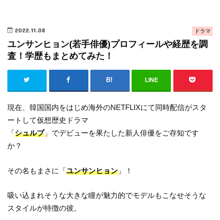
2022.11.08
ドラマ
ユンサンヒョン(若手俳優)プロフィールや経歴を調
査！学歴もまとめてみた！
LINE
現在、韓国国内をはじめ海外のNETFLIXにて同時配信がスタ
ートして仮想歴史ドラマ
「
シュルプ
」でデビューを果たした新人俳優をご存知です
か？
その名もまさに「
ユンサンヒョン
」！
吸い込まれそうな大きな瞳が魅力的でモデルもこなせそうな
スタイルが特徴の彼。