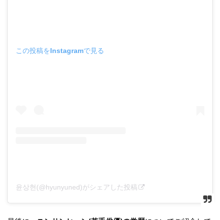
この投稿をInstagramで見る
윤상현(@hyunyuned)がシェアした投稿