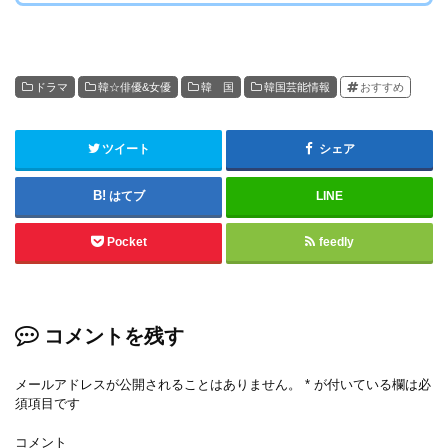
ドラマ
韓☆俳優&女優
韓 国
韓国芸能情報
おすすめ
ツイート
シェア
はてブ
LINE
Pocket
feedly
コメントを残す
メールアドレスが公開されることはありません。
*
が付いている欄は必
須項目です
コメント