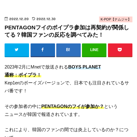
2022.12.20
2022.12.30
K-POP【ナムジャ】
PENTAGONフイのボイプラ参加は再契約が関係し
てる？韓国ファンの反応を調べてみた！
LINE
2023年2月にMnetで放送される
BOYS PLANET
通称：ボイプラ！
Kep1erのボーイズバージョンで、日本でも注目されているサ
バ番です！
その参加者の中に
PENTAGONのフイが参加か？
という
ニュースが韓国で報道されています。
これにより、韓国のファンの間では炎上しているのか？につ