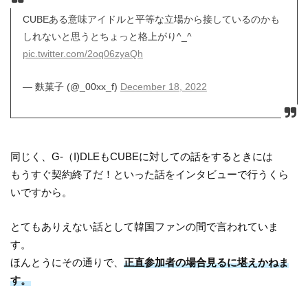
CUBEある意味アイドルと平等な立場から接しているのかも
しれないと思うとちょっと格上がり^_^
pic.twitter.com/2oq06zyaQh
— 麩菓子 (@_00xx_f)
December 18, 2022
同じく、G-（I)DLEもCUBEに対しての話をするときには
もうすぐ契約終了だ！といった話をインタビューで行うくら
いですから。
とてもありえない話として韓国ファンの間で言われていま
す。
ほんとうにその通りで、
正直参加者の場合見るに堪えかねま
す。