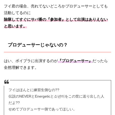
フイ君の場合、売れてないどころかプロデューサーとしても
活動してるのに
除隊してすぐにサバ番の『参加者』として出演はありえない
と思います。
プロデューサーじゃないの？
はい、ボイプラに出演するのが
『プロデューサー』
だったら
全然理解できます。
フイはほんとに練習生側なの??
伝説のNEVERとEnergeticと소년미をこの世に送り出した人
だよ??
せめてプロデューサー側であってほしい。