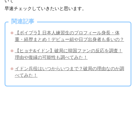
いて
早速チェックしていきたいと思います。
関連記事
【ボイプラ】日本人練習生のプロフィール身長・体
重・経歴まとめ！デビュー組や日プ出身者も多いの？
【ヒョナ&イドン】破局に韓国ファンの反応を調査！
理由や復縁の可能性も調べてみた！
イドン兵役はいつからいつまで？破局の理由なのか調
べてみた！