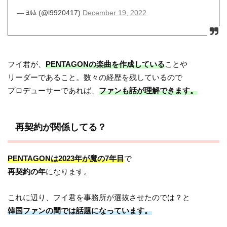
— ﾖﾙﾑ (@l9920417)
December 19, 2022
フイ君が、
PENTAGONの楽曲を作成している
ことや
リーダーであること。数々の経歴を残しているので
プロデューサーであれば、
ファンも話が理解できます。
再契約が関係してる？
PENTAGONは2023年が魔の7年目
で
再契約の年
になります。
これに辺り、フイ君を事務所が選抜させたのでは？と
韓国ファンの間では話題になっています。