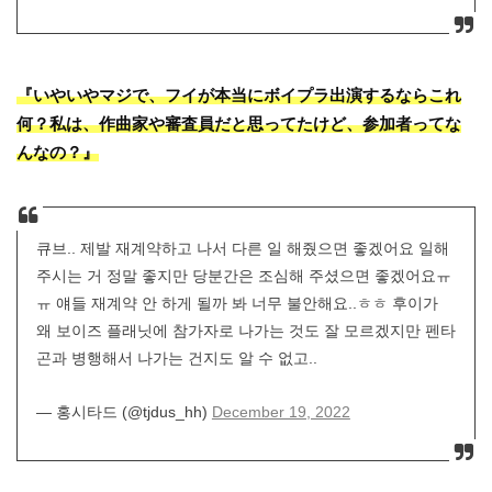
『いやいやマジで、フイが本当にボイプラ出演するならこれ
何？私は、作曲家や審査員だと思ってたけど、参加者ってな
んなの？』
큐브.. 제발 재계약하고 나서 다른 일 해줬으면 좋겠어요 일해
주시는 거 정말 좋지만 당분간은 조심해 주셨으면 좋겠어요ㅠ
ㅠ 얘들 재계약 안 하게 될까 봐 너무 불안해요..ㅎㅎ 후이가
왜 보이즈 플래닛에 참가자로 나가는 것도 잘 모르겠지만 펜타
곤과 병행해서 나가는 건지도 알 수 없고..
— 홍시타드 (@tjdus_hh)
December 19, 2022