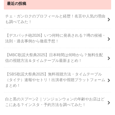
最近の投稿
チェ・ガンロクのプロフィールと経歴！名言や人気の理由
も調べてみた！
【デスパッチ砲2026】いつ何時に発表される？噂の候補・
法則・過去事例から徹底予想！
【MBC歌謡大祭典2025】日本時間は何時から？無料生配
信の視聴方法＆タイムテーブル最新まとめ！
【SBS歌謡大祭典2025】無料視聴方法・タイムテーブル
（タイテ）速報やセトリ！出演者や視聴プラットフォーム
まとめ！
白と黒のスプーン2 ｜ソンジョンウォンの年齢やお店はど
こにある？インスタ・予約方法を調べてみた！