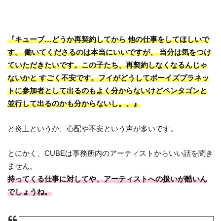
『キューブ…どうか再契約してから 他の仕事をしてほしいで
す。 働いてくださるのは本当にいいですが、 当分は気をつけ
ていただきたいです。この子たち、再契約しなくなるんじゃ
ないかと すごく不安です。フイがどうしてボーイズプラネッ
トに参加者として出るのもよく分からないけどペンタゴンと
並行して出るのかも分からないし。。』
と炎上というか、心配や不安という声が多いです。
とにかく、CUBEは事務所内のアーティストからいい話を聞き
ません。
持ってくる仕事に対してや、アーティストへの扱いが酷いん
でしょうね。