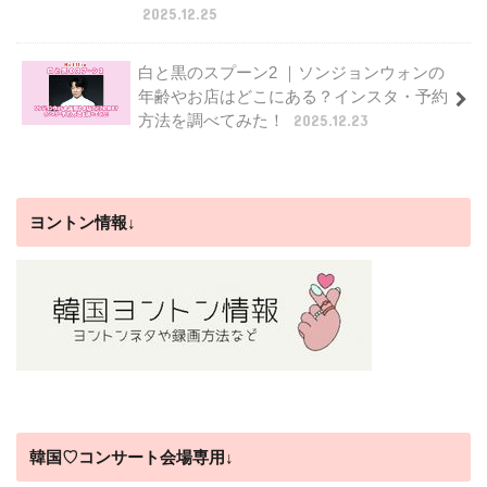
2025.12.25
白と黒のスプーン2 ｜ソンジョンウォンの
年齢やお店はどこにある？インスタ・予約
方法を調べてみた！
2025.12.23
ヨントン情報↓
韓国♡コンサート会場専用↓