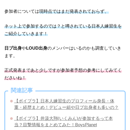
参加者については
現時点ではまだ発表されておらず、
ネット上で参加するのでは？と噂されている日本人練習生を
ご紹介していきます！
日プ出身
や
LOUD出身
のメンバーはいるのかも調査していき
ます。
正式発表まであと少しですが参加者予想の参考にしてみてく
ださいね！
関連記事
【ボイプラ】日本人練習生のプロフィール身長・体
重・経歴まとめ！デビュー組や日プ出身者も多いの？
【ボイプラ】井汲大翔(いくみん)が参加するって本
当？目撃情報をまとめてみた！BoysPlanet