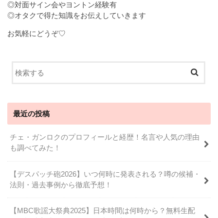
◎対面サイン会やヨントン経験有
◎オタクで得た知識をお伝えしていきます
お気軽にどうぞ♡
最近の投稿
チェ・ガンロクのプロフィールと経歴！名言や人気の理由
も調べてみた！
【デスパッチ砲2026】いつ何時に発表される？噂の候補・
法則・過去事例から徹底予想！
【MBC歌謡大祭典2025】日本時間は何時から？無料生配