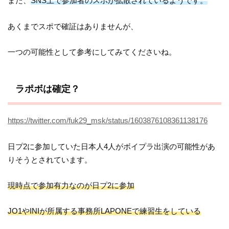
また、
SNS上で参加者のスポが拡散されているようです。
あくまでスポで確証はありませんが、
一つの可能性として参考にしてみてくださいね。
ラポボは確定？
https://twitter.com/fuk29_msk/status/1603876108361138176
日プ2に参加していた日本人4人がボイプラ出演の可能性があ
りそうとされています。
現時点で参加有力なのが日プ2に参加
JO1やINIが所属する事務所LAPONEで練習生をしている