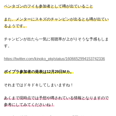
ペンタゴンのフイも参加者として噂が出ていること
また、メンターにスキズのチャンビンが出るとも噂が出てい
るようです。
チャンビンが出たら一気に視聴率が上がりそうな予感もしま
す。
https://twitter.com/kinoko_ptg/status/1606652994153742336
ボイプラ参加者の発表は12月29日Mカ。
それまではドキドキしてしまいますね！
あくまで現時点では予想や噂されている情報となりますので
参考にしてみてくださいね！