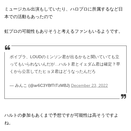
ミュージカル出演もしていたり、ハロプロに所属するなど日
本での活動もあったので
虹プロの可能性もありそうと考えるファンもいるようです。
ボイプラ、LOUDのミンソン君が出るかもと聞いていても立
ってもいられないんだが…ハルト君とイェダム君は確定？早
くから公言してたヒョヌ君はどうなったんだろ
— みんこ (@ar6C3YBfTtTzMBJ)
December 23, 2022
ハルトの参加もあくまで予想ですが可能性は高そうですよ
ね。