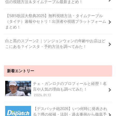
信の視聴方法＆タイムテーブル最新まとめ！
【SBS歌謡大祭典2025】無料視聴方法・タイムテーブル
（タイテ）速報やセトリ！出演者や視聴プラットフォーム
まとめ！
白と黒のスプーン2 ｜ソンジョンウォンの年齢やお店はど
こにある？インスタ・予約方法を調べてみた！
新着エントリー
チェ・ガンロクのプロフィールと経歴！名
言や人気の理由も調べてみた！
2026.01.13
【デスパッチ砲2026】いつ何時に発表され
る？噂の候補・法則・過去事例から徹底予