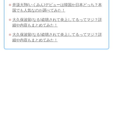
井汲大翔(いくみん)デビューは韓国か日本どっち？本
国でも人気なのか調べてみた！
大久保波留(なる)盗聴されて炎上してるってマジ？詳
細や内容もまとめてみた！
大久保波留(なる)盗聴されて炎上してるってマジ？詳
細や内容もまとめてみた！