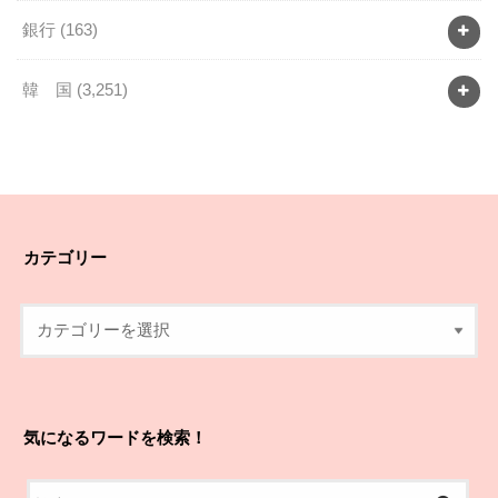
銀行
(163)
韓 国
(3,251)
カテゴリー
気になるワードを検索！