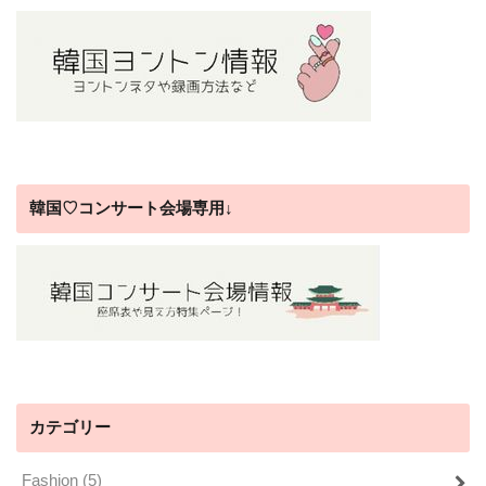
韓国♡コンサート会場専用↓
カテゴリー
Fashion
(5)