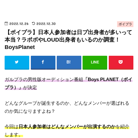
2022.12.26
2022.12.30
ボイプラ
【ボイプラ】日本人参加者は日プ出身者が多いって
本当？ラポボやLOUD出身者もいるのか調査！
BoysPlanet
LINE
ガルプラの男性版オーディション番組
「Boys PLANET（ボイ
プラ）」
が決定
どんなグループが誕生するのか、どんなメンバーが選ばれる
のか気になりますよね？
今回は
日本人参加者はどんなメンバーが出演するのか
を紹介
します。