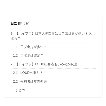
目次
[
閉じる
]
1
【ボイプラ】日本人参加者は日プ出身者が多い？ラポ
ボも？
1.1
日プ出身が多い？
1.2
ラポボは確定？
2
【ボイプラ】LOUD出身者もいるのか調査！
2.1
LOUD出身も？
2.2
候補者は年内発表
3
まとめ