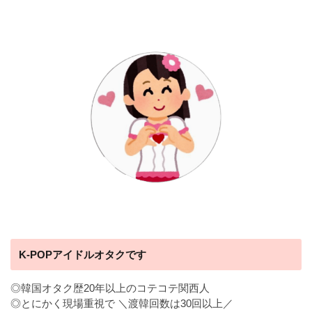
K-POPアイドルオタクです
◎韓国オタク歴20年以上のコテコテ関西人
◎とにかく現場重視で ＼渡韓回数は30回以上／