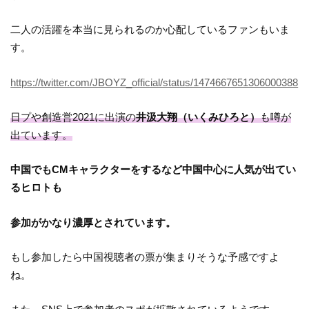
二人の活躍を本当に見られるのか心配しているファンもいま
す。
https://twitter.com/JBOYZ_official/status/1474667651306000388
日プや創造営2021に出演の
井汲大翔（いくみひろと）
も噂が
出ています。
中国でもCMキャラクターをするなど中国中心に人気が出てい
るヒロトも
参加がかなり濃厚とされています。
もし参加したら中国視聴者の票が集まりそうな予感ですよ
ね。