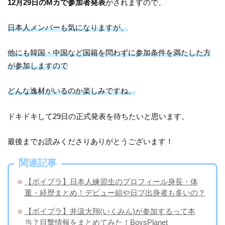
12月29日のMカで参加者発表
がされますので、
日本人メンバーも気になりますが、
他にも韓国・中国など国籍を問わずに参加条件を満たした方
が参加しますので
どんな逸材がいるのか楽しみですね。
ドキドキして29日の正式発表を待ちたいと思います。
最後までお読みくださりありがとうございます！
関連記事
【ボイプラ】日本人練習生のプロフィール身長・体
重・経歴まとめ！デビュー組や日プ出身者も多いの？
【ボイプラ】井汲大翔(いくみん)が参加するって本
当？目撃情報をまとめてみた！BoysPlanet