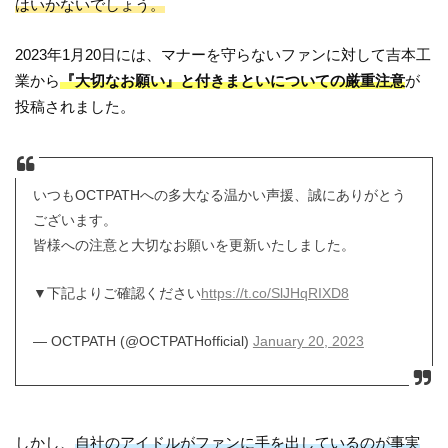
はいかないでしょう。
2023年1月20日には、マナーを守らないファンに対して吉本工
業から
『大切なお願い』と付きまといについての厳重注意
が
投稿されました。
いつもOCTPATHへの多大なる温かい声援、誠にありがとう
ございます。
皆様への注意と大切なお願いを更新いたしました。
▼下記よりご確認ください
https://t.co/SlJHqRIXD8
— OCTPATH (@OCTPATHofficial)
January 20, 2023
しかし、
自社のアイドルがファンに手を出しているのが事実