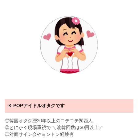
K-POPアイドルオタクです
◎韓国オタク歴20年以上のコテコテ関西人
◎とにかく現場重視で ＼渡韓回数は30回以上／
◎対面サイン会やヨントン経験有