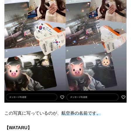
この写真に写っているのが、
航空券の名前です。
【WATARU】