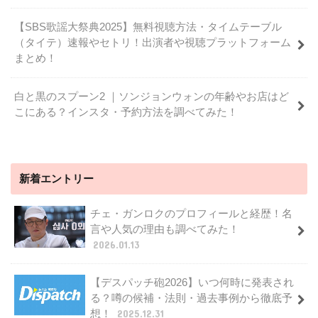
【SBS歌謡大祭典2025】無料視聴方法・タイムテーブル
（タイテ）速報やセトリ！出演者や視聴プラットフォーム
まとめ！
白と黒のスプーン2 ｜ソンジョンウォンの年齢やお店はど
こにある？インスタ・予約方法を調べてみた！
新着エントリー
チェ・ガンロクのプロフィールと経歴！名
言や人気の理由も調べてみた！
2026.01.13
【デスパッチ砲2026】いつ何時に発表され
る？噂の候補・法則・過去事例から徹底予
想！
2025.12.31