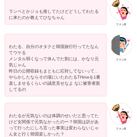
ランペとかジョも推してたけどどうしてわたる
に来たのか教えてひなちゃん
ファンB
わたる、自分のオタクと韓国旅行行ってたなん
てウケる
メンタル弱くなって休んでた割には、かなり元
ファンA
気じゃん
昨日の公開収録もまともに応対してないって…
やらかしたならその場にいたわたるTHmeを1番
楽しませるくらいの誠意見せなよ なに被害者面
してるの
わたるが元気ないのは体調のせいだと思ってた
けど女関係で元気なかったのー？韓国は訳があ
って行ったにしろ言った事実は変わらないじゃ
ファンB
ん女と行く韓国楽しかった？