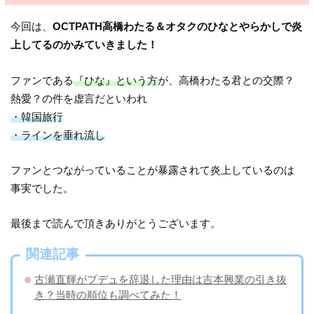
今回は、
OCTPATH高橋わたる＆オタクのひなとやらかしで炎
上してるのかみていきました！
ファンである
『ひな』という方
が、高橋わたる君との交際？
熱愛？の件を虚言だといわれ
・韓国旅行
・ラインを垂れ流し
ファンとつながっていることが暴露されて炎上しているのは
事実でした。
最後まで読んで頂きありがとうございます。
関連記事
古瀬直輝がプデュを辞退した理由は吉本興業の引き抜
き？当時の順位も調べてみた！