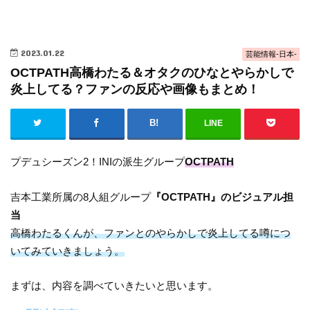
2023.01.22
芸能情報-日本-
OCTPATH高橋わたる＆オタクのひなとやらかしで
炎上してる？ファンの反応や画像もまとめ！
LINE
プデュシーズン2！INIの派生グループ
OCTPATH
吉本工業所属の8人組グループ
『OCTPATH』のビジュアル担
当
高橋わたるくんが、ファンとのやらかしで炎上してる噂につ
いてみていきましょう。
まずは、内容を調べていきたいと思います。