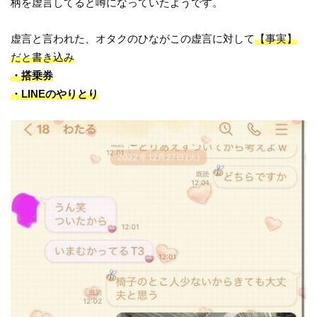
柄を虚言してると噂になっていたようです。
虚言と言われた、オタクのひながこの虚言に対して
【事実】
だと書き込み
・搭乗券
・LINEのやりとり