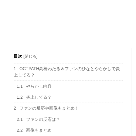
目次
[
閉じる
]
1
OCTPATH高橋わたる＆ファンのひなとやらかしで炎
上してる？
1.1
やらかし内容
1.2
炎上してる？
2
ファンの反応や画像もまとめ！
2.1
ファンの反応は？
2.2
画像もまとめ