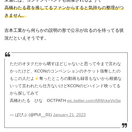
高橋わたる君を推してるファンからすると気持ちの整理がつ
きません。
吉本工業から何らかの説明の形で公示が出るのを待ってる状
況だといえそうです。
ただのオタクだから晒すほどじゃないと思って今まで言わな
かったけど、KCONのコンベンションのチケット強奪したの
もこの人だよ
奪ったところの動画も録音もないから根拠な
いって言われたら仕方ないけどKCONのビハインド映ってる
から探してみて
高橋わたる ひな OCTPATH
pic.twitter.com/A8WckeVpSw
— ぱぴぷ (@PUI__01)
January 21, 2023