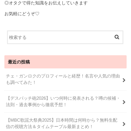
◎オタクで得た知識をお伝えしていきます
お気軽にどうぞ♡
最近の投稿
チェ・ガンロクのプロフィールと経歴！名言や人気の理由
も調べてみた！
【デスパッチ砲2026】いつ何時に発表される？噂の候補・
法則・過去事例から徹底予想！
【MBC歌謡大祭典2025】日本時間は何時から？無料生配
信の視聴方法＆タイムテーブル最新まとめ！