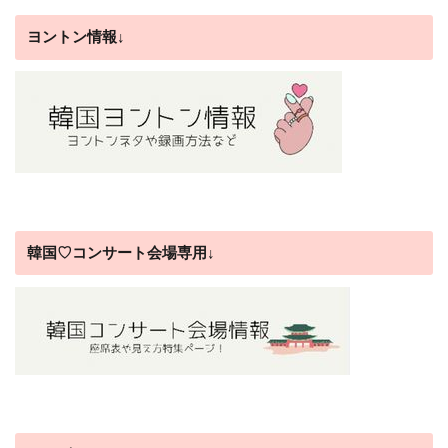
ヨントン情報↓
韓国♡コンサート会場専用↓