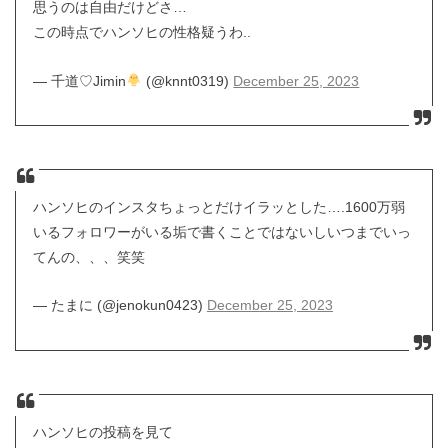
思うのは自由だけどさ…
この時点でハンソヒの性格疑うわ..
— 千道♡Jimin
(@knnt0319)
December 25, 2023
ハンソヒのインスタちょっとだけイラッとした….1600万弱
いるフォロワーがいる垢で書くことではないしいつまでいっ
てんの、、、笑笑
— たまに (@jenokun0423)
December 25, 2023
ハンソヒの投稿を見て