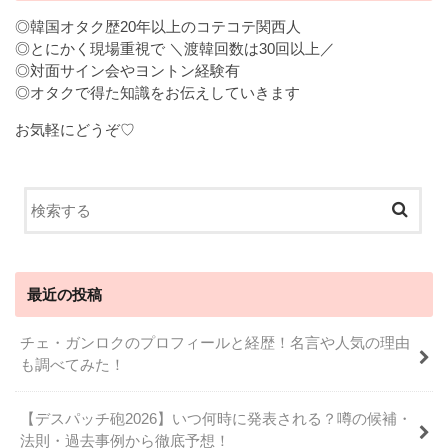
◎韓国オタク歴20年以上のコテコテ関西人
◎とにかく現場重視で ＼渡韓回数は30回以上／
◎対面サイン会やヨントン経験有
◎オタクで得た知識をお伝えしていきます
お気軽にどうぞ♡
最近の投稿
チェ・ガンロクのプロフィールと経歴！名言や人気の理由
も調べてみた！
【デスパッチ砲2026】いつ何時に発表される？噂の候補・
法則・過去事例から徹底予想！