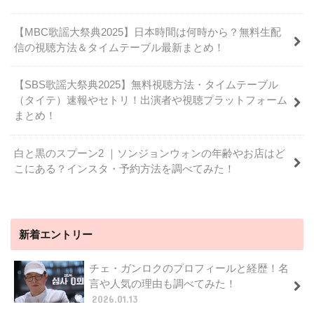
【MBC歌謡大祭典2025】日本時間は何時から？無料生配
信の視聴方法＆タイムテーブル最新まとめ！
【SBS歌謡大祭典2025】無料視聴方法・タイムテーブル
（タイテ）速報やセトリ！出演者や視聴プラットフォーム
まとめ！
白と黒のスプーン2 ｜ソンジョンウォンの年齢やお店はど
こにある？インスタ・予約方法を調べてみた！
新着エントリー
チェ・ガンロクのプロフィールと経歴！名
言や人気の理由も調べてみた！
2026.01.13