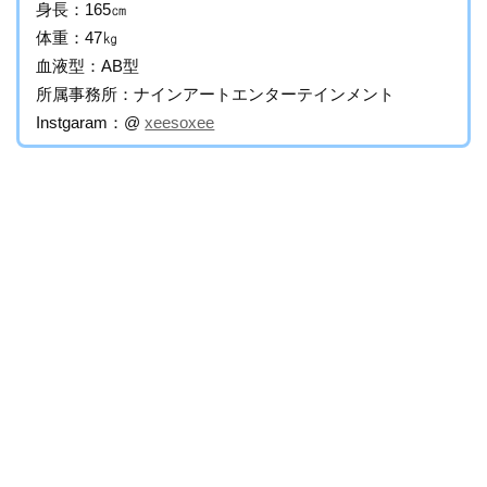
身長：165㎝
体重：47㎏
血液型：AB型
所属事務所：ナインアートエンターテインメント
Instgaram：@
xeesoxee