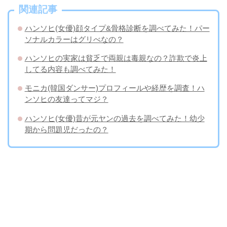
関連記事
ハンソヒ(女優)顔タイプ&骨格診断を調べてみた！パー
ソナルカラーはグリべなの？
ハンソヒの実家は貧乏で両親は毒親なの？詐欺で炎上
してる内容も調べてみた！
モニカ(韓国ダンサー)プロフィールや経歴を調査！ハ
ンソヒの友達ってマジ？
ハンソヒ(女優)昔が元ヤンの過去を調べてみた！幼少
期から問題児だったの？