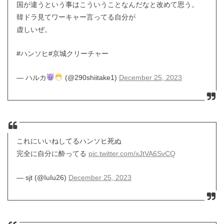
国が違うという事はこういうことなんだなと改めて思う。
韓ドラ見てワーキャー言ってる自分が
虚しいぜ。
#ハンソヒ#京城クリーチャー
— ハルカ
(@290shiitake1)
December 25, 2023
これにいいねしてるハンソヒ死ぬ
完全に自分に酔ってる
pic.twitter.com/xJtVA6SvCQ
— sjt (@IuIu26)
December 25, 2023