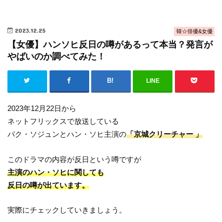
2023.12.25
韓☆俳優&女優
【女優】ハンソヒ反日の噂があるって本当？発言が
やばいのか調べてみた！
LINE
2023年12月22日から
ネットフリックスで放送している
パク・ソジュンとハン・ソヒ主演の
「京城クリーチャー 」
このドラマの内容が反日という噂ですが
主演のハン・ソヒに関しても
反日の噂が出ています。
実際にチェックしていきましょう。