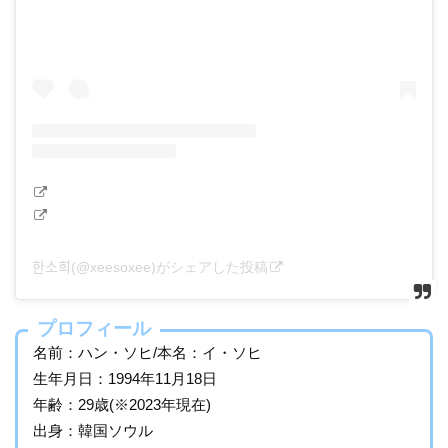
한소희(@xeesoxee)がシェアした投稿
プロフィール
名前：ハン・ソヒ/本名：イ・ソヒ
生年月日：1994年11月18日
年齢：29歳(※2023年現在)
出身：韓国ソウル