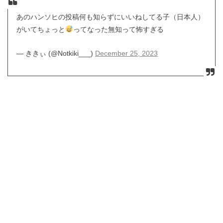
あのハンソヒの投稿何も知らずにいいねしてる子（日本人）
がいてちょっと
ってなった無知って怖すぎる
— ききぃ (@Notkiki___)
December 25, 2023