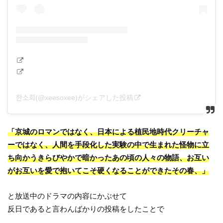
한소희(@xeesoxee)がシェアした投稿
「京城のロマンではなく、日本による植民地時代クリーチャ
ーではなく、人間を手段化した実験の中で生まれた怪物に立
ち向かうきらびやかで暗かったあの頃の人々の物語、お互い
がお互いを愛で抱いてこそ硬くなることができたその春、」
と放送中のドラマの内容にかぶせて
反日であると言わんばかりの投稿をしたことで