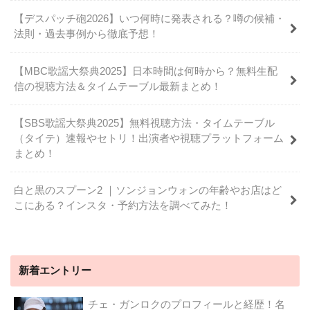
【デスパッチ砲2026】いつ何時に発表される？噂の候補・
法則・過去事例から徹底予想！
【MBC歌謡大祭典2025】日本時間は何時から？無料生配
信の視聴方法＆タイムテーブル最新まとめ！
【SBS歌謡大祭典2025】無料視聴方法・タイムテーブル
（タイテ）速報やセトリ！出演者や視聴プラットフォーム
まとめ！
白と黒のスプーン2 ｜ソンジョンウォンの年齢やお店はど
こにある？インスタ・予約方法を調べてみた！
新着エントリー
チェ・ガンロクのプロフィールと経歴！名