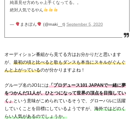
純喜見せ方めちゃ上手くなってる。。
絶対人気でるやん
—
まきぽん
(@maki__t)
September 5, 2020
オーディション番組から見てる方はお分かりだと思います
が、
最初の頃と比べると歌もダンスも本当にスキルがぐんぐ
んと上がっている
のが分かりますよね！
グループ名のJO1には
「プロデュース101 JAPANで一緒に夢
をつかんだ11人が、ひとつになって世界の頂点を目指してい
く」
という意味がこめられているそうで、グローバルに活躍
していくことを目標にしているようですが、
海外ではどのく
らい人気があるのでしょうか。