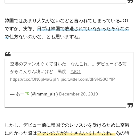
韓国ではあまり人気がないなどと言われてしまっているJO1
ですが、実際、
日プは韓国で放送されていなかったそうなの
で
仕方ないのかな、とも思いますね。
空港のファンえぐくて引いた…なんこれ。。デビューする前
からこんなん凄いけど…民度…
#JO1
https://t.co/ON6pMaGpIN
pic.twitter.com/dk9NS8OYlP
— あー
(@mmm_aisi)
December 20, 2019
しかし、デビュー前に韓国でのレッスンを受けるために空港
に向かった際は
ファンの方がたくさんいましたよね。
あの時