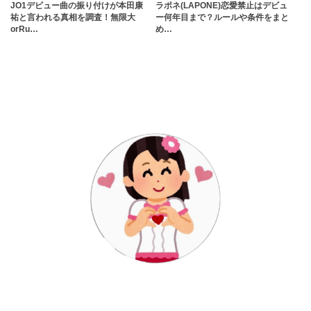
JO1デビュー曲の振り付けが本田康
ラポネ(LAPONE)恋愛禁止はデビュ
祐と言われる真相を調査！無限大
ー何年目まで？ルールや条件をまと
orRu…
め…