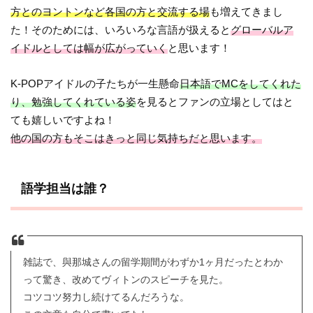
方とのヨントンなど各国の方と交流する場
も増えてきまし
た！そのためには、いろいろな言語が扱えると
グローバルア
イドルとしては幅が広がっていく
と思います！
K-POPアイドルの子たちが一生懸命
日本語でMCをしてくれた
り、勉強してくれている姿
を見るとファンの立場としてはと
ても嬉しいですよね！
他の国の方もそこはきっと同じ気持ちだと思います。
語学担当は誰？
雑誌で、與那城さんの留学期間がわずか1ヶ月だったとわか
って驚き、改めてヴィトンのスピーチを見た。
コツコツ努力し続けてるんだろうな。