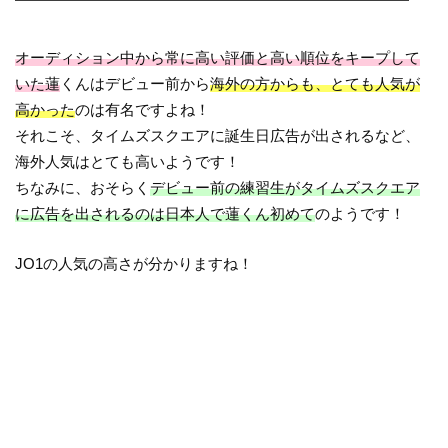
オーディション中から常に高い評価と高い順位をキープして
いた蓮
くんはデビュー前から
海外の方からも、とても人気が
高かった
のは有名ですよね！
それこそ、タイムズスクエアに誕生日広告が出されるなど、
海外人気はとても高いようです！
ちなみに、おそらく
デビュー前の練習生がタイムズスクエア
に広告を出されるのは日本人で蓮くん初めて
のようです！
JO1の人気の高さが分かりますね！