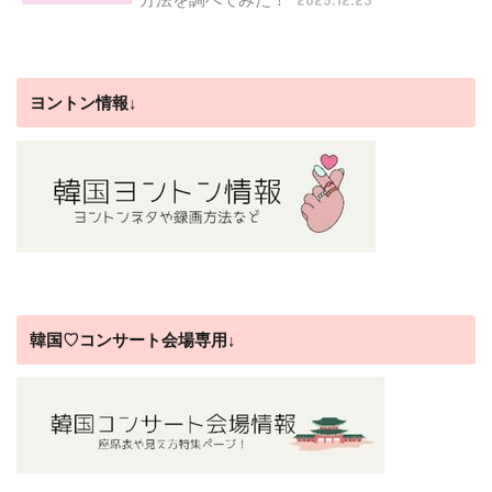
ヨントン情報↓
韓国♡コンサート会場専用↓