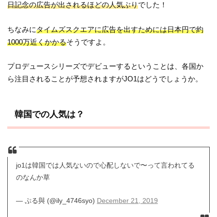
日記念の広告が出されるほどの人気ぶり
でした！
ちなみに
タイムズスクエアに広告を出すためには日本円で約
1000万近くかかる
そうですよ。
プロデュースシリーズでデビューするということは、各国か
ら注目されることが予想されますがJO1はどうでしょうか。
韓国での人気は？
jo1は韓国では人気ないので心配しないで〜って言われてる
のなんか草
— ぷる與 (@ily_4746syo)
December 21, 2019