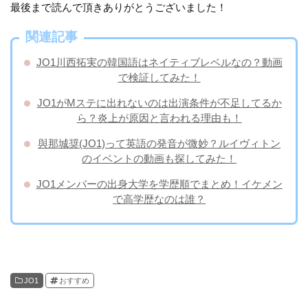
最後まで読んで頂きありがとうございました！
関連記事
JO1川西拓実の韓国語はネイティブレベルなの？動画
で検証してみた！
JO1がMステに出れないのは出演条件が不足してるか
ら？炎上が原因と言われる理由も！
與那城奨(JO1)って英語の発音が微妙？ルイヴィトン
のイベントの動画も探してみた！
JO1メンバーの出身大学を学歴順でまとめ！イケメン
で高学歴なのは誰？
JO1
おすすめ