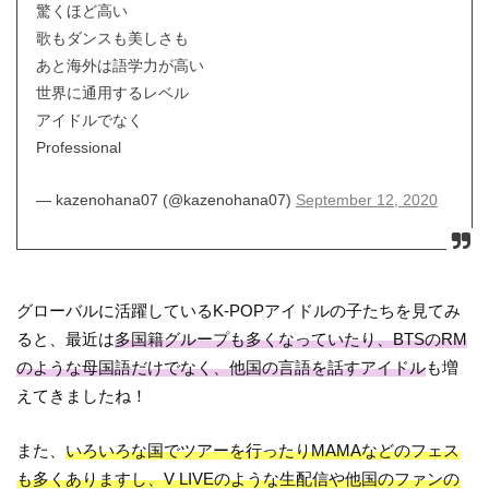
驚くほど高い
歌もダンスも美しさも
あと海外は語学力が高い
世界に通用するレベル
アイドルでなく
Professional
— kazenohana07 (@kazenohana07)
September 12, 2020
グローバルに活躍しているK-POPアイドルの子たちを見てみ
ると、最近は
多国籍グループも多くなっていたり、BTSのRM
のような母国語だけでなく、他国の言語を話すアイドル
も増
えてきましたね！
また、
いろいろな国でツアーを行ったりMAMAなどのフェス
も多くありますし、V LIVEのような生配信や他国のファンの