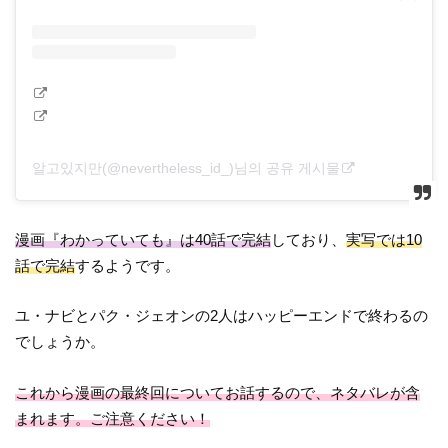
알고있지만(@nevertheless_id_)님의 공유 게시물
漫画『わかっていても』は40話で完結
しており、
実写では10
話で完結
するようです。
ユ・ナビとパク・ジェオンの2人はハッピーエンドで終わるの
でしょうか。
これから漫画の最終回についてお話するので、ネタバレが含
まれます。ご注意ください！