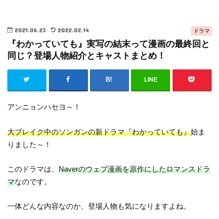
2021.06.23
2022.02.14
ドラマ
『わかっていても』実写の結末って漫画の最終回と
同じ？登場人物紹介とキャストまとめ！
LINE
アンニョンハセヨ～！
大ブレイク中のソンガンの新ドラマ『わかっていても』
始ま
りました～！
このドラマは、
Naverのウェブ漫画を原作にしたロマンスドラ
マ
なのです。
一体どんな内容なのか、登場人物も気になりますよね。