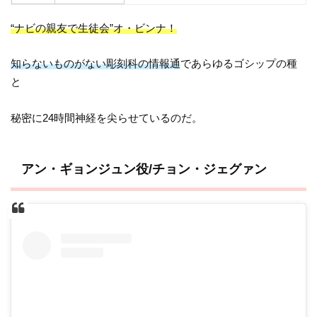
“ナビの親友で生徒会”オ・ビンナ！
知らないものがない彫刻科の情報通
であらゆるゴシップの種
と
秘密に24時間神経を尖らせているのだ。
アン・ギョンジュン役/チョン・ジェグァン