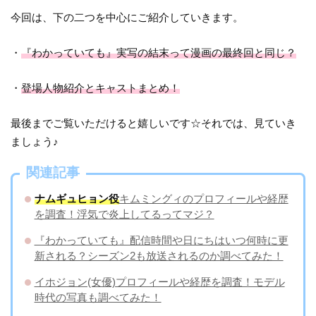
今回は、下の二つを中心にご紹介していきます。
・
『わかっていても』実写の結末って漫画の最終回と同じ？
・
登場人物紹介とキャストまとめ！
最後までご覧いただけると嬉しいです☆それでは、見ていき
ましょう♪
関連記事
ナムギュヒョン役
キムミングィのプロフィールや経歴
を調査！浮気で炎上してるってマジ？
『わかっていても』配信時間や日にちはいつ何時に更
新される？シーズン2も放送されるのか調べてみた！
イホジョン(女優)プロフィールや経歴を調査！モデル
時代の写真も調べてみた！