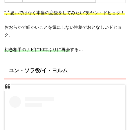
“片思いではなく本当の恋愛をしてみたい”男ヤン・ドヒョク！
おおらかで細かいことを気にしない性格でおとなしいドヒョ
ク。
初恋相手のナビに10年ぶりに再会
する…
ユン・ソラ役/イ・ヨルム