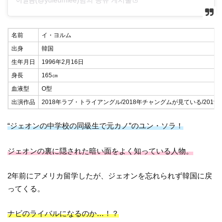
名前
イ・ヨルム
出身
韓国
生年月日
1996年2月16日
身長
165㎝
血液型
O型
出演作品
2018年ラブ・トライアングル/2018年チャングムが見ている/2019
“ジェオンの中学校の同級生で元カノ”のユン・ソラ！
ジェオンの裏に隠された暗い面をよく知っている人物。
2年前にアメリカ留学したが、ジェオンを忘れられず韓国に戻
ってくる。
ナビのライバルになるのか…！？