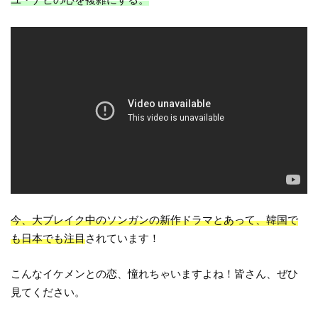
今、大ブレイク中のソンガンの新作ドラマとあって、韓国で
も日本でも注目
されています！
こんなイケメンとの恋、憧れちゃいますよね！皆さん、ぜひ
見てください。