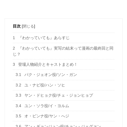
目次
[
閉じる
]
1
『わかっていても』あらすじ
2
『わかっていても』実写の結末って漫画の最終回と同
じ？
3
登場人物紹介とキャストまとめ！
3.1
パク・ジェオン役/ソン・ガン
3.2
ユ・ナビ役/ハン・ソヒ
3.3
ヤン・ドヒョク役/チェ・ジョンヒョプ
3.4
ユン・ソラ役/イ・ヨルム
3.5
オ・ビンナ役/ヤン・へジ
3.6
アン・ギョンジュン役/チョン・ジェグァン