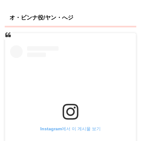
オ・ビンナ役/ヤン・へジ
Instagram에서 이 게시물 보기