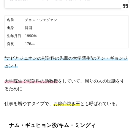
名前
チョン・ジェグァン
出身
韓国
生年月日
1990年
身長
178㎝
“ナビとジェオンの彫刻科の先輩の大学院生”のアン・ギョンジ
ュン！
大学院生で彫刻科の助教授
をしていて、周りの人の世話をす
るために
仕事を増やすタイプで、
お節介焼き王
とも呼ばれている。
ナム・ギュヒョン役/キム・ミングィ