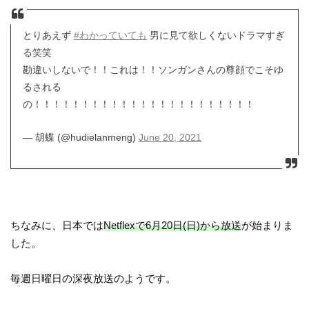
とりあえず
#わかっていても
男に見て欲しくないドラマすぎ
る笑笑
勘違いしないで！！これは！！ソンガンさんの尊顔でこそゆ
るされる
の！！！！！！！！！！！！！！！！！！！！！！！
— 胡蝶 (@hudielanmeng)
June 20, 2021
ちなみに、日本では
Netflexで6月20日(日)から放送
が始まりま
した。
毎週日曜日の深夜放送のようです。