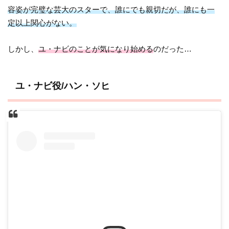
容姿が完璧な芸大のスターで、誰にでも親切だが、誰にも一
定以上関心がない。
しかし、
ユ・ナビのことが気になり始める
のだった…
ユ・ナビ役/ハン・ソヒ