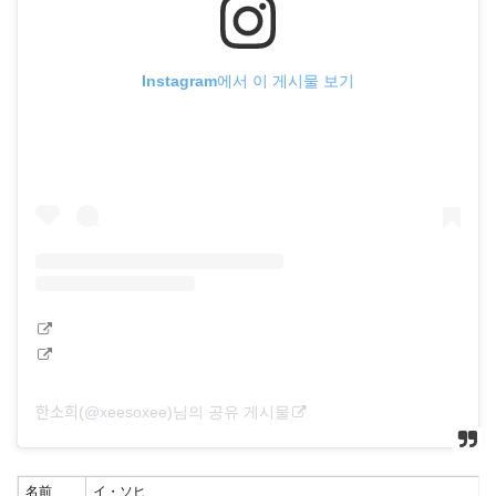
Instagram에서 이 게시물 보기
한소희(@xeesoxee)님의 공유 게시물
名前
イ・ソヒ