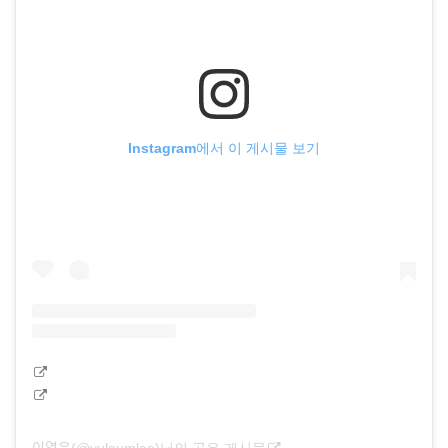
Instagram에서 이 게시물 보기
이열음(@yuleumlee)님의 공유 게시물