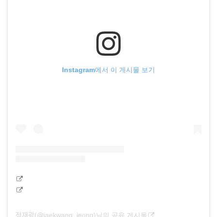
Instagram에서 이 게시물 보기
정재광(@jaekwang_jeong)님의 공유 게시물