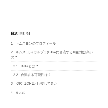
目次
[
閉じる
]
1
キムスヨンのプロフィール
2
キムスヨン(ガルプラ)Billlieに合流する可能性は高い
の？
2.1
Billlieとは？
2.2
合流する可能性は？
3
IOIやIZONEと比較してみた！
4
まとめ