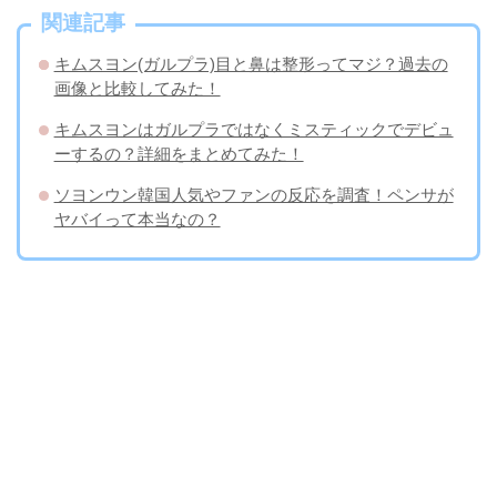
関連記事
キムスヨン(ガルプラ)目と鼻は整形ってマジ？過去の
画像と比較してみた！
キムスヨンはガルプラではなくミスティックでデビュ
ーするの？詳細をまとめてみた！
ソヨンウン韓国人気やファンの反応を調査！ペンサが
ヤバイって本当なの？