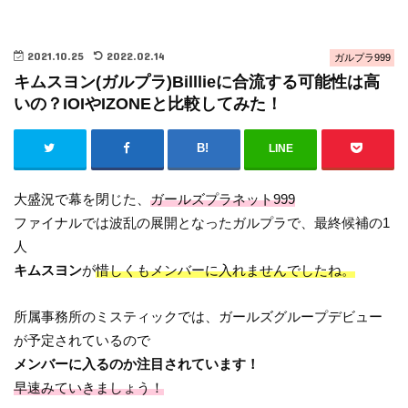
2021.10.25
2022.02.14
ガルプラ999
キムスヨン(ガルプラ)Billlieに合流する可能性は高
いの？IOIやIZONEと比較してみた！
LINE
大盛況で幕を閉じた、
ガールズプラネット999
ファイナルでは波乱の展開となったガルプラで、最終候補の1
人
キムスヨン
が
惜しくもメンバーに入れませんでしたね。
所属事務所のミスティックでは、ガールズグループデビュー
が予定されているので
メンバーに入るのか注目されています！
早速みていきましょう！