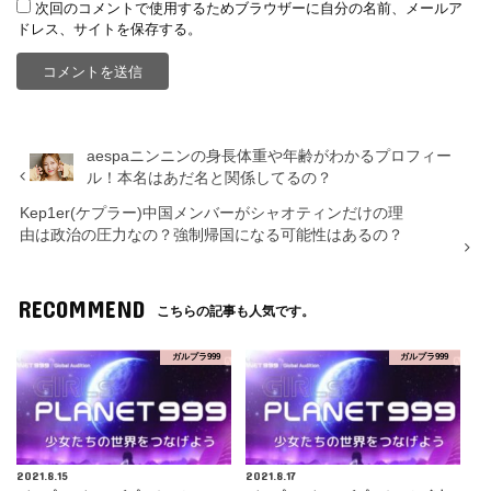
次回のコメントで使用するためブラウザーに自分の名前、メールア
ドレス、サイトを保存する。
aespaニンニンの身長体重や年齢がわかるプロフィー
ル！本名はあだ名と関係してるの？
Kep1er(ケプラー)中国メンバーがシャオティンだけの理
由は政治の圧力なの？強制帰国になる可能性はあるの？
RECOMMEND
こちらの記事も人気です。
ガルプラ999
ガルプラ999
2021.8.15
2021.8.17