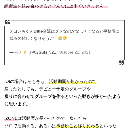
練習生を組み合わせるとそんなに上手くいきません。
スヨンちゃんBilllie合流はダメなのかな…そうなると事務所に
残るの難しくなりそうだし
— 사키
(@02tsuki_921)
October 22, 2021
IOIの場合はそもそも、
活動期間が短かったので
戻ったとしても、デビュー予定のグループや
戻りに合わせてグループを作るといった動きが多かったよう
に思います。
IZONE
は活動歴が長かったので、戻ったら
ソロで活動する、あるいは
事務所ごと移り変わる
といった