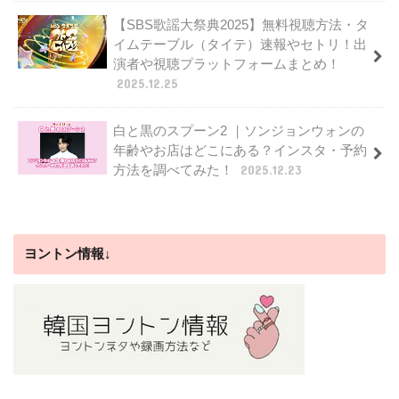
【SBS歌謡大祭典2025】無料視聴方法・タ
イムテーブル（タイテ）速報やセトリ！出
演者や視聴プラットフォームまとめ！
2025.12.25
白と黒のスプーン2 ｜ソンジョンウォンの
年齢やお店はどこにある？インスタ・予約
方法を調べてみた！
2025.12.23
ヨントン情報↓