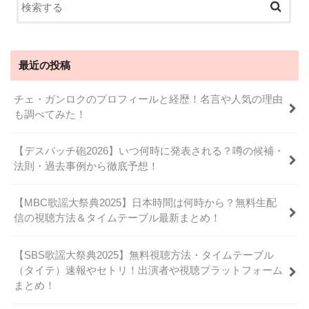
最近の投稿
チェ・ガンロクのプロフィールと経歴！名言や人気の理由
も調べてみた！
【デスパッチ砲2026】いつ何時に発表される？噂の候補・
法則・過去事例から徹底予想！
【MBC歌謡大祭典2025】日本時間は何時から？無料生配
信の視聴方法＆タイムテーブル最新まとめ！
【SBS歌謡大祭典2025】無料視聴方法・タイムテーブル
（タイテ）速報やセトリ！出演者や視聴プラットフォーム
まとめ！