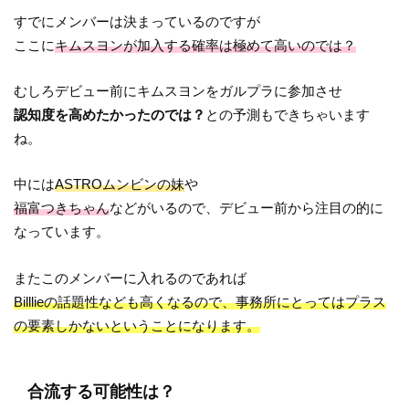
すでにメンバーは決まっているのですが
ここに
キムスヨンが加入する確率は極めて高いのでは？
むしろデビュー前にキムスヨンをガルプラに参加させ
認知度を高めたかったのでは？
との予測もできちゃいます
ね。
中には
ASTROムンビンの妹
や
福富つきちゃん
などがいるので、デビュー前から注目の的に
なっています。
またこのメンバーに入れるのであれば
Billlieの話題性なども高くなるので、事務所にとってはプラス
の要素しかないということになります。
合流する可能性は？