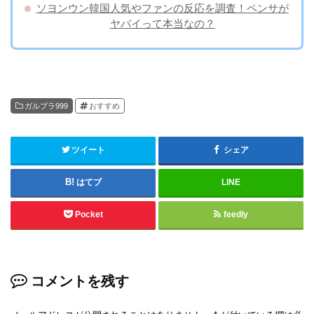
ソヨンウン韓国人気やファンの反応を調査！ペンサが
ヤバイって本当なの？
ガルプラ999
おすすめ
ツイート
シェア
はてブ
LINE
Pocket
feedly
コメントを残す