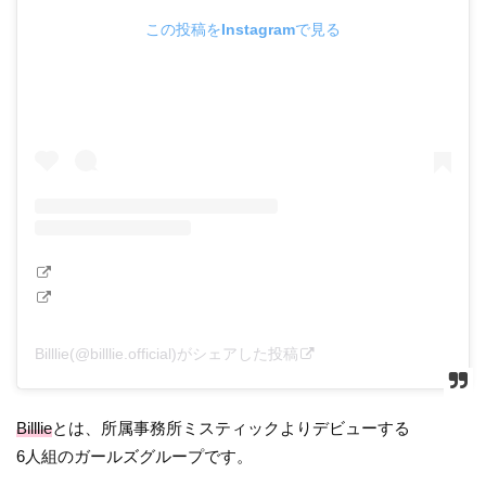
この投稿をInstagramで見る
Billlie(@billlie.official)がシェアした投稿
Billlie
とは、所属事務所ミスティックよりデビューする
6人組のガールズグループです。