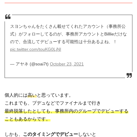
スヨンちゃんをたくさん載せてくれたアカウント（事務所公
式）がフォローしてるのが、事務所アカウントとBilllieだけな
ので、合流してデビューする可能性は十分あるよね、！
pic.twitter.com/touKG0LjNI
— アヤネ (@soai7t)
October 23, 2021
個人的には
高い
と思っています。
これまでも、プデュなどでファイナルまで行き
最終脱落したとしても、事務所内のグループでデビューする
こともあるからです。
しかも、
このタイミングでデビュー
しないと