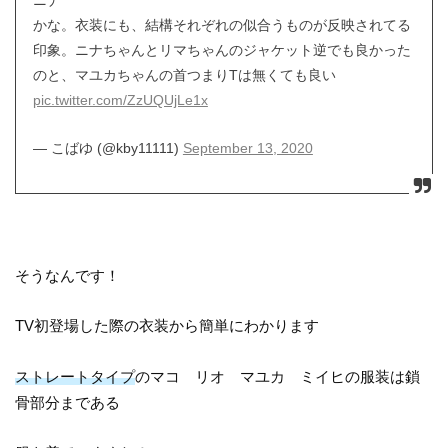
ニナ
かな。衣装にも、結構それぞれの似合うものが反映されてる
印象。ニナちゃんとリマちゃんのジャケット逆でも良かった
のと、マユカちゃんの首つまりTは無くても良い
pic.twitter.com/ZzUQUjLe1x
— こばゆ (@kby11111)
September 13, 2020
そうなんです！
TV初登場した際の衣装から簡単にわかります
ストレートタイプ
のマコ リオ マユカ ミイヒの服装は鎖
骨部分まである