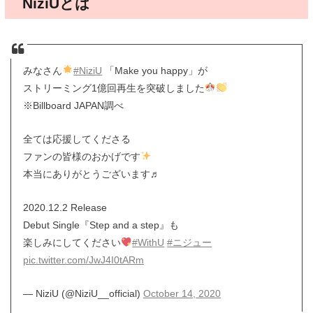
NiziUとは
みなさん
#NiziU
「Make you happy」が
ストリーミング1億回再生を突破しました
※Billboard JAPAN調べ
全ては応援してくださる
ファンの皆様のおかげです
本当にありがとうございます♬
2020.12.2 Release
Debut Single『Step and a step』も
楽しみにしてください
#WithU
#ニジュー
pic.twitter.com/JwJ4I0tARm
— NiziU (@NiziU__official)
October 14, 2020