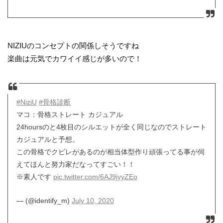
NIZIUのコンセプトの関係しそうですね
楽曲は元気でカワイイ感じが多いので！
#NiziU
#骨格診断
マコ：骨格ストレート カジュアル
24hoursのと4枚目のシルエットが全く同じなのでストレート
カジュアルと予想。
この骨格でクビレがあるのが相当体型作り頑張ってる事が伺
えてほんと努力家だなってすごい！！
※素人です
pic.twitter.com/6AJ9jyyZEo
— (@identify_m)
July 10, 2020