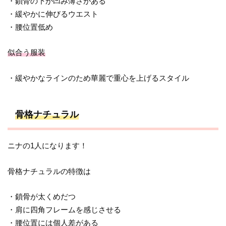
・鎖骨の下が凹み薄さがある
・緩やかに伸びるウエスト
・腰位置低め
似合う服装
・緩やかなラインのため華麗で重心を上げるスタイル
骨格ナチュラル
ニナの1人になります！
骨格ナチュラルの特徴は
・鎖骨が太くめだつ
・肩に四角フレームを感じさせる
・腰位置には個人差がある