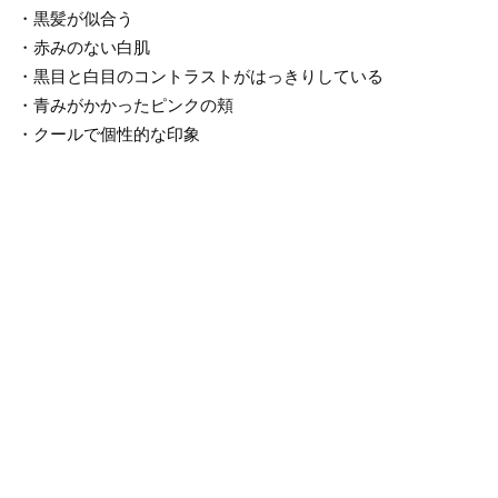
・黒髪が似合う
・赤みのない白肌
・黒目と白目のコントラストがはっきりしている
・青みがかかったピンクの頬
・クールで個性的な印象