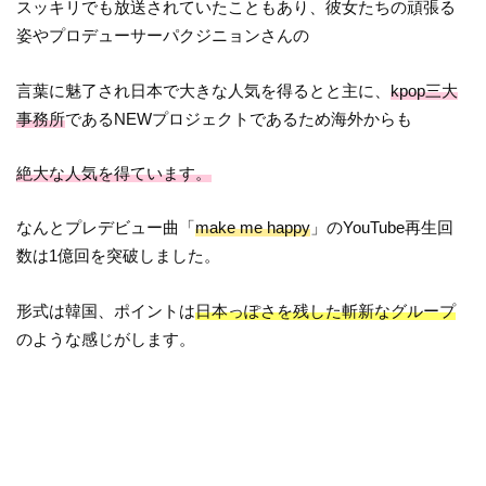
スッキリでも放送されていたこともあり、彼女たちの頑張る
姿やプロデューサーパクジニョンさんの
言葉に魅了され日本で大きな人気を得るとと主に、
kpop三大
事務所
であるNEWプロジェクトであるため海外からも
絶大な人気を得ています。
なんとプレデビュー曲「
make me happy
」のYouTube再生回
数は1億回を突破しました。
形式は韓国、ポイントは
日本っぽさを残した斬新なグループ
のような感じがします。