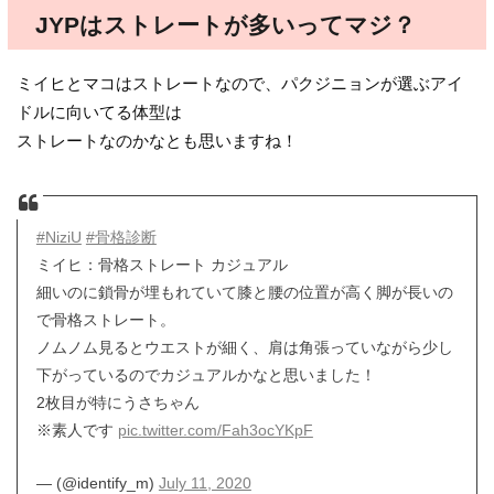
JYPはストレートが多いってマジ？
ミイヒとマコはストレートなので、パクジニョンが選ぶアイ
ドルに向いてる体型は
ストレートなのかなとも思いますね！
#NiziU
#骨格診断
ミイヒ：骨格ストレート カジュアル
細いのに鎖骨が埋もれていて膝と腰の位置が高く脚が長いの
で骨格ストレート。
ノムノム見るとウエストが細く、肩は角張っていながら少し
下がっているのでカジュアルかなと思いました！
2枚目が特にうさちゃん
※素人です
pic.twitter.com/Fah3ocYKpF
— (@identify_m)
July 11, 2020