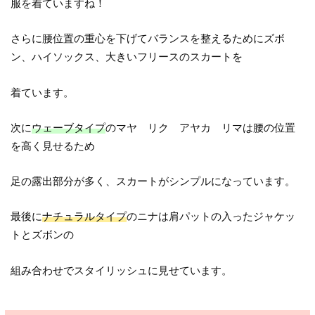
服を着ていますね！
さらに腰位置の重心を下げてバランスを整えるためにズボ
ン、ハイソックス、大きいフリースのスカートを
着ています。
次に
ウェーブタイプ
のマヤ リク アヤカ リマは腰の位置
を高く見せるため
足の露出部分が多く、スカートがシンプルになっています。
最後に
ナチュラルタイプ
のニナは肩パットの入ったジャケッ
トとズボンの
組み合わせでスタイリッシュに見せています。