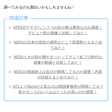
調べてみるのも面白いかもしれませんね！
関連記事
​ATEEZ(アチズ)ソンファの目や鼻は整形なのか調査！
デビュー前の画像と比較してみた！
NIZIUの日本の宿舎の場所はどこ？部屋割りもまとめ
てみた！
NIZIUリオの顔や脚が太ったってマジ？虹プロ時代の
画像や動画と比較してみた！
NIZIUの韓国炎上は反日が関係してるのか調査！内容
や詳細もまとめてみた！
JO1よりNiziUが人気なのは韓国事務所が関係してる？
歌やダンスのレベルはどっちが高いのか調査！