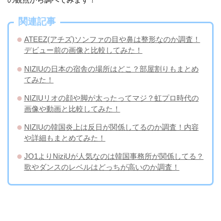
関連記事
​ATEEZ(アチズ)ソンファの目や鼻は整形なのか調査！
デビュー前の画像と比較してみた！
NIZIUの日本の宿舎の場所はどこ？部屋割りもまとめ
てみた！
NIZIUリオの顔や脚が太ったってマジ？虹プロ時代の
画像や動画と比較してみた！
NIZIUの韓国炎上は反日が関係してるのか調査！内容
や詳細もまとめてみた！
JO1よりNiziUが人気なのは韓国事務所が関係してる？
歌やダンスのレベルはどっちが高いのか調査！