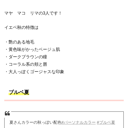
マヤ マコ リマの3人です！
イエベ秋の特徴は
・艶のある地毛
・黄色味がかったベージュ肌
・ダークブラウンの瞳
・コーラル系の頬と唇
・大人っぽくゴージャスな印象
ブルベ夏
夏さんカラーの秋っぽい配色
#パーソナルカラー
#ブルベ夏