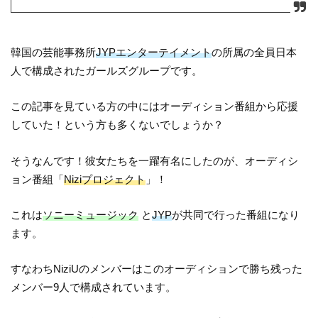
韓国の芸能事務所
JYPエンターテイメント
の所属の全員日本
人で構成されたガールズグループです。
この記事を見ている方の中にはオーディション番組から応援
していた！という方も多くないでしょうか？
そうなんです！彼女たちを一躍有名にしたのが、オーディシ
ョン番組「
Niziプロジェクト
」！
これは
ソニーミュージック
と
JYP
が共同で行った番組になり
ます。
すなわちNiziUのメンバーはこのオーディションで勝ち残った
メンバー9人で構成されています。