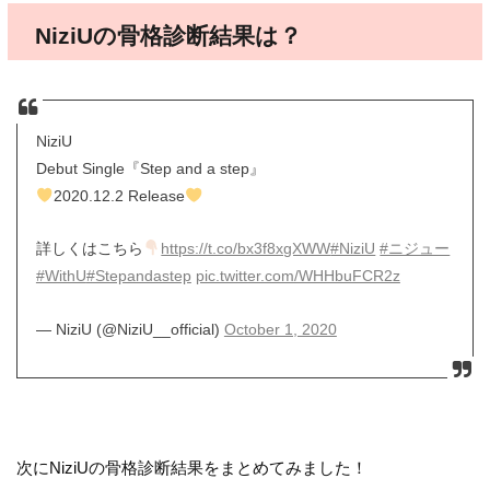
NiziUの骨格診断結果は？
NiziU
Debut Single『Step and a step』
2020.12.2 Release
詳しくはこちら
https://t.co/bx3f8xgXWW
#NiziU
#ニジュー
#WithU
#Stepandastep
pic.twitter.com/WHHbuFCR2z
— NiziU (@NiziU__official)
October 1, 2020
次にNiziUの骨格診断結果をまとめてみました！