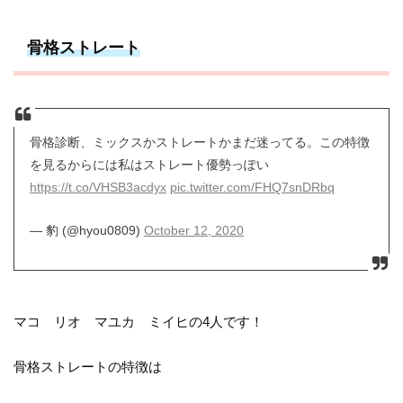
骨格ストレート
骨格診断、ミックスかストレートかまだ迷ってる。この特徴
を見るからには私はストレート優勢っぽい
https://t.co/VHSB3acdyx
pic.twitter.com/FHQ7snDRbq
— 豹 (@hyou0809)
October 12, 2020
マコ リオ マユカ ミイヒの4人です！
骨格ストレートの特徴は